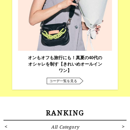
オンもオフも旅行にも！真夏の40代の
オシャレを制す【きれいめオールイン
ワン】
コーデ一覧を見る
RANKING
All Category