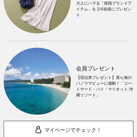
大人にハマる「韓国ブランドア
イテム」を 計6名様にプレゼン
ト
会員プレゼント
【宿泊券プレゼント】美ら海の
パノラマビューに感動！「コー
トヤード・バイ・マリオット 沖
縄リゾート」
マイページでチェック！