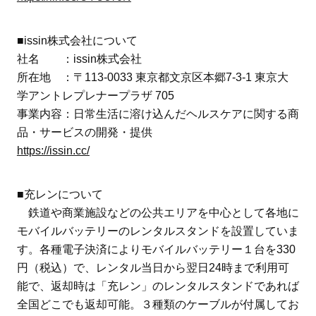
■issin株式会社について
社名 ：issin株式会社
所在地 ：〒113-0033 東京都文京区本郷7-3-1 東京大
学アントレプレナープラザ 705
事業内容：日常生活に溶け込んだヘルスケアに関する商
品・サービスの開発・提供
https://issin.cc/
■充レンについて
鉄道や商業施設などの公共エリアを中心として各地に
モバイルバッテリーのレンタルスタンドを設置していま
す。各種電子決済によりモバイルバッテリー１台を330
円（税込）で、レンタル当日から翌日24時まで利用可
能で、返却時は「充レン」のレンタルスタンドであれば
全国どこでも返却可能。３種類のケーブルが付属してお