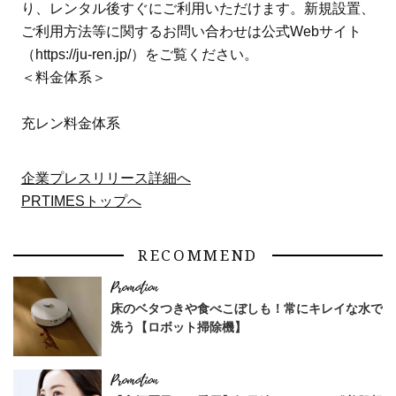
り、レンタル後すぐにご利用いただけます。新規設置、
ご利用方法等に関するお問い合わせは公式Webサイト
（https://ju-ren.jp/）をご覧ください。
＜料金体系＞
充レン料金体系
企業プレスリリース詳細へ
PRTIMESトップへ
RECOMMEND
床のベタつきや食べこぼしも！常にキレイな水で
洗う【ロボット掃除機】