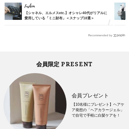
Fashion
【シャネル、エルメスetc.】オシャレ40代がリアルに
愛用している「ミニ財布」＜スナップ18選＞
Recommended by
PRESENT
会員限定
会員プレゼント
【10名様にプレゼント】ヘアケ
ア発想の「ヘアカラージェル」
で自宅で手軽に白髪ケアを！