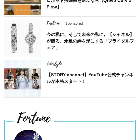
ロボット掃除機を選ぶなら【Qrevo Curv 2
Flow】
Fashion
Sponsored
今の私に、そして未来の私に。【シャネル】
が贈る、永遠の絆を形にする「ブライダルフ
ェア」
Lifestyle
【STORY channel】YouTube公式チャンネ
ルが本格スタート！
Fortune