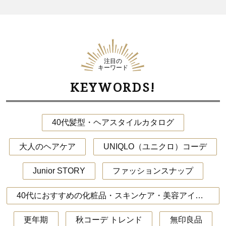
注目の
キーワード
KEYWORDS!
40代髪型・ヘアスタイルカタログ
大人のヘアケア
UNIQLO（ユニクロ）コーデ
Junior STORY
ファッションスナップ
40代におすすめの化粧品・スキンケア・美容アイテム
更年期
秋コーデ トレンド
無印良品