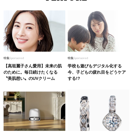
特集
Sponsored
特集
Sponsored
【高垣麗子さん愛用】未来の肌
学校も遊びもデジタル化する
のために。毎日続けたくなる
今、子どもの疲れ目をどうケア
〝美肌想い〟のUVクリーム
する!?