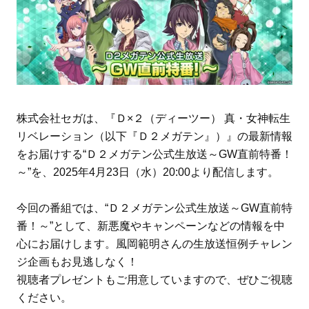
株式会社セガは、『Ｄ×２（ディーツー） 真・女神転生
リベレーション（以下『Ｄ２メガテン』）』の最新情報
をお届けする“Ｄ２メガテン公式生放送～GW直前特番！
～”を、2025年4月23日（水）20:00より配信します。
今回の番組では、“Ｄ２メガテン公式生放送～GW直前特
番！～”として、新悪魔やキャンペーンなどの情報を中
心にお届けします。風岡範明さんの生放送恒例チャレン
ジ企画もお見逃しなく！
視聴者プレゼントもご用意していますので、ぜひご視聴
ください。