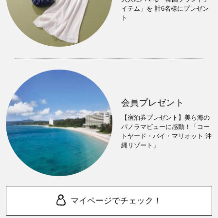
イテム」を 計6名様にプレゼン
ト
会員プレゼント
【宿泊券プレゼント】美ら海の
パノラマビューに感動！「コー
トヤード・バイ・マリオット 沖
縄リゾート」
マイページでチェック！