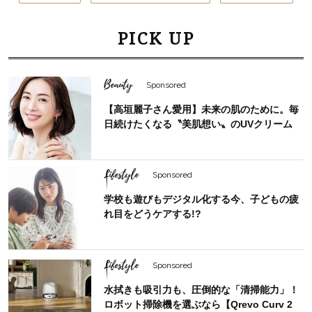
PICK UP
Beauty
Sponsored
【高垣麗子さん愛用】未来の肌のために。毎
日続けたくなる〝美肌想い〟のUVクリーム
Lifestyle
Sponsored
学校も遊びもデジタル化する今、子どもの疲
れ目をどうケアする!?
Lifestyle
Sponsored
水拭きも吸引力も、圧倒的な「清掃能力」！
ロボット掃除機を選ぶなら【Qrevo Curv 2