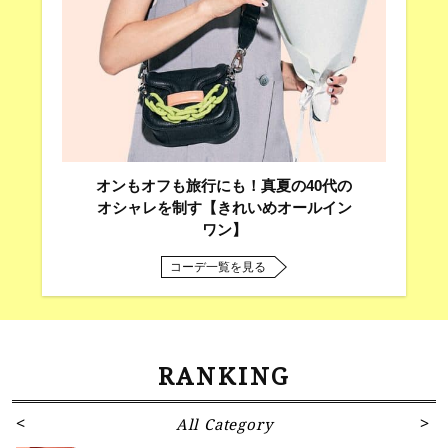
オンもオフも旅行にも！真夏の40代の
オシャレを制す【きれいめオールイン
ワン】
コーデ一覧を見る
RANKING
All Category