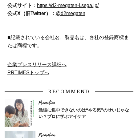
公式サイト
：
https://d2-megaten-l.sega.jp/
公式X（旧Twitter）：
@d2megaten
■記載されている会社名、製品名は、各社の登録商標ま
たは商標です。
企業プレスリリース詳細へ
PRTIMESトップへ
RECOMMEND
勉強に集中できないのは“やる気”のせいじゃな
い？プロに学ぶアイケア