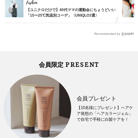
Fashion
【ユニクロだけで】40代ママの運動会にちょうどいい
「15〜25℃気温別コーデ」〈UNIQLO3選〉
Recommended by
PRESENT
会員限定
会員プレゼント
【10名様にプレゼント】ヘアケ
ア発想の「ヘアカラージェル」
で自宅で手軽に白髪ケアを！