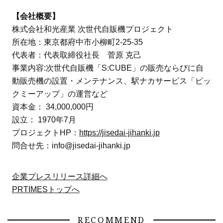
【会社概要】
株式会社和光産業 次世代自販機プロジェクト
所在地：東京都府中市小柳町2-25-35
代表者：代表取締役社長 菅原 克己
事業内容:次世代自販機「S:CUBE」の販売ならびに自
動販売機の設置・メンテナンス、駅ナカサービス「ピッ
クミーアップ」の運営など
資本金： 34,000,000円
設立： 1970年7月
プロジェクトHP：
https://jisedai-jihanki.jp
問合せ先：info@jisedai-jihanki.jp
企業プレスリリース詳細へ
PRTIMESトップへ
RECOMMEND