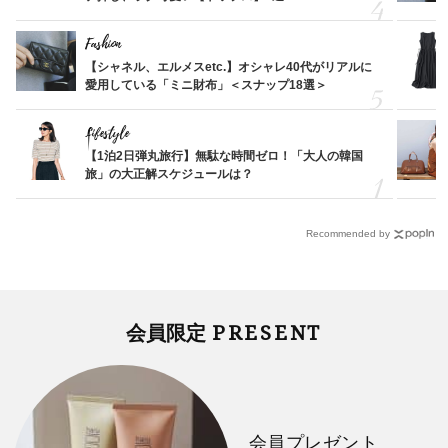
Fashion
【シャネル、エルメスetc.】オシャレ40代がリアルに
愛用している「ミニ財布」＜スナップ18選＞
Lifestyle
【1泊2日弾丸旅行】無駄な時間ゼロ！「大人の韓国
旅」の大正解スケジュールは？
Recommended by
PRESENT
会員限定
会員プレゼント