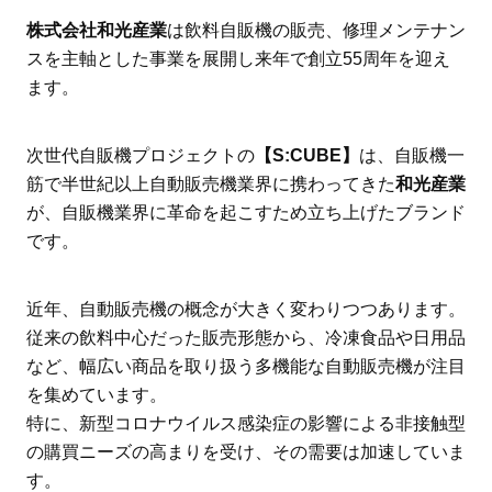
株式会社和光産業
は飲料自販機の販売、修理メンテナン
スを主軸とした事業を展開し来年で創立55周年を迎え
ます。
次世代自販機プロジェクトの
【S:CUBE】
は、自販機一
筋で半世紀以上自動販売機業界に携わってきた
和光産業
が、自販機業界に革命を起こすため立ち上げたブランド
です。
近年、自動販売機の概念が大きく変わりつつあります。
従来の飲料中心だった販売形態から、冷凍食品や日用品
など、幅広い商品を取り扱う多機能な自動販売機が注目
を集めています。
特に、新型コロナウイルス感染症の影響による非接触型
の購買ニーズの高まりを受け、その需要は加速していま
す。