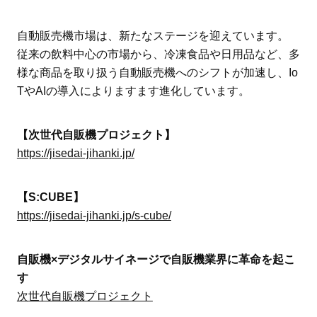
自動販売機市場は、新たなステージを迎えています。
従来の飲料中心の市場から、冷凍食品や日用品など、多
様な商品を取り扱う自動販売機へのシフトが加速し、Io
TやAIの導入によりますます進化しています。
【次世代自販機プロジェクト】
https://jisedai-jihanki.jp/
【S:CUBE】
https://jisedai-jihanki.jp/s-cube/
自販機×デジタルサイネージで自販機業界に革命を起こ
す
次世代自販機プロジェクト