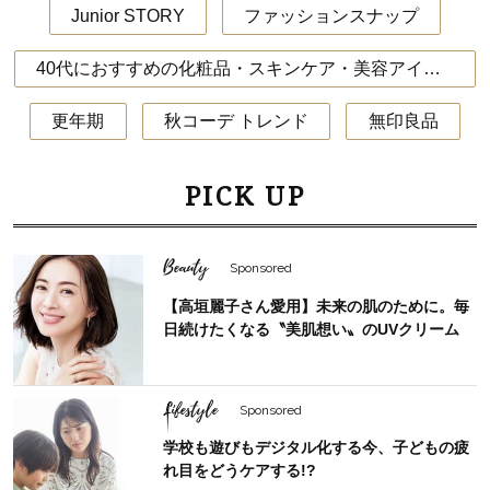
Junior STORY
ファッションスナップ
40代におすすめの化粧品・スキンケア・美容アイテム
更年期
秋コーデ トレンド
無印良品
PICK UP
Beauty
Sponsored
【高垣麗子さん愛用】未来の肌のために。毎
日続けたくなる〝美肌想い〟のUVクリーム
Lifestyle
Sponsored
学校も遊びもデジタル化する今、子どもの疲
れ目をどうケアする!?