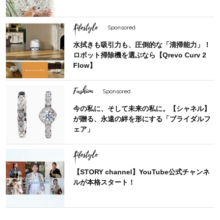
Lifestyle
Sponsored
水拭きも吸引力も、圧倒的な「清掃能力」！
ロボット掃除機を選ぶなら【Qrevo Curv 2
Flow】
Fashion
Sponsored
今の私に、そして未来の私に。【シャネル】
が贈る、永遠の絆を形にする「ブライダルフ
ェア」
Lifestyle
【STORY channel】YouTube公式チャンネ
ルが本格スタート！