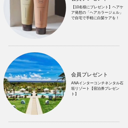
【10名様にプレゼント】ヘアケ
ア発想の「ヘアカラージェル」
で自宅で手軽に白髪ケアを！
会員プレゼント
ANAインターコンチネンタル石
垣リゾート【宿泊券プレゼン
ト】