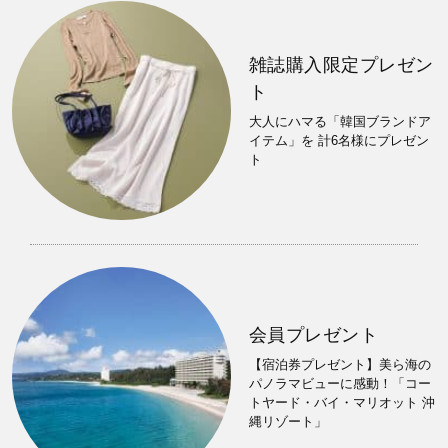
雑誌購入限定プレゼン
ト
大人にハマる「韓国ブランドア
イテム」を 計6名様にプレゼン
ト
会員プレゼント
【宿泊券プレゼント】美ら海の
パノラマビューに感動！「コー
トヤード・バイ・マリオット 沖
縄リゾート」