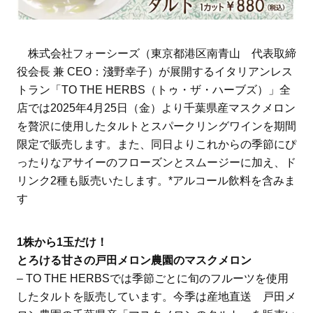
株式会社フォーシーズ（東京都港区南青山 代表取締
役会長 兼 CEO：淺野幸子）が展開するイタリアンレス
トラン「TO THE HERBS（トゥ・ザ・ハーブズ）」全
店では2025年4月25日（金）より千葉県産マスクメロン
を贅沢に使用したタルトとスパークリングワインを期間
限定で販売します。また、同日よりこれからの季節にぴ
ったりなアサイーのフローズンとスムージーに加え、ド
リンク2種も販売いたします。*アルコール飲料を含みま
す
1株から1玉だけ！
とろける甘さの戸田メロン農園のマスクメロン
– TO THE HERBSでは季節ごとに旬のフルーツを使用
したタルトを販売しています。今季は産地直送 戸田メ