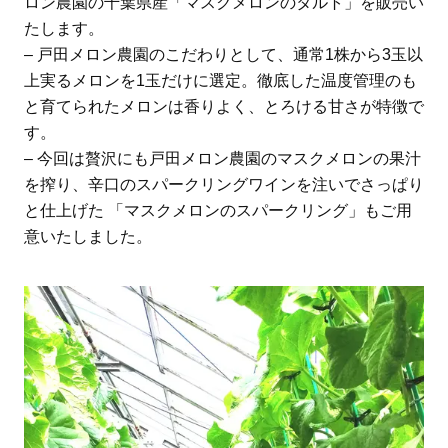
ロン農園の千葉県産「マスクメロンのタルト」を販売い
たします。
– 戸田メロン農園のこだわりとして、通常1株から3玉以
上実るメロンを1玉だけに選定。徹底した温度管理のも
と育てられたメロンは香りよく、とろける甘さが特徴で
す。
– 今回は贅沢にも戸田メロン農園のマスクメロンの果汁
を搾り、辛口のスパークリングワインを注いでさっぱり
と仕上げた 「マスクメロンのスパークリング」もご用
意いたしました。