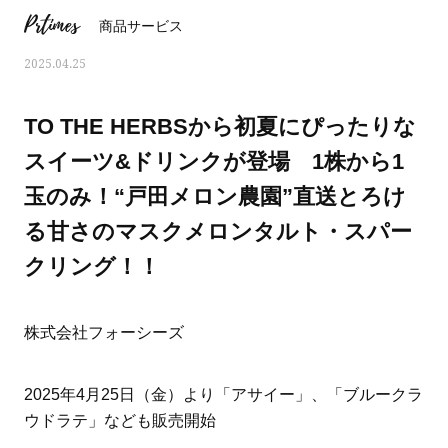
Prtimes
商品サービス
2025.04.25
TO THE HERBSから初夏にぴったりな
スイーツ&ドリンクが登場 1株から1
玉のみ！“戸田メロン農園”直送とろけ
る甘さのマスクメロンタルト・スパー
クリング！！
株式会社フォーシーズ
ママとパパに贈る「ジェンダーレ
人気の40代髪型・ヘア
ス学」
タログ
2025年4月25日（金）より「アサイー」、「ブルークラ
ウドラテ」なども販売開始