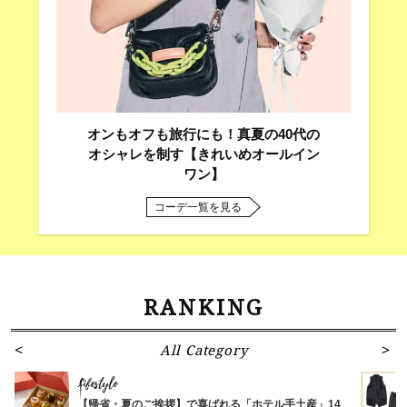
オンもオフも旅行にも！真夏の40代の
オシャレを制す【きれいめオールイン
ワン】
コーデ一覧を見る
RANKING
All Category
Lifestyle
【帰省・夏のご挨拶】で喜ばれる「ホテル手土産」14