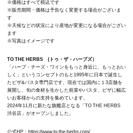
※価格はすべて税込です
※販売期間・価格は予告なく変更する場合がございま
す
※天候などの状況により産地が変更になる場合がござい
ます
※写真はイメージです
TO THE HERBS (トゥ・ザ・ハーブズ）
「ハーブ・チーズ・ワインをもっと身近に、もっとおい
しく」というコンセプトのもと1995年に日本で誕生し
たピザ&パスタ専門店です。現在では国内に１3店舗を
展開し、旬の食材を生かした前菜やパスタ、ピザに幅広
いお客様からの支持を集めています。
2024年11月に新たな旗艦店となる「TO THE HERBS
渋谷店」がオープンしました。
公式HP：
https://www.to-the-herbs.com/