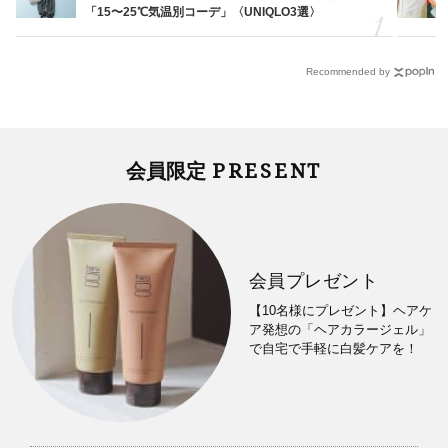
「15〜25℃気温別コーデ」〈UNIQLO3選〉
Recommended by
PRESENT
会員限定
会員プレゼント
【10名様にプレゼント】ヘアケ
ア発想の「ヘアカラージェル」
で自宅で手軽に白髪ケアを！