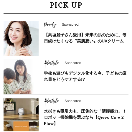
PICK UP
Beauty
Sponsored
【高垣麗子さん愛用】未来の肌のために。毎
日続けたくなる〝美肌想い〟のUVクリーム
Lifestyle
Sponsored
学校も遊びもデジタル化する今、子どもの疲
れ目をどうケアする!?
Lifestyle
Sponsored
水拭きも吸引力も、圧倒的な「清掃能力」！
ロボット掃除機を選ぶなら【Qrevo Curv 2
Flow】