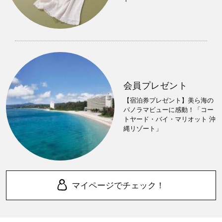
会員プレゼント
【宿泊券プレゼント】美ら海の
パノラマビューに感動！「コー
トヤード・バイ・マリオット 沖
縄リゾート」
マイページでチェック！