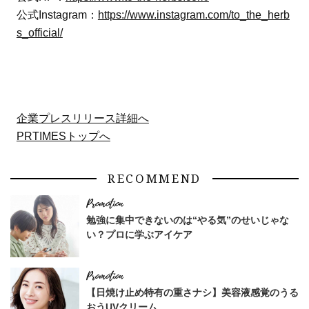
公式Instagram：
https://www.instagram.com/to_the_herb
s_official/
企業プレスリリース詳細へ
PRTIMESトップへ
RECOMMEND
勉強に集中できないのは“やる気”のせいじゃな
い？プロに学ぶアイケア
【日焼け止め特有の重さナシ】美容液感覚のうる
おうUVクリーム