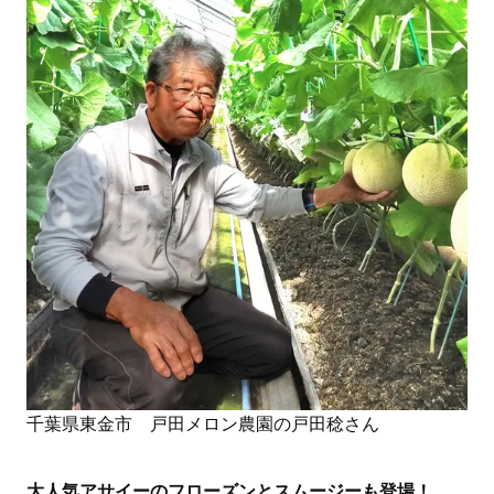
千葉県東金市 戸田メロン農園の戸田稔さん
大人気アサイーのフローズンとスムージーも登場！