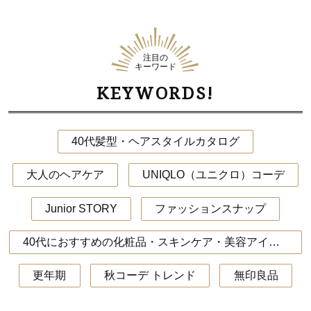
注目の
キーワード
KEYWORDS!
40代髪型・ヘアスタイルカタログ
大人のヘアケア
UNIQLO（ユニクロ）コーデ
Junior STORY
ファッションスナップ
40代におすすめの化粧品・スキンケア・美容アイテム
更年期
秋コーデ トレンド
無印良品