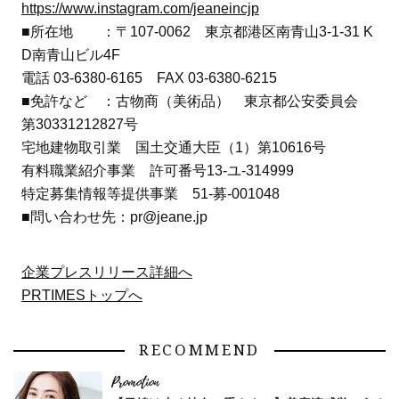
https://www.instagram.com/jeaneincjp
■所在地 ：〒107-0062 東京都港区南青山3-1-31 K
D南青山ビル4F
電話 03-6380-6165 FAX 03-6380-6215
■免許など ：古物商（美術品） 東京都公安委員会
第30331212827号
宅地建物取引業 国土交通大臣（1）第10616号
有料職業紹介事業 許可番号13-ユ-314999
特定募集情報等提供事業 51-募-001048
■問い合わせ先：pr@jeane.jp
企業プレスリリース詳細へ
PRTIMESトップへ
RECOMMEND