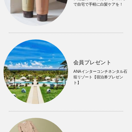
で自宅で手軽に白髪ケアを！
会員プレゼント
ANAインターコンチネンタル石
垣リゾート【宿泊券プレゼン
ト】