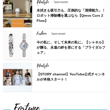
Lifestyle
Sponsored
水拭きも吸引力も、圧倒的な「清掃能力」！
ロボット掃除機を選ぶなら【Qrevo Curv 2
Flow】
Fashion
Sponsored
今の私に、そして未来の私に。【シャネル】
が贈る、永遠の絆を形にする「ブライダルフ
ェア」
Lifestyle
【STORY channel】YouTube公式チャンネ
ルが本格スタート！
Fortune