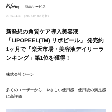
Prtimes
商品サービス
2025.04.30 （2025.05.02 更新）
新発想の角質ケア導入美容液
「LIPOPEEL(TM) リポピール」 発売約
1ヶ月で「楽天市場・美容液デイリーラ
ンキング」第1位を獲得！
株式会社ジーン
ママとパパに贈る「ジェンダーレ
人気の40代髪型・ヘア
多くのユーザーから、やさしい使用感、使用後の満足感
ス学」
タログ
に高評価