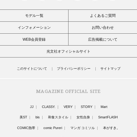
モデル一覧
よくあるご質問
インフォメーション
お問い合わせ
WEB会員登録
広告掲載について
光文社オフィシャルサイト
このサイトについて
プライバシーポリシー
サイトマップ
MAGAZINE OFFICIAL SITE
JJ
CLASSY.
VERY
STORY
Mart
美ST
bis
和食スタイル
女性自身
SmartFLASH
COMIC熱帯
comic Pureri
マンガ コミソル
本がすき。