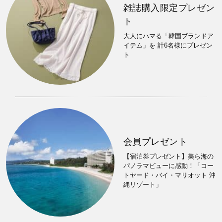
雑誌購入限定プレゼン
ト
大人にハマる「韓国ブランドア
イテム」を 計6名様にプレゼン
ト
会員プレゼント
【宿泊券プレゼント】美ら海の
パノラマビューに感動！「コー
トヤード・バイ・マリオット 沖
縄リゾート」