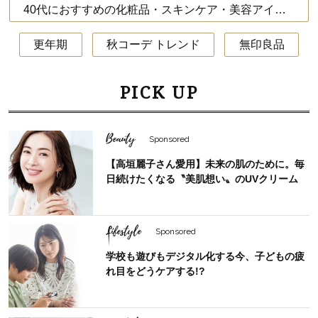
40代におすすめの化粧品・スキンケア・美容アイテム
更年期
秋コーデ トレンド
無印良品
PICK UP
Beauty
Sponsored
【高垣麗子さん愛用】未来の肌のために。毎
日続けたくなる〝美肌想い〟のUVクリーム
Lifestyle
Sponsored
学校も遊びもデジタル化する今、子どもの疲
れ目をどうケアする!?