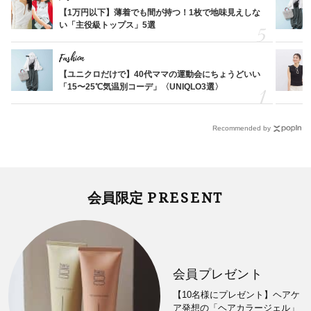
【1万円以下】薄着でも間が持つ！1枚で地味見えしな
い「主役級トップス」5選
Fashion
【ユニクロだけで】40代ママの運動会にちょうどいい
「15〜25℃気温別コーデ」〈UNIQLO3選〉
Recommended by
PRESENT
会員限定
会員プレゼント
【10名様にプレゼント】ヘアケ
ア発想の「ヘアカラージェル」