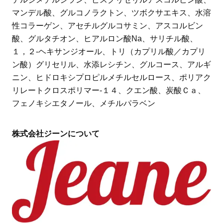
マンデル酸、グルコノラクトン、ツボクサエキス、水溶
性コラーゲン、アセチルグルコサミン、アスコルビン
酸、グルタチオン、ヒアルロン酸Na、サリチル酸、
１，２-ヘキサンジオール、トリ（カプリル酸／カプリ
ン酸）グリセリル、水添レシチン、グルコース、アルギ
ニン、ヒドロキシプロピルメチルセルロース、ポリアク
リレートクロスポリマー-１４、クエン酸、炭酸Ｃａ、
フェノキシエタノール、メチルパラベン
株式会社ジーンについて