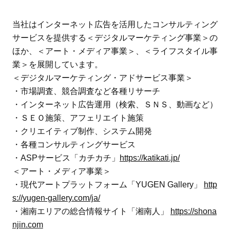
当社はインターネット広告を活用したコンサルティング
サービスを提供する＜デジタルマーケティング事業＞の
ほか、＜アート・メディア事業＞、＜ライフスタイル事
業＞を展開しています。
＜デジタルマーケティング・アドサービス事業＞
・市場調査、競合調査など各種リサーチ
・インターネット広告運用（検索、ＳＮＳ、動画など）
・ＳＥＯ施策、アフェリエイト施策
・クリエイティブ制作、システム開発
・各種コンサルティングサービス
・ASPサービス「カチカチ」
https://katikati.jp/
＜アート・メディア事業＞
・現代アートプラットフォーム「YUGEN Gallery」
http
s://yugen-gallery.com/ja/
・湘南エリアの総合情報サイト「湘南人」
https://shona
njin.com