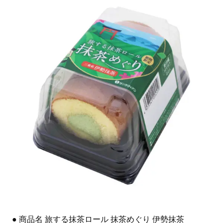
● 商品名 旅する抹茶ロール 抹茶めぐり 伊勢抹茶