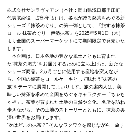
株式会社サンラヴィアン（本社：岡山県浅口郡里庄町、
代表取締役：占部守弘）は、各地が誇る銘茶をめぐる新
シリーズ「抹茶めぐり」の第一弾として、『旅する抹茶
ロール 抹茶めぐり 伊勢抹茶』を2025年5月1日（木）
より全国のスーパーマーケットにて期間限定で発売いた
します。
本企画は、日本各地の豊かな風土とともに育まれ
た“抹茶の魅力”をお届けするために立ち上げた、新たな
シリーズ商品。2カ月ごとに使用する産地を変えなが
ら、全国の銘茶をロールケーキとして味わう“抹茶の
旅”をテーマに展開してまいります。旅の案内人は、美
味しい抹茶を求めて全国をめぐるキャラクター「ちゃち
ゃ福」。茶葉が育まれた土地の自然や文化、名所を訪ね
歩きながら、その土地のストーリーとともに、抹茶の奥
深い世界をお届けします。
“次はどこの抹茶？” そんなワクワクを感じながら、旅す