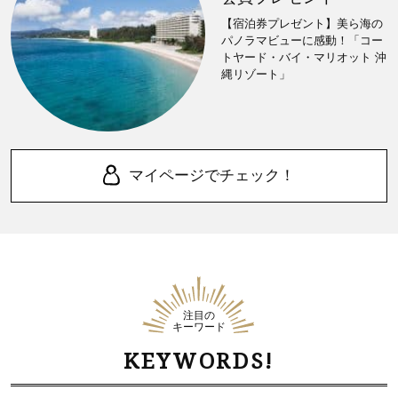
【宿泊券プレゼント】美ら海の
パノラマビューに感動！「コー
トヤード・バイ・マリオット 沖
縄リゾート」
マイページでチェック！
注目の
キーワード
KEYWORDS!