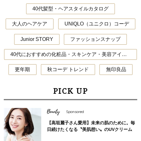
40代髪型・ヘアスタイルカタログ
大人のヘアケア
UNIQLO（ユニクロ）コーデ
Junior STORY
ファッションスナップ
40代におすすめの化粧品・スキンケア・美容アイテム
更年期
秋コーデ トレンド
無印良品
PICK UP
Beauty
Sponsored
【高垣麗子さん愛用】未来の肌のために。毎
日続けたくなる〝美肌想い〟のUVクリーム