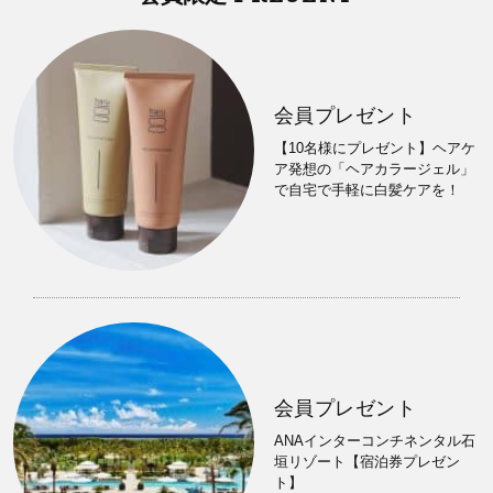
会員プレゼント
【10名様にプレゼント】ヘアケ
ア発想の「ヘアカラージェル」
で自宅で手軽に白髪ケアを！
会員プレゼント
ANAインターコンチネンタル石
垣リゾート【宿泊券プレゼン
ト】