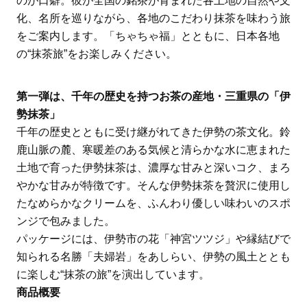
のが口癖。彼が全国の銘茶が育まれた各土地の自然や文
化、名所を巡りながら、各地のこだわり抹茶を味わう旅
をご案内します。「ちゃちゃ福」とともに、日本各地
の“抹茶旅”をお楽しみください。
第一弾は、千年の歴史を持つお茶の産地・三重県の「伊
勢抹茶」
千年の歴史とともに受け継がれてきた伊勢の茶文化。鈴
鹿山脈の麓、寒暖差のある気候と清らかな水に恵まれた
土地で育った伊勢抹茶は、濃厚な甘みと深いコク、まろ
やかな甘みが特徴です。そんな伊勢抹茶を贅沢に使用し
たなめらかなクリームを、ふんわり優しい味わいのスポ
ンジで包みました。
パッケージには、伊勢市の花「神宮ツツジ」や縁結びで
知られる名勝「夫婦岩」をあしらい、伊勢の風土ととも
に楽しむ“抹茶の旅”を演出しています。
商品概要