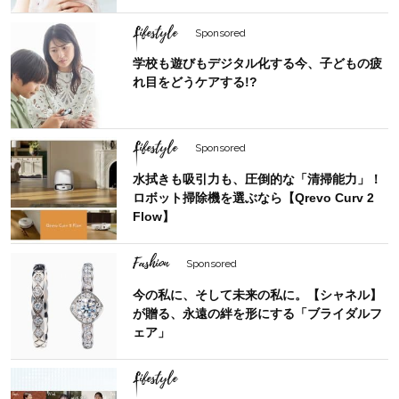
Lifestyle
Sponsored
学校も遊びもデジタル化する今、子どもの疲
れ目をどうケアする!?
Lifestyle
Sponsored
水拭きも吸引力も、圧倒的な「清掃能力」！
ロボット掃除機を選ぶなら【Qrevo Curv 2
Flow】
Fashion
Sponsored
今の私に、そして未来の私に。【シャネル】
が贈る、永遠の絆を形にする「ブライダルフ
ェア」
Lifestyle