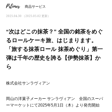
Prtimes
商品サービス
2025.04.30 （2025.05.02 更新）
“次はどこの抹茶？” 全国の銘茶をめぐ
るロールケーキ旅、はじまります。
「旅する抹茶ロール 抹茶めぐり」第一
弾は千年の歴史を誇る【伊勢抹茶】か
ら
株式会社サンラヴィアン
ママとパパに贈る「ジェンダーレ
人気の40代髪型・ヘア
ス学」
タログ
岡山の洋菓子メーカー サンラヴィアン 全国のスーパ
ーマーケットにて2025年5月1日（木）より発売開始