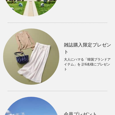
雑誌購入限定プレゼン
ト
大人にハマる「韓国ブランドア
イテム」を 計6名様にプレゼン
ト
会員プレゼント