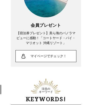
Lifestyle
中山優馬さん「逃げ出したい朝」もある
会員プレゼント
けれど、課題と向き合っている時間が、
【宿泊券プレゼント】美ら海のパノラマ
実は一番充実している
ビューに感動！「コートヤード・バイ・
マリオット 沖縄リゾート」
マイページでチェック！
注目の
キーワード
KEYWORDS!