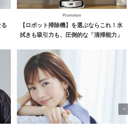
なる
【ロボット掃除機】を選ぶならこれ！水
拭きも吸引力も、圧倒的な「清掃能力」