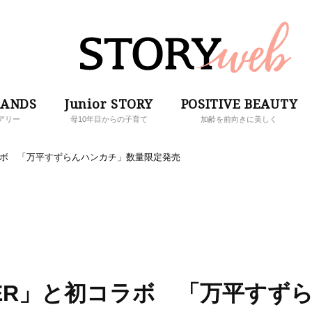
RANDS
Junior STORY
POSITIVE BEAUTY
アリー
母10年目からの子育て
加齢を前向きに美しく
コラボ 「万平すずらんハンカチ」数量限定発売
LER」と初コラボ 「万平すず