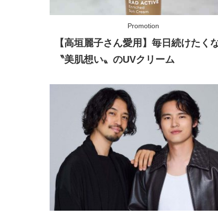
【高垣麗子さん愛用】毎日続けたく
〝美肌想い〟のUVクリーム