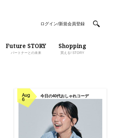
ログイン/新規会員登録
Future STORY
Shopping
パートナーとの未来
買える! STORY
Aug
今日の40代おしゃれコーデ
6
ら