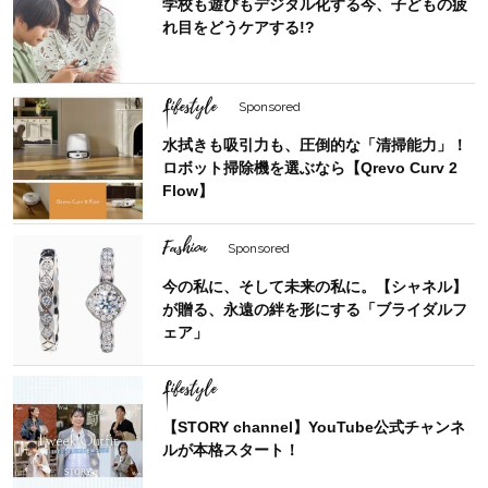
学校も遊びもデジタル化する今、子どもの疲
れ目をどうケアする!?
Lifestyle
Sponsored
水拭きも吸引力も、圧倒的な「清掃能力」！
ロボット掃除機を選ぶなら【Qrevo Curv 2
Flow】
Fashion
Sponsored
今の私に、そして未来の私に。【シャネル】
が贈る、永遠の絆を形にする「ブライダルフ
ェア」
Lifestyle
【STORY channel】YouTube公式チャンネ
ルが本格スタート！