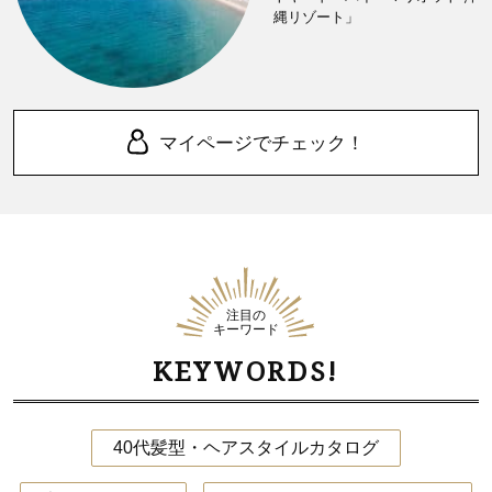
縄リゾート」
マイページでチェック！
注目の
キーワード
KEYWORDS!
40代髪型・ヘアスタイルカタログ