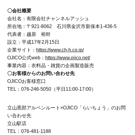
〇会社概要
会社名：有限会社チャンネルアッシュ
所在地：〒921-8062 石川県金沢市新保本1-436-5
代表者：越原 裕幹
設立：平成17年2月15日
企業サイト：
https://www.ch-h.co.jp/
OJICO公式web：
https://www.ojico.net/
事業内容：衣料品・雑貨の企画製造販売
〇お客様からのお問い合わせ先
OJICOお客様窓口
TEL：076-246-5050（平日11:00-17:00）
立山黒部アルペンルート×OJICO「らいちょう」のお問
い合わせ先
立山駅店
TEL：076-481-1188