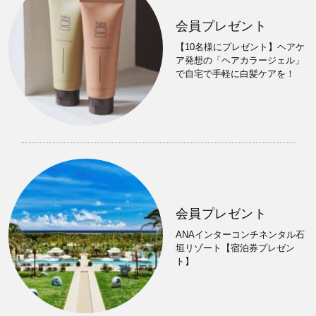
会員プレゼント
【10名様にプレゼント】ヘアケ
ア発想の「ヘアカラージェル」
で自宅で手軽に白髪ケアを！
会員プレゼント
ANAインターコンチネンタル石
垣リゾート【宿泊券プレゼン
ト】