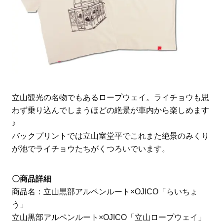
立山観光の名物でもあるロープウェイ。ライチョウも思
わず乗り込んでしまうほどの絶景が車内から楽しめます
♪
バックプリントでは立山室堂平でこれまた絶景のみくり
が池でライチョウたちがくつろいでいます。
〇商品詳細
商品名：立山黒部アルペンルート×OJICO「らいちょ
う」
立山黒部アルペンルート×OJICO「立山ロープウェイ」