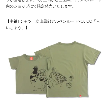
内のショップにて限定発売いたします。
【半袖Tシャツ 立山黒部アルペンルート×OJICO「ら
いちょう」】