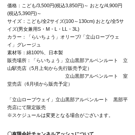
価格：こども/3,500円(税込3,850円)～ おとな/4,900円
(税込5,390円)～
サイズ：こども/全2サイズ(100～130cm) おとな/全5サ
イズ(男女兼用S・M・L・LL・3L)
カラー：「らいちょう」オリーブ/「立山ロープウェ
イ」グレージュ
素材等：綿100%、日本製
販売場所：「らいちょう」立山黒部アルペンルート 立
山駅売店（5月上旬から先行販売予定）
立山黒部アルペンルート 室
堂売店（6月頃から販売予定）
「立山ロープウェイ」立山黒部アルペンルート 黒部平
売店にて限定販売
※スケジュールは変更となる場合がございます。
〇有限会社チャンネルアッシュについて