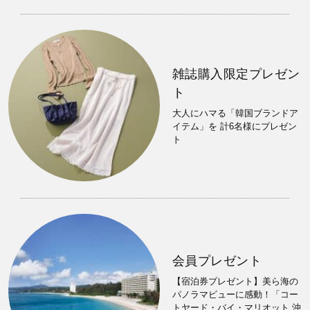
雑誌購入限定プレゼン
ト
大人にハマる「韓国ブランドア
イテム」を 計6名様にプレゼン
ト
会員プレゼント
【宿泊券プレゼント】美ら海の
パノラマビューに感動！「コー
トヤード・バイ・マリオット 沖