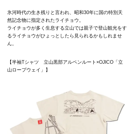
氷河時代の生き残りと言われ、昭和30年に国の特別天
然記念物に指定されたライチョウ。
ライチョウが多く生息する立山では親子で登山観光をす
るライチョウがひょっとしたら見られるかもしれませ
ん。
【半袖Tシャツ 立山黒部アルペンルート×OJICO「立
山ロープウェイ」】