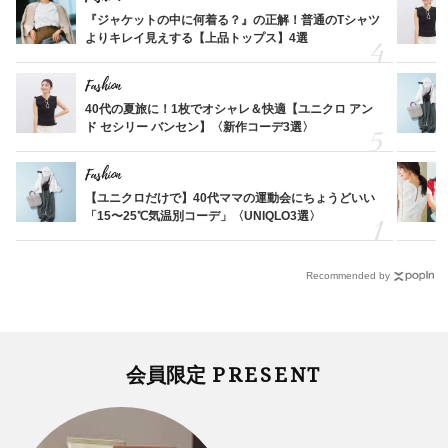
『ジャケットの中に何着る？』の正解！普通のTシャツ
よりキレイ見えする【上品トップス】4選
Fashion
40代の夏旅に！1枚でオシャレ＆快適【ユニクロ アン
ド セシリー バンセン】〈新作コーデ3選〉
Fashion
【ユニクロだけで】40代ママの運動会にちょうどいい
「15〜25℃気温別コーデ」〈UNIQLO3選〉
Recommended by
PRESENT
会員限定