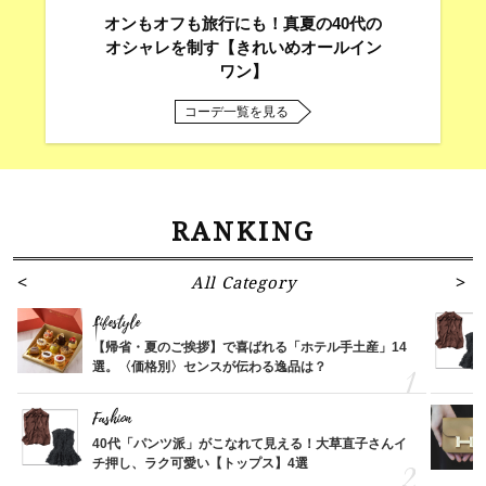
オンもオフも旅行にも！真夏の40代の
オシャレを制す【きれいめオールイン
ワン】
コーデ一覧を見る
RANKING
All Category
Lifestyle
【帰省・夏のご挨拶】で喜ばれる「ホテル手土産」14
選。〈価格別〉センスが伝わる逸品は？
Fashion
40代「パンツ派」がこなれて見える！大草直子さんイ
チ押し、ラク可愛い【トップス】4選