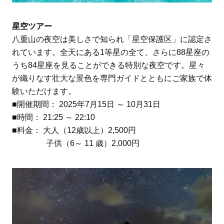
星空ツアー
八重山の夜空は美しさで知られ「星空保護区」に認定さ
れています。全天にある1等星の全て、さらに88星座の
うち84星座を見ることができる特別な夜空です。星々
が織りなす壮大な景色を専門ガイドとともにご家族で体
験いただけます。
■開催期間： 2025年7月15日 ～ 10月31日
■時間： 21:25 ～ 22:10
■料金： 大人（12歳以上）2,500円
子供（6～ 11 歳）2,000円