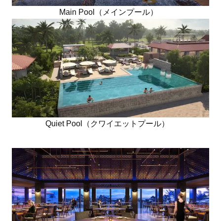
Main Pool（メインプール）
Quiet Pool（クワイエットプール）