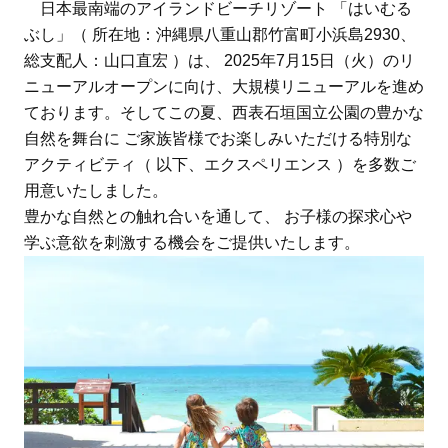
日本最南端のアイランドビーチリゾート 「はいむる
ぶし」（ 所在地：沖縄県八重山郡竹富町小浜島2930、
総支配人：山口直宏 ）は、 2025年7月15日（火）のリ
ニューアルオープンに向け、大規模リニューアルを進め
ております。そしてこの夏、西表石垣国立公園の豊かな
自然を舞台に ご家族皆様でお楽しみいただける特別な
アクティビティ（ 以下、エクスペリエンス ）を多数ご
用意いたしました。
豊かな自然との触れ合いを通して、 お子様の探求心や
学ぶ意欲を刺激する機会をご提供いたします。