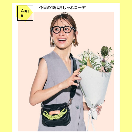
今日の40代おしゃれコーデ
Aug
9