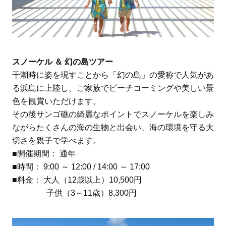
スノーケル ＆ 幻の島ツアー
干潮時に姿を現すことから「幻の島」の愛称で人気があ
る浜島に上陸し、ご家族でビーチコーミングや美しい景
色を観賞いただけます。
その後サンゴ礁の綺麗なポイントでスノーケルを楽しみ
ながらたくさんの海の生物と出会い、海の環境を守る大
切さを親子で学べます。
■開催期間： 通年
■時間： 9:00 ～ 12:00 / 14:00 ～ 17:00
■料金： 大人（12歳以上）10,500円
子供（3～11歳）8,300円