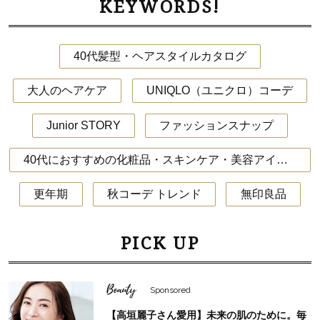
KEYWORDS!
40代髪型・ヘアスタイルカタログ
大人のヘアケア
UNIQLO（ユニクロ）コーデ
Junior STORY
ファッションスナップ
40代におすすめの化粧品・スキンケア・美容アイテム
更年期
秋コーデ トレンド
無印良品
PICK UP
Beauty
Sponsored
【高垣麗子さん愛用】未来の肌のために。毎