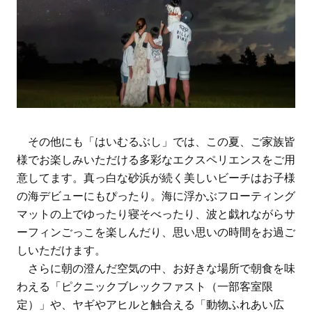
その他にも「はいむるぶし」では、この夏、ご家族皆
様でお楽しみいただける多彩なエクスペリエンスをご用
意してます。真っ白な砂浜が続く美しいビーチはお子様
の海デビューにもぴったり。海に浮かぶフローティング
マットの上でゆったり寝そべったり、波と戯れながらサ
ーフィンごっこを楽しんだり、思い思いの時間をお過ご
しいただけます。
さらに朝の澄んだ空気の中、お好きな場所で朝食を味
わえる「ピクニックブレックファスト（一部客室限
定）」や、ヤギやアヒルと触合える「動物ふれあい広