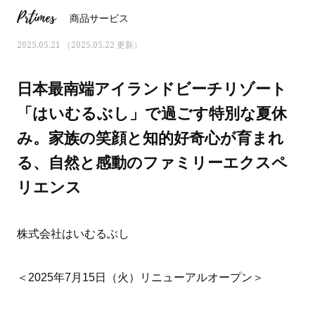
Prtimes
商品サービス
2025.05.21 （2025.05.22 更新）
日本最南端アイランドビーチリゾート
「はいむるぶし」で過ごす特別な夏休
み。家族の笑顔と知的好奇心が育まれ
る、自然と感動のファミリーエクスペ
リエンス
株式会社はいむるぶし
ママとパパに贈る「ジェンダーレ
人気の40代髪型・ヘア
ス学」
タログ
＜2025年7月15日（火）リニューアルオープン＞