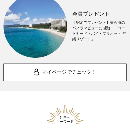
会員プレゼント
【宿泊券プレゼント】美ら海の
パノラマビューに感動！「コー
トヤード・バイ・マリオット 沖
縄リゾート」
マイページでチェック！
注目の
キーワード