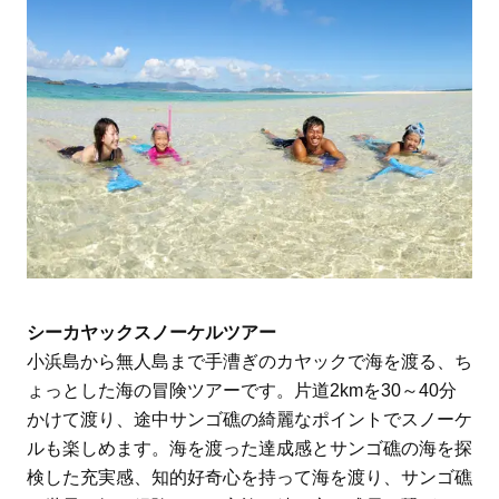
シーカヤックスノーケルツアー
小浜島から無人島まで手漕ぎのカヤックで海を渡る、ち
ょっとした海の冒険ツアーです。片道2kmを30～40分
かけて渡り、途中サンゴ礁の綺麗なポイントでスノーケ
ルも楽しめます。海を渡った達成感とサンゴ礁の海を探
検した充実感、知的好奇心を持って海を渡り、サンゴ礁