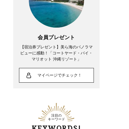
会員プレゼント
【宿泊券プレゼント】美ら海のパノラマ
ビューに感動！「コートヤード・バイ・
マリオット 沖縄リゾート」
マイページでチェック！
注目の
キーワード
KEYWORDS!