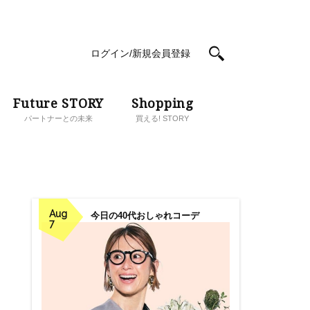
ログイン/新規会員登録
Future STORY
Shopping
パートナーとの未来
買える! STORY
Aug
今日の40代おしゃれコーデ
7
ィ