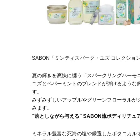
SABON「ミンティスパーク・ユズ コレクショ
夏の輝きを爽快に纏う「スパークリングハーモ
ユズとペパーミントのブレンドが弾けるような
す。
みずみずしいアップルやグリーンフローラルが
みます。
“落としながら与える” SABON流ボディリチュ
ミネラル豊富な死海の塩や厳選したボタニカル