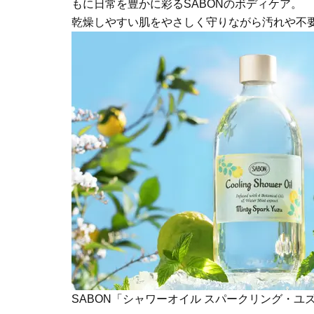
もに日常を豊かに彩るSABONのボディケア。
乾燥しやすい肌をやさしく守りながら汚れや不
SABON「シャワーオイル スパークリング・ユ