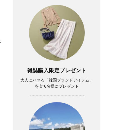
き
雑誌購入限定プレゼント
大人にハマる「韓国ブランドアイテム」
を 計6名様にプレゼント