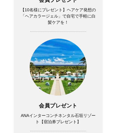
【10名様にプレゼント】ヘアケア発想の
「ヘアカラージェル」で自宅で手軽に白
髪ケアを！
会員プレゼント
ANAインターコンチネンタル石垣リゾー
ト【宿泊券プレゼント】