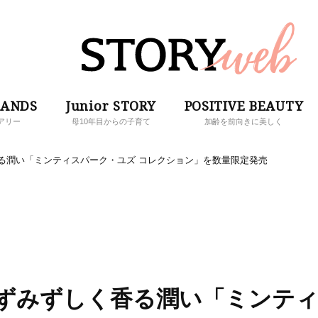
RANDS
Junior STORY
POSITIVE BEAUTY
アリー
母10年目からの子育て
加齢を前向きに美しく
る潤い「ミンティスパーク・ユズ コレクション」を数量限定発売
みずみずしく香る潤い「ミンテ