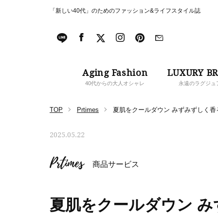
「新しい40代」のためのファッション&ライフスタイル誌
Aging Fashion
LUXURY B
40代からの大人オシャレ
永遠のラグジュ
TOP
Prtimes
夏肌をクールダウン みずみずしく香
2025.05.22
Prtimes
商品サービス
夏肌をクールダウン 