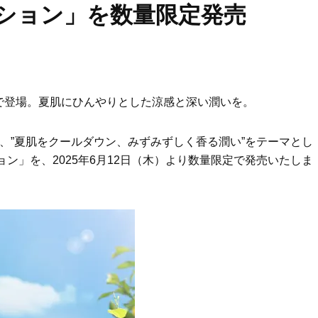
クション」を数量限定発売
で登場。夏肌にひんやりとした涼感と深い潤いを。
は、”夏肌をクールダウン、みずみずしく香る潤い”をテーマとし
ン」を、2025年6月12日（木）より数量限定で発売いたしま
Beauty
Lifestyle