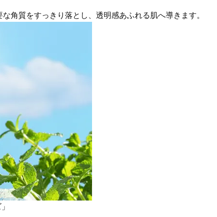
要な角質をすっきり落とし、透明感あふれる肌へ導きます。
ズ」