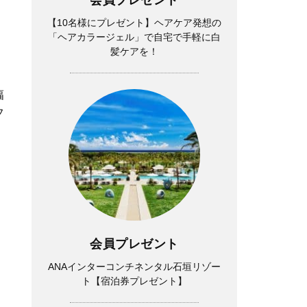
【10名様にプレゼント】ヘアケア発想の
「ヘアカラージェル」で自宅で手軽に白
髪ケアを！
幅
フ
会員プレゼント
ANAインターコンチネンタル石垣リゾー
ト【宿泊券プレゼント】