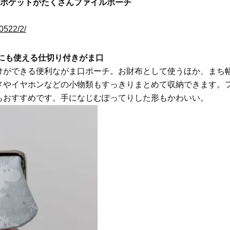
 ポケットがたくさんファイルポーチ
50522/2/
にも使える仕切り付きがま口
けができる便利ながま口ポーチ。お財布として使うほか、まち
メやイヤホンなどの小物類もすっきりまとめて収納できます。
もおすすめです。手になじむぽってりした形もかわいい。