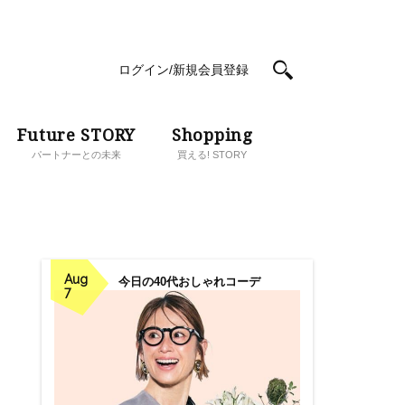
ログイン/新規会員登録
Future STORY
Shopping
パートナーとの未来
買える! STORY
Aug
今日の40代おしゃれコーデ
7