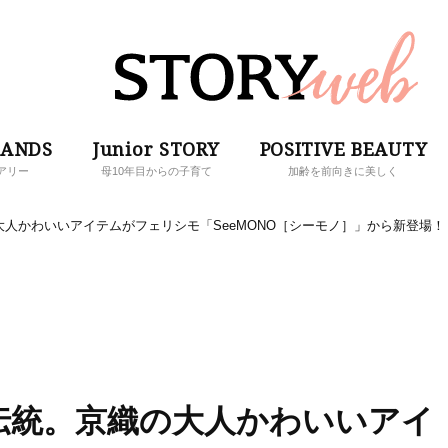
RANDS
Junior STORY
POSITIVE BEAUTY
アリー
母10年目からの子育て
加齢を前向きに美しく
人かわいいアイテムがフェリシモ「SeeMONO［シーモノ］」から新登場！
伝統。京織の大人かわいいアイ