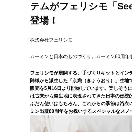
テムがフェリシモ「Se
登場！
株式会社フェリシモ
ムーミンと日本のものづくり。ムーミン80周年
フェリシモが展開する、手づくりキットとインテ
陣織から派生した「京織（きょうおり）」生地
販売を5月16日より開始しています。楽しそう
は古来から織生地に表現されてきた日本の伝統
ふだん使いはもちろん、これからの季節は浴衣
ミン出版80周年をお祝いするスペシャルなスノ