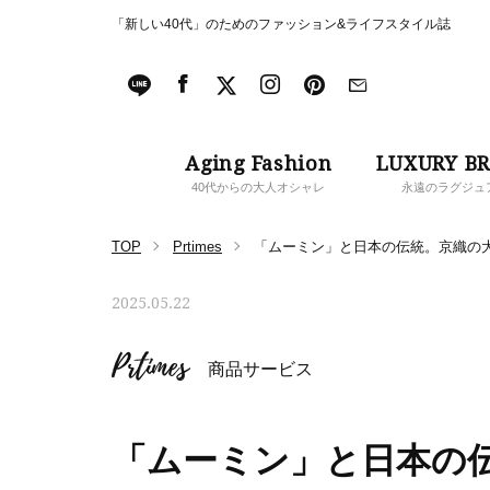
「新しい40代」のためのファッション&ライフスタイル誌
Aging Fashion
LUXURY B
40代からの大人オシャレ
永遠のラグジュ
TOP
Prtimes
「ムーミン」と日本の伝統。京織の大
2025.05.22
Prtimes
商品サービス
「ムーミン」と日本の