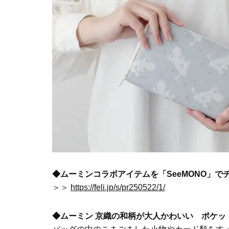
◆ムーミンコラボアイテムを「SeeMONO」で
＞＞
https://feli.jp/s/pr250522/1/
◆ムーミン 京織の和柄が大人かわいい ポケッ