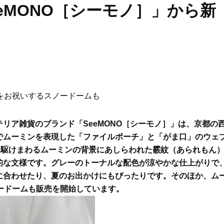
eMONO［シーモノ］」から新
をお祝いするスノードームも
リア雑貨のブランド「SeeMONO［シーモノ］」は、京都の
でムーミンを表現した「ファイルポーチ」と「がま口」のウェ
に駆けまわるムーミンの背景にあしらわれた霰紋（あられもん
的な文様です。グレーのトーナルな配色が涼やかな仕上がりで
に合わせたり、夏のお出かけにもぴったりです。そのほか、ム
ードームも販売を開始しています。
Beauty
Lifestyle