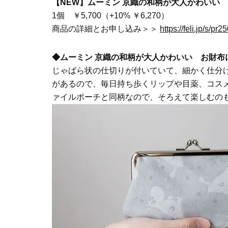
【NEW】ムーミン 京織の和柄が大人かわいい
1個 ￥5,700（+10% ￥6,270）
商品の詳細とお申し込み＞＞
https://feli.jp/s/pr2
◆ムーミン 京織の和柄が大人かわいい お財布
じゃばら状の仕切りが付いていて、細かく仕分
があるので、毎日持ち歩くリップや目薬、コス
ァイルポーチと同柄なので、そろえて楽しむの