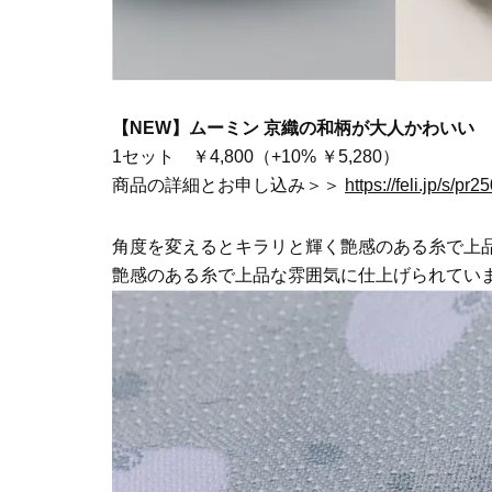
【NEW】ムーミン 京織の和柄が大人かわいい
1セット ￥4,800（+10% ￥5,280）
商品の詳細とお申し込み＞＞
https://feli.jp/s/pr2
角度を変えるとキラリと輝く艶感のある糸で上
艶感のある糸で上品な雰囲気に仕上げられてい