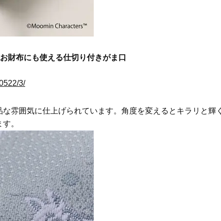
 お財布にも使える仕切り付きがま口
50522/3/
品な雰囲気に仕上げられています。角度を変えるとキラリと輝
ます。