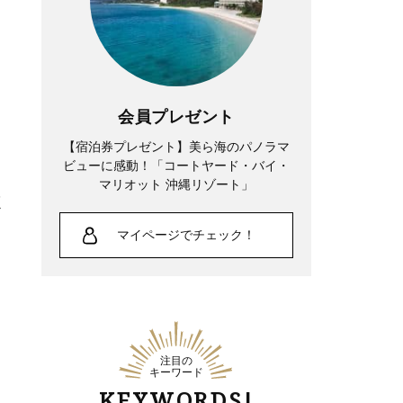
会員プレゼント
【宿泊券プレゼント】美ら海のパノラマ
ビューに感動！「コートヤード・バイ・
マリオット 沖縄リゾート」
く
マイページでチェック！
注目の
キーワード
KEYWORDS!