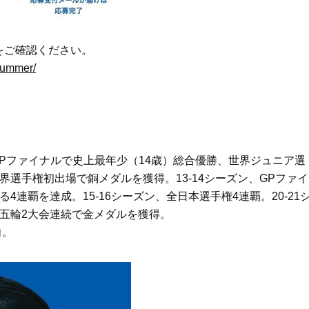
をご確認ください。
summer/
JGPファイナルで史上最年少（14歳）総合優勝、世界ジュニア選
世界選手権初出場で銅メダルを獲得。13-14シーズン、GPファイ
4連覇を達成。15-16シーズン、全日本選手権4連覇。20-21
五輪2大会連続で金メダルを獲得。
向。