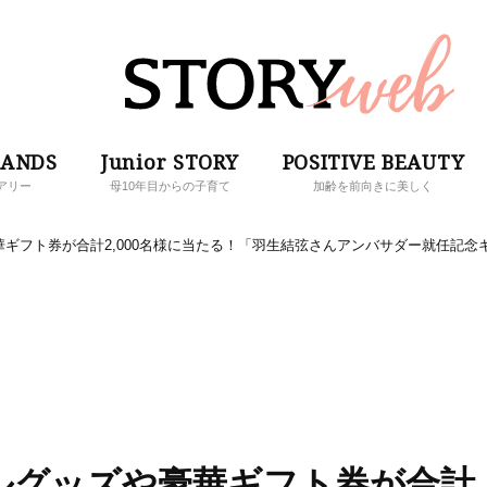
RANDS
Junior STORY
POSITIVE BEAUTY
アリー
母10年目からの子育て
加齢を前向きに美しく
ギフト券が合計2,000名様に当たる！「羽生結弦さんアンバサダー就任記念
ルグッズや豪華ギフト券が合計