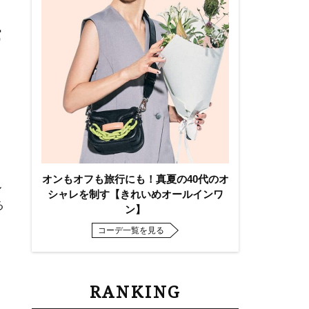
任
オンもオフも旅行にも！真夏の40代のオ
ル
シャレを制す【きれいめオールインワ
る
ン】
コーデ一覧を見る
RANKING