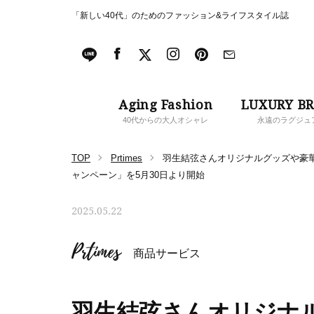
「新しい40代」のためのファッション&ライフスタイル誌
Aging Fashion
LUXURY B
40代からの大人オシャレ
永遠のラグジュ
TOP
Prtimes
羽生結弦さんオリジナルグッズや豪華
ャンペーン」を5月30日より開始
2025.05.22
Prtimes
商品サービス
羽生結弦さんオリジナ