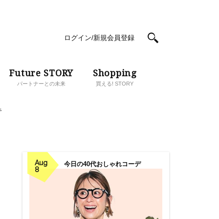
ログイン/新規会員登録
Future STORY
Shopping
パートナーとの未来
買える! STORY
キ
Aug
今日の40代おしゃれコーデ
8