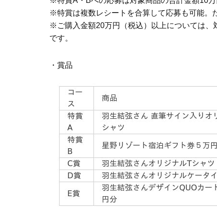
※特賞A・Bへの応募は対象商品の合計金額10
※特賞は複数レシートを合算して応募も可能。
※ご購入金額20万円（税込）以上については、
です。
・賞品