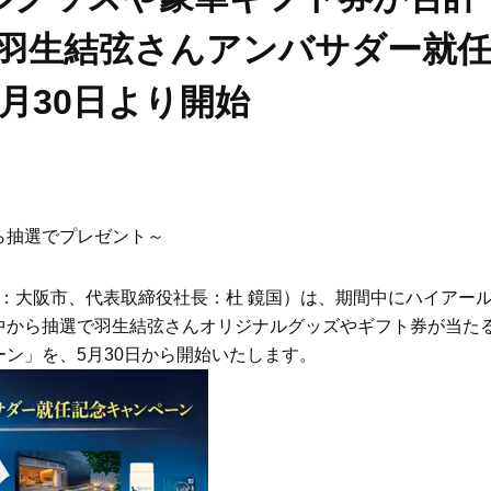
！「羽生結弦さんアンバサダー就
月30日より開始
ら抽選でプレゼント～
：大阪市、代表取締役社長：杜 鏡国）は、期間中にハイアー
中から抽選で羽生結弦さんオリジナルグッズやギフト券が当た
ン」を、5月30日から開始いたします。