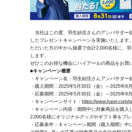
当社はこの度、羽生結弦さんのアンバサダー就
したプレゼントキャンペーンを実施いたします
ただいた方の中から抽選で合計2,000名様に
します。
ぜひこのお得な機会にハイアールの商品をお買
■キャンペーン概要
・キャンペーン名：羽生結弦さんアンバサダー
・購入期間：2025年5月30日（金）～2025年8
・応募期間：2025年5月30日（金）～2025年9月
・キャンペーンサイト：
https://www.haier.com
・キャンペーン内容：期間中に対象商品を購入
2,000名様にオリジナルグッズやギフト券をプ
・応募条件：キャンペーン期間（購入期間）中