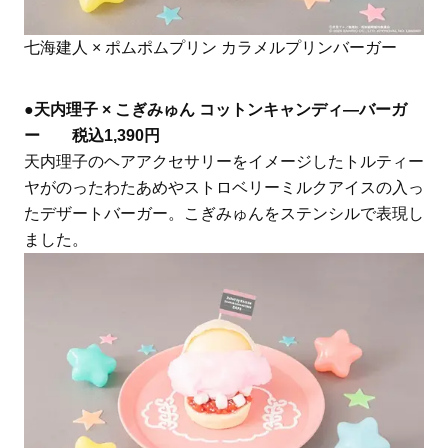
七海建人 × ポムポムプリン カラメルプリンバーガー
●
天内理子 × こぎみゅん コットンキャンディ―バーガ
ー 税込1,390円
天内理子のヘアアクセサリーをイメージしたトルティー
ヤがのったわたあめやストロベリーミルクアイスの入っ
たデザートバーガー。こぎみゅんをステンシルで表現し
ました。