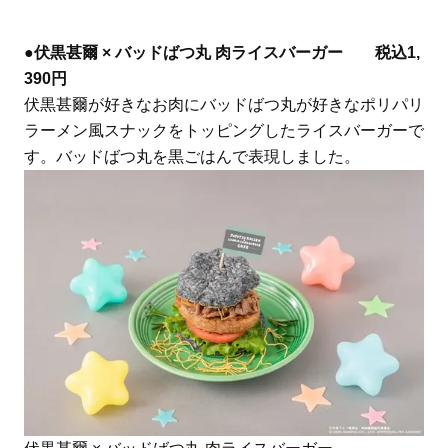
●
伏黒甚爾 × バッドばつ丸 肉ライスバーガー 税込1,
390円
伏黒甚爾が好きなお肉にバッドばつ丸が好きなポリパリ
ラーメン風スナックをトッピングしたライスバーガーで
す。バッドばつ丸を黒ごはんで表現しました。