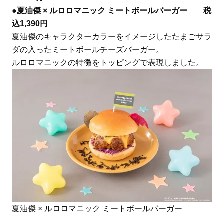
●夏油傑 × ルロロマニック ミートボールバーガー 税
込1,390円
夏油傑のキャラクターカラーをイメージしたたまごサラ
ダの入ったミートボールチーズバーガー。
ルロロマニックの特徴をトッピングで表現しました。
夏油傑 × ルロロマニック ミートボールバーガー