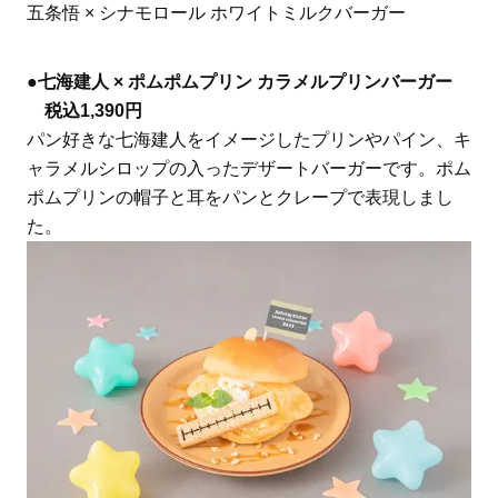
五条悟 × シナモロール ホワイトミルクバーガー
●
七海建人 × ポムポムプリン カラメルプリンバーガー
税込1,390円
パン好きな七海建人をイメージしたプリンやパイン、キ
ャラメルシロップの入ったデザートバーガーです。ポム
ポムプリンの帽子と耳をパンとクレープで表現しまし
た。