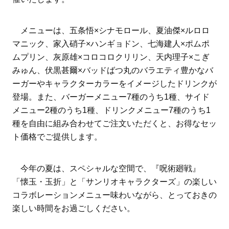
メニューは、五条悟×シナモロール、夏油傑×ルロロ
マニック、家入硝子×ハンギョドン、七海建人×ポムポ
ムプリン、灰原雄×コロコロクリリン、天内理子×こぎ
みゅん、伏黒甚爾×バッドばつ丸のバラエティ豊かなバ
ーガーやキャラクターカラーをイメージしたドリンクが
登場。また、バーガーメニュー7種のうち1種、サイド
メニュー2種のうち1種、ドリンクメニュー7種のうち1
種を自由に組み合わせてご注文いただくと、お得なセッ
ト価格でご提供します。
今年の夏は、スペシャルな空間で、『呪術廻戦』
「懐玉・玉折」と「サンリオキャラクターズ」の楽しい
コラボレーションメニュー味わいながら、とっておきの
楽しい時間をお過ごしください。