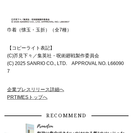
巾着（懐玉・玉折）（全7種）
【コピーライト表記】
(C)芥見下々／集英社・呪術廻戦製作委員会
(C) 2025 SANRIO CO., LTD. APPROVAL NO. L66090
7
企業プレスリリース詳細へ
PRTIMESトップへ
RECOMMEND