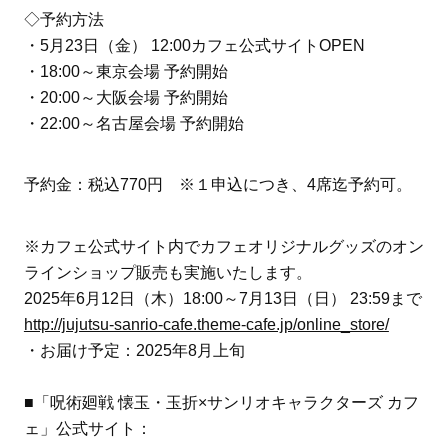
◇予約方法
・5月23日（金） 12:00カフェ公式サイトOPEN
・18:00～東京会場 予約開始
・20:00～大阪会場 予約開始
・22:00～名古屋会場 予約開始
予約金：税込770円 ※１申込につき、4席迄予約可。
※カフェ公式サイト内でカフェオリジナルグッズのオン
ラインショップ販売も実施いたします。
2025年6月12日（木）18:00～7月13日（日） 23:59まで
http://jujutsu-sanrio-cafe.theme-cafe.jp/online_store/
・お届け予定：2025年8月上旬
■「呪術廻戦 懐玉・玉折×サンリオキャラクターズ カフ
ェ」公式サイト：