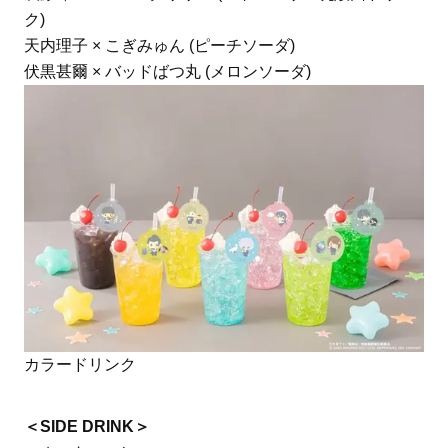
ク)
天内理子 × こぎみゅん (ピーチソーダ)
伏黒甚爾 × バッドばつ丸 (メロンソーダ)
カラードリンク
＜SIDE DRINK＞