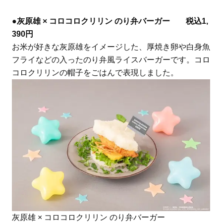
●
灰原雄 × コロコロクリリン のり弁バーガー 税込1,
390円
お米が好きな灰原雄をイメージした、厚焼き卵や白身魚
フライなどの入ったのり弁風ライスバーガーです。コロ
コロクリリンの帽子をごはんで表現しました。
灰原雄 × コロコロクリリン のり弁バーガー