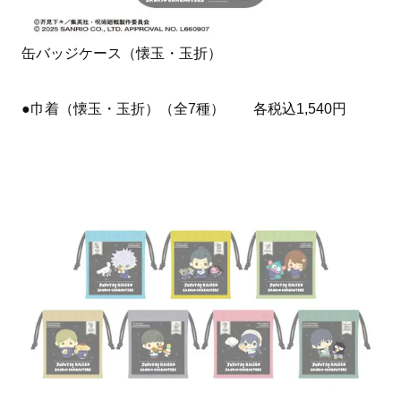
缶バッジケース（懐玉・玉折）
●巾着（懐玉・玉折）（全7種） 各税込1,540円