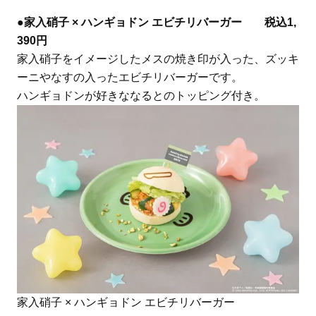
●
家入硝子 × ハンギョドン エビチリバーガー 税込1,
390円
家入硝子をイメージしたメスの焼き印が入った、ズッキ
ーニやなすの入ったエビチリバーガーです。
ハンギョドンが好きななるとのトッピング付き。
家入硝子 × ハンギョドン エビチリバーガー