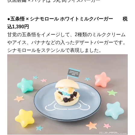
伏黒甚爾 × バッドばつ丸 肉ライスバーガー
●
五条悟 × シナモロール ホワイトミルクバーガー 税
込1,390円
甘党の五条悟をイメージして、2種類のミルククリーム
やアイス、バナナなどの入ったデザートバーガーです。
シナモロールをステンシルで表現しました。