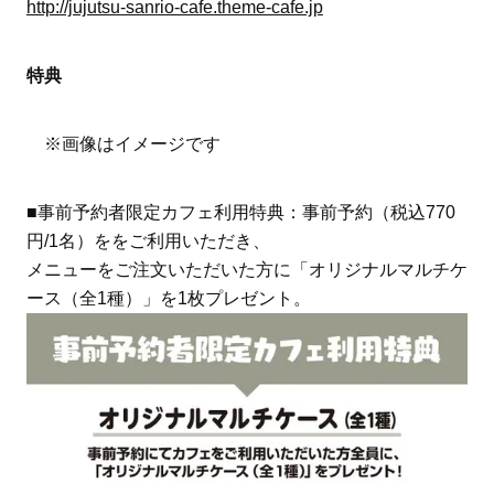
http://jujutsu-sanrio-cafe.theme-cafe.jp
特典
※画像はイメージです
■事前予約者限定カフェ利用特典：事前予約（税込770
円/1名）ををご利用いただき、
メニューをご注文いただいた方に「オリジナルマルチケ
ース（全1種）」を1枚プレゼント。