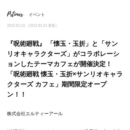
Prtimes
イベント
2025.05.23 （2025.05.25 更新）
『呪術廻戦』 「懐玉・玉折」と「サン
リオキャラクターズ」がコラボレーシ
ョンしたテーマカフェが開催決定！
「呪術廻戦 懐玉・玉折×サンリオキャラ
クターズ カフェ」期間限定オープ
ン！！
ママとパパに贈る「ジェンダーレ
人気の40代髪型・ヘア
ス学」
タログ
株式会社エルティーアール