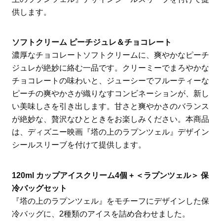
供します。
ソフトクリーム ピーチジュレ＆チョコレート
濃厚なチョコレートソフトクリームに、爽やかなピーチ
ジュレが絶妙に絡む一品です。クリーミーでまろやかな
チョコレートの味わいと、ジューシーでフルーティーな
ピーチの爽やかさが織りなすコンビネーションが、新し
い美味しさを引き出します。甘さと爽やかさのバランス
が絶妙な、贅沢なひとときをお楽しみください。本商品
は、ディズニー映画『塔の上のラプンツェル』デザイン
シールスリーブを付けて提供します。
120ml カップアイスクリーム4個 + ＜ラプンツェル＞ 保
冷バッグセット
『塔の上のラプンツェル』をモチーフにデザインした保
冷バッグに、2種類のアイスを詰め合わせました。