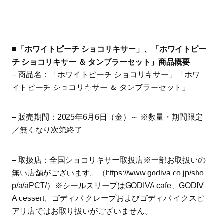
■「ホワイトピーチ ショコリキサー」、「ホワイトピー
チ ショコリキサー ＆ タンブラーセット」商品概要
– 商品名：「ホワイトピーチ ショコリキサー」「ホワ
イトピーチ ショコリキサー ＆ タンブラーセット」
– 販売期間：2025年6月6日（金）～ ※数量・期間限定
／無くなり次第終了
– 取扱店：全国ショコリキサー取扱店※一部お取扱いの
無い店舗がございます。（
https://www.godiva.co.jp/sho
p/a/aPCT/
）※シールスリーブはGODIVA cafe、GODIV
A dessert、ゴディバ クレープおよびゴディバ イクスピ
アリ店ではお取り扱いがございません。