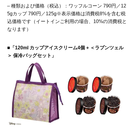
– 種類および価格（税込）：ワッフルコーン 790円／12
5gカップ 790円／125g※表示価格は消費税8%を含む税
込価格です（イートインご利用の場合、10%の消費税と
なります）
■「120ml カップアイスクリーム4個 + ＜ラプンツェル
＞ 保冷バッグセット」