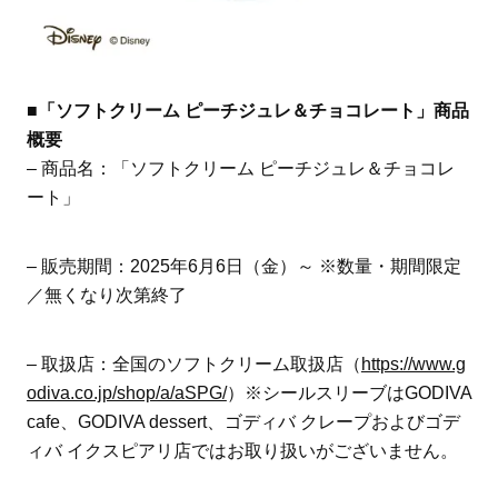
■「ソフトクリーム ピーチジュレ＆チョコレート」商品
概要
– 商品名：「ソフトクリーム ピーチジュレ＆チョコレ
ート」
– 販売期間：2025年6月6日（金）～ ※数量・期間限定
／無くなり次第終了
– 取扱店：全国のソフトクリーム取扱店（
https://www.g
odiva.co.jp/shop/a/aSPG/
）※シールスリーブはGODIVA
cafe、GODIVA dessert、ゴディバ クレープおよびゴデ
ィバ イクスピアリ店ではお取り扱いがございません。