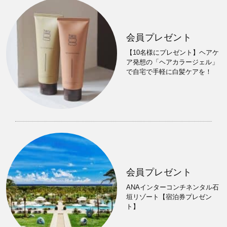
会員プレゼント
【10名様にプレゼント】ヘアケ
ア発想の「ヘアカラージェル」
で自宅で手軽に白髪ケアを！
会員プレゼント
ANAインターコンチネンタル石
垣リゾート【宿泊券プレゼン
ト】