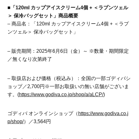
■「120ml カップアイスクリーム4個 + ＜ラプンツェル
＞ 保冷バッグセット」商品概要
– 商品名：「120ml カップアイスクリーム4個 + ＜ラプ
ンツェル＞ 保冷バッグセット」
– 販売期間：2025年6月6日（金）～ ※数量・期間限定
／無くなり次第終了
– 取扱店および価格（税込み）：全国の一部ゴディバシ
ョップ／2,700円※一部お取扱いの無い店舗がございま
す。(
https://www.godiva.co.jp/shop/a/aLCP/
)
ゴディバ オンラインショップ（
https://www.godiva.co.j
p/shop/
）／3,564円