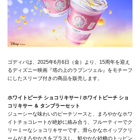
ゴディバは、2025年6月6日（金）より、15周年を迎え
るディズニー映画『塔の上のラプンツェル』をモチーフ
にしたスリーブ付きの商品を販売します。
ホワイトピーチ ショコリキサー / ホワイトピーチ ショ
コリキサー ＆ タンブラーセット
ジューシーな味わいのピーチソースと、まろやかなホワ
イトチョコレートが絶妙に絡み合う、フルーティーでク
リーミーなショコリキサーです。滑らかなホイップクリ
ームがまろやかさをプラスし、鮮やかな砂糖のトッピン