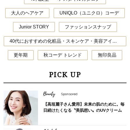
大人のヘアケア
UNIQLO（ユニクロ）コーデ
Junior STORY
ファッションスナップ
40代におすすめの化粧品・スキンケア・美容アイテム
更年期
秋コーデ トレンド
無印良品
PICK UP
Beauty
Sponsored
【高垣麗子さん愛用】未来の肌のために。毎
日続けたくなる〝美肌想い〟のUVクリーム