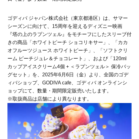
ゴディバ ジャパン株式会社（東京都港区）は、サマー
シーズンに向けて、15周年を迎えるディズニー映画
『塔の上のラプンツェル』をモチーフにしたスリーブ付
きの商品「ホワイトピーチ ショコリキサー」、「カカ
オフルーツジュース ホワイトピーチ」、「ソフトクリ
ーム ピーチジュレ＆チョコレート」、および「120ml
カップアイスクリーム4個 + ＜ラプンツェル＞ 保冷バッ
グセット」を、2025年6月6日（金）より、全国のゴデ
ィバショップ、GODIVA cafe、ゴディバ オンラインシ
ョップにて、数量・期間限定販売いたします。
※取扱商品は店舗により異なります。