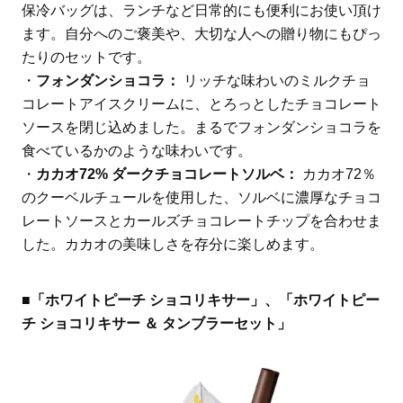
保冷バッグは、ランチなど日常的にも便利にお使い頂け
ます。自分へのご褒美や、大切な人への贈り物にもぴっ
たりのセットです。
・
フォンダンショコラ：
リッチな味わいのミルクチョ
コレートアイスクリームに、とろっとしたチョコレート
ソースを閉じ込めました。まるでフォンダンショコラを
食べているかのような味わいです。
・
カカオ72% ダークチョコレートソルベ：
カカオ72％
のクーベルチュールを使用した、ソルベに濃厚なチョコ
レートソースとカールズチョコレートチップを合わせま
した。カカオの美味しさを存分に楽しめます。
■「ホワイトピーチ ショコリキサー」、「ホワイトピー
チ ショコリキサー ＆ タンブラーセット」