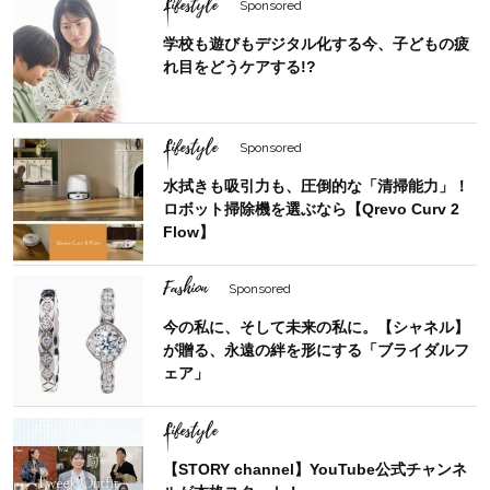
Lifestyle
Sponsored
学校も遊びもデジタル化する今、子どもの疲
れ目をどうケアする!?
Lifestyle
Sponsored
水拭きも吸引力も、圧倒的な「清掃能力」！
ロボット掃除機を選ぶなら【Qrevo Curv 2
Flow】
Fashion
Sponsored
今の私に、そして未来の私に。【シャネル】
が贈る、永遠の絆を形にする「ブライダルフ
ェア」
Lifestyle
【STORY channel】YouTube公式チャンネ