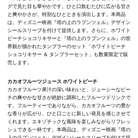
グで見た目も華やかです。ひと口飲むたびに広がる甘さ
と爽やかさが、特別なひとときを演出します。本商品
は、ディズニー映画『塔の上のラプンツェル』デザイン
シールスリーブを付けて提供します。さらに、ホワイト
ピーチショコリキサーと『塔の上のラプンツェル』の世
界観が描かれたタンブラーのセット「ホワイトピーチ
ショコリキサー ＆ タンブラーセット」も数量限定で販
売します。
カカオフルーツジュース ホワイトピーチ
カカオフルーツ果汁の深い味わいと、ジューシーなピー
チの爽やかな甘さが絶妙に調和したフルーツドリンクで
す。フルーティーでありながら、カカオフルーツの豊か
な香りが広がり、ひと口ごとに新しい発見を感じさせて
くれます。エキゾチックな風味を楽しみながらリフレッ
シュできる一杯です。本商品は、ディズニー映画『塔の
上のラプンツェル』デザインシールスリーブを付けて提