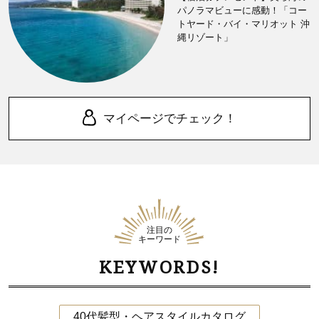
パノラマビューに感動！「コー
トヤード・バイ・マリオット 沖
縄リゾート」
マイページでチェック！
注目の
キーワード
KEYWORDS!
40代髪型・ヘアスタイルカタログ