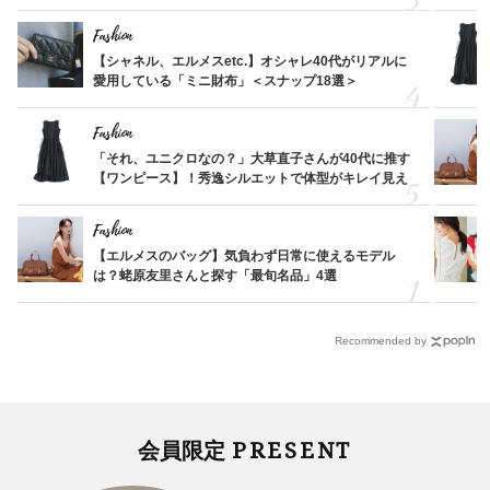
Fashion
【シャネル、エルメスetc.】オシャレ40代がリアルに
愛用している「ミニ財布」＜スナップ18選＞
Fashion
「それ、ユニクロなの？」大草直子さんが40代に推す
【ワンピース】！秀逸シルエットで体型がキレイ見え
Fashion
【エルメスのバッグ】気負わず日常に使えるモデル
は？蛯原友里さんと探す「最旬名品」4選
Recommended by
PRESENT
会員限定