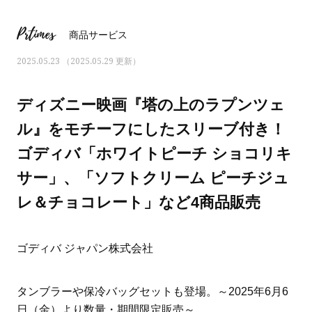
Prtimes
商品サービス
2025.05.23 （2025.05.29 更新）
ディズニー映画『塔の上のラプンツェ
ル』をモチーフにしたスリーブ付き！
ゴディバ「ホワイトピーチ ショコリキ
サー」、「ソフトクリーム ピーチジュ
レ＆チョコレート」など4商品販売
ママとパパに贈る「ジェンダーレ
人気の40代髪型・ヘア
ゴディバ ジャパン株式会社
ス学」
タログ
タンブラーや保冷バッグセットも登場。～2025年6月6
日（金）より数量・期間限定販売～