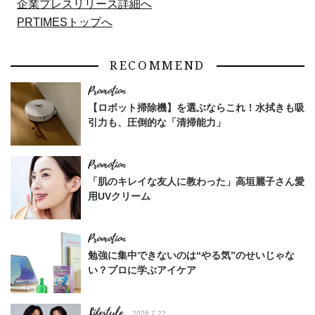
企業プレスリリース詳細へ
PRTIMESトップへ
RECOMMEND
【ロボット掃除機】を選ぶならこれ！水拭きも吸
引力も、圧倒的な「清掃能力」
「肌のキレイな友人に教わった」高垣麗子さん愛
用UVクリーム
勉強に集中できないのは“やる気”のせいじゃな
い？プロに学ぶアイケア
Lifestyle
2026.7.22