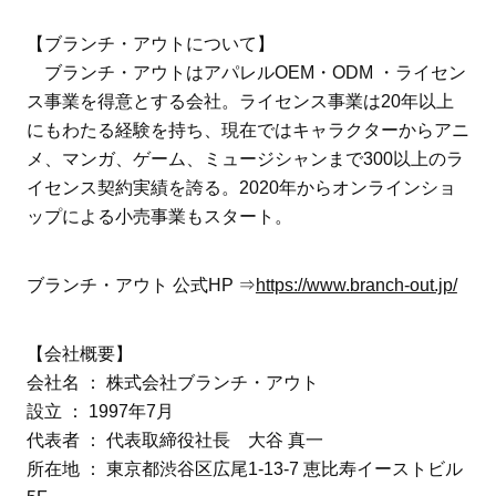
【ブランチ・アウトについて】
ブランチ・アウトはアパレルOEM・ODM ・ライセン
ス事業を得意とする会社。ライセンス事業は20年以上
にもわたる経験を持ち、現在ではキャラクターからアニ
メ、マンガ、ゲーム、ミュージシャンまで300以上のラ
イセンス契約実績を誇る。2020年からオンラインショ
ップによる小売事業もスタート。
ブランチ・アウト 公式HP ⇒
https://www.branch-out.jp/
【会社概要】
会社名 ： 株式会社ブランチ・アウト
設立 ： 1997年7月
代表者 ： 代表取締役社長 大谷 真一
所在地 ： 東京都渋谷区広尾1-13-7 恵比寿イーストビル