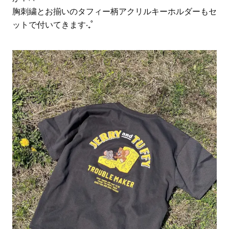
胸刺繍とお揃いのタフィー柄アクリルキーホルダーもセ
ットで付いてきます‧₊˚