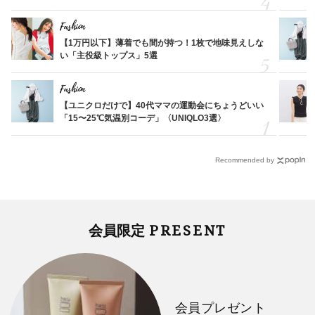
Fashion
【1万円以下】薄着でも間が持つ！1枚で地味見えしな
い「主役級トップス」5選
Fashion
【ユニクロだけで】40代ママの運動会にちょうどいい
「15〜25℃気温別コーデ」〈UNIQLO3選〉
Recommended by
PRESENT
会員限定
会員プレゼント