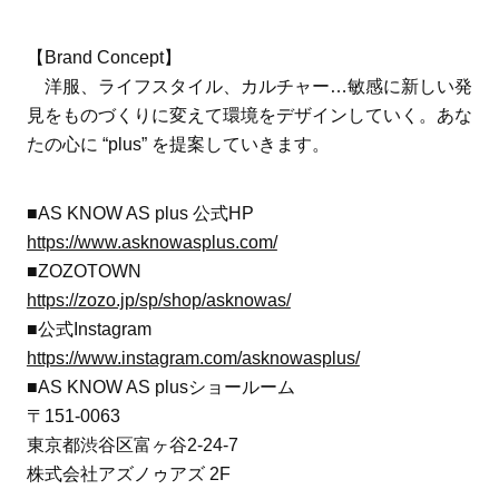
【Brand Concept】
洋服、ライフスタイル、カルチャー…敏感に新しい発
見をものづくりに変えて環境をデザインしていく。あな
たの心に “plus” を提案していきます。
■AS KNOW AS plus 公式HP
https://www.asknowasplus.com/
■ZOZOTOWN
https://zozo.jp/sp/shop/asknowas/
■公式Instagram
https://www.instagram.com/asknowasplus/
■AS KNOW AS plusショールーム
〒151-0063
東京都渋谷区富ヶ谷2-24-7
株式会社アズノゥアズ 2F