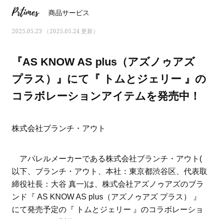
Prtimes
商品サービス
2025.05.23 （2025.05.24 更新）
『AS KNOW AS plus（アズノゥアズ
プラス）』にて『 トムとジェリー 』の
コラボレーションアイテムを発売中！
株式会社ブランチ・アウト
アパレルメーカーである株式会社ブランチ・アウト(
ママとパパに贈る「ジェンダーレ
人気の40代髪型・ヘア
以下、ブランチ・アウト、本社：東京都渋谷区、代表取
ス学」
タログ
締役社長：大谷 真一)は、株式会社アズノゥアズのブラ
ンド『 AS KNOW AS plus（アズノゥアズ プラス） 』
にて発売予定の『 トムとジェリー 』のコラボレーショ