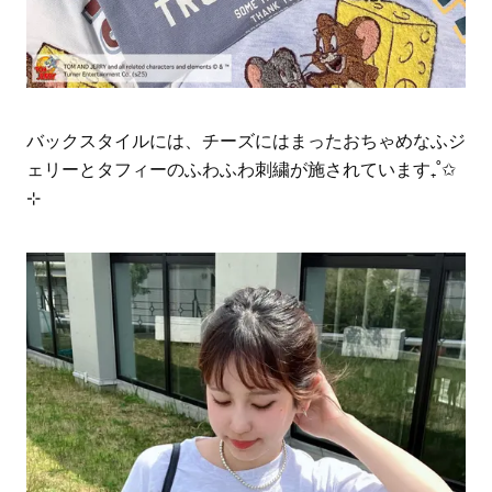
バックスタイルには、チーズにはまったおちゃめなふジ
ェリーとタフィーのふわふわ刺繍が施されています₊˚✩
⊹