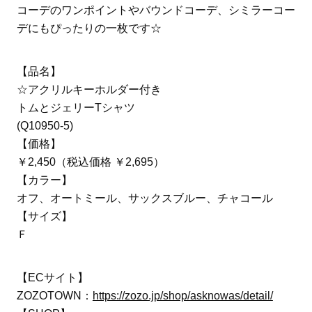
コーデのワンポイントやバウンドコーデ、シミラーコー
デにもぴったりの一枚です☆
【品名】
☆アクリルキーホルダー付き
トムとジェリーTシャツ
(Q10950-5)
【価格】
￥2,450（税込価格 ￥2,695）
【カラー】
オフ、オートミール、サックスブルー、チャコール
【サイズ】
Ｆ
【ECサイト】
ZOZOTOWN：
https://zozo.jp/shop/asknowas/detail/