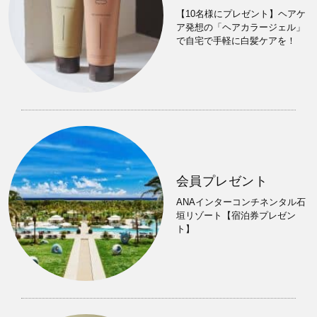
【10名様にプレゼント】ヘアケ
ア発想の「ヘアカラージェル」
で自宅で手軽に白髪ケアを！
会員プレゼント
ANAインターコンチネンタル石
垣リゾート【宿泊券プレゼン
ト】