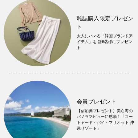
雑誌購入限定プレゼン
ト
大人にハマる「韓国ブランドア
イテム」を 計6名様にプレゼン
ト
会員プレゼント
【宿泊券プレゼント】美ら海の
パノラマビューに感動！「コー
トヤード・バイ・マリオット 沖
縄リゾート」