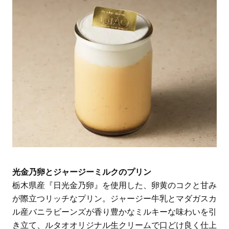
光金乃卵とジャージーミルクのプリン
栃木県産『日光金乃卵』を使用した、卵黄のコクと甘み
が際立つリッチなプリン。ジャージー牛乳とマダガスカ
ル産バニラビーンズが香り豊かなミルキーな味わいを引
き立て、ルタオオリジナル生クリームで口どけ良く仕上