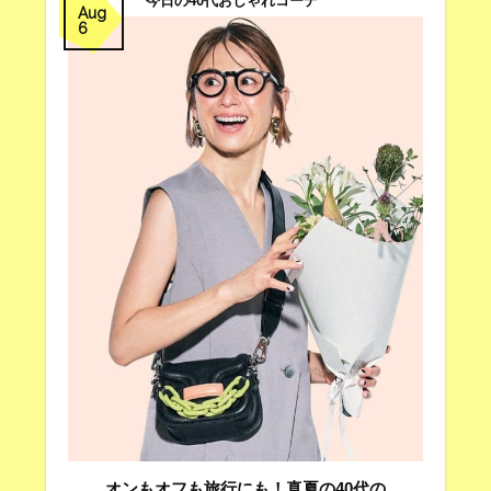
今日の40代おしゃれコーデ
Aug
6
オンもオフも旅行にも！真夏の40代の