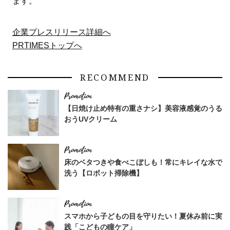
ます。
企業プレスリリース詳細へ
PRTIMESトップへ
RECOMMEND
【日焼け止め特有の重さナシ】美容液感覚のうる
おうUVクリーム
床のベタつきや食べこぼしも！常にキレイな水で
洗う【ロボット掃除機】
スマホから子どもの目を守りたい！夏休み前に実
践「こどもの瞳ケア」