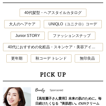
40代髪型・ヘアスタイルカタログ
大人のヘアケア
UNIQLO（ユニクロ）コーデ
Junior STORY
ファッションスナップ
40代におすすめの化粧品・スキンケア・美容アイテム
更年期
秋コーデ トレンド
無印良品
PICK UP
Beauty
Sponsored
【高垣麗子さん愛用】未来の肌のために。毎
日続けたくなる〝美肌想い〟のUVクリーム