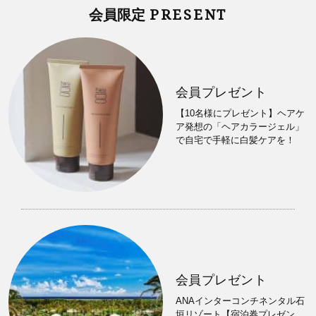
PRESENT
会員限定
会員プレゼント
【10名様にプレゼント】ヘアケ
ア発想の「ヘアカラージェル」
で自宅で手軽に白髪ケアを！
会員プレゼント
ANAインターコンチネンタル石
垣リゾート【宿泊券プレゼン