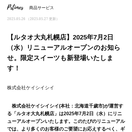
Prtimes
商品サービス
2025.05.26 （2025.05.27 更新）
【ルタオ大丸札幌店】2025年7月2日
（水）リニューアルオープンのお知ら
せ。限定スイーツも新登場いたしま
す！
株式会社ケイシイシイ
おすす
ママとパパに贈る「ジェンダーレ
人気の40代髪型・ヘア
株式会社ケイシイシイ(本社：北海道千歲市)が運営す
ス学」
タログ
る「ルタオ大丸札幌店」は2025年7月2日（水）にリニ
ューアルオープンいたします。このたびのリニューアル
では、より多くのお客様のご要望にお応えするべく、ギ