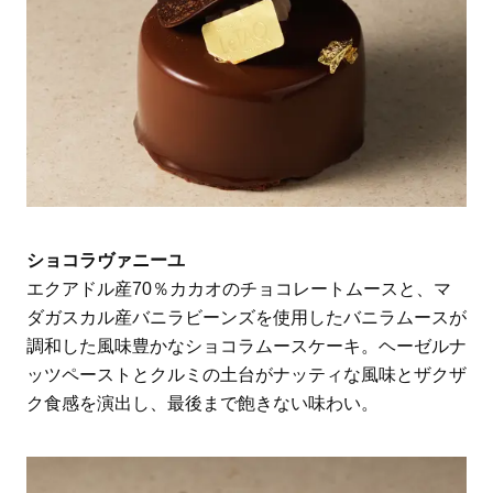
ショコラヴァニーユ
エクアドル産70％カカオのチョコレートムースと、マ
ダガスカル産バニラビーンズを使用したバニラムースが
調和した風味豊かなショコラムースケーキ。ヘーゼルナ
ッツペーストとクルミの土台がナッティな風味とザクザ
ク食感を演出し、最後まで飽きない味わい。