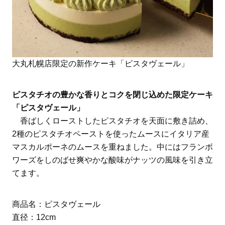
大丸札幌店限定の新作ケーキ「ピスタヴェール」
ピスタチオの豊かな香りとコクを閉じ込めた限定ケーキ
「ピスタヴェール」
香ばしくローストしたピスタチオを天面に敷き詰め、
2種のピスタチオペーストを使ったムースにイタリア産
マスカルポーネのムースを重ねました。中にはフランボ
ワーズをしのばせ爽やかな酸味がナッツの風味を引き立
てます。
商品名：ピスタヴェール
直径：12cm