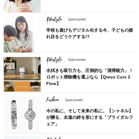
Lifestyle
Sponsored
学校も遊びもデジタル化する今、子どもの疲
れ目をどうケアする!?
Lifestyle
Sponsored
水拭きも吸引力も、圧倒的な「清掃能力」！
ロボット掃除機を選ぶなら【Qrevo Curv 2
Flow】
Fashion
Sponsored
今の私に、そして未来の私に。【シャネル】
が贈る、永遠の絆を形にする「ブライダルフ
ェア」