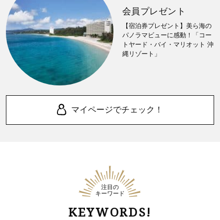
会員プレゼント
【宿泊券プレゼント】美ら海の
パノラマビューに感動！「コー
トヤード・バイ・マリオット 沖
縄リゾート」
マイページでチェック！
注目の
キーワード
KEYWORDS!