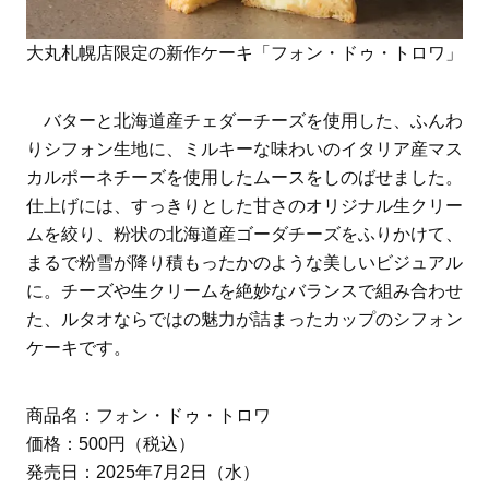
大丸札幌店限定の新作ケーキ「フォン・ドゥ・トロワ」
バターと北海道産チェダーチーズを使用した、ふんわ
りシフォン生地に、ミルキーな味わいのイタリア産マス
カルポーネチーズを使用したムースをしのばせました。
仕上げには、すっきりとした甘さのオリジナル生クリー
ムを絞り、粉状の北海道産ゴーダチーズをふりかけて、
まるで粉雪が降り積もったかのような美しいビジュアル
に。チーズや生クリームを絶妙なバランスで組み合わせ
た、ルタオならではの魅力が詰まったカップのシフォン
ケーキです。
商品名：フォン・ドゥ・トロワ
価格：500円（税込）
発売日：2025年7月2日（水）