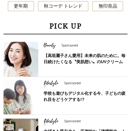
更年期
秋コーデ トレンド
無印良品
PICK UP
Beauty
Sponsored
【高垣麗子さん愛用】未来の肌のために。毎
日続けたくなる〝美肌想い〟のUVクリーム
Lifestyle
Sponsored
学校も遊びもデジタル化する今、子どもの疲
れ目をどうケアする!?
Lifestyle
Sponsored