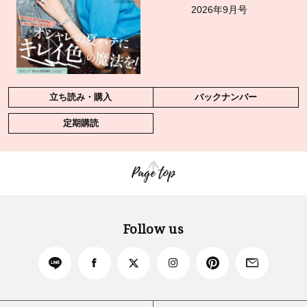
2026年9月号
立ち読み・購入
バックナンバー
定期購読
Page top
Follow us