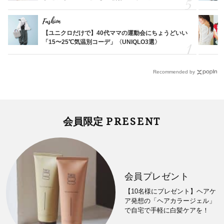
Fashion
【ユニクロだけで】40代ママの運動会にちょうどいい
「15〜25℃気温別コーデ」〈UNIQLO3選〉
Recommended by
PRESENT
会員限定
会員プレゼント
【10名様にプレゼント】ヘアケ
ア発想の「ヘアカラージェル」
で自宅で手軽に白髪ケアを！