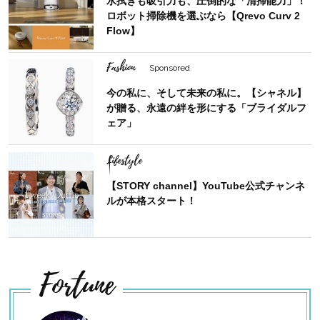
水拭きも吸引力も、圧倒的な「清掃能力」！
ロボット掃除機を選ぶなら【Qrevo Curv 2
Flow】
Fashion
Sponsored
今の私に、そして未来の私に。【シャネル】
が贈る、永遠の絆を形にする「ブライダルフ
ェア」
Lifestyle
【STORY channel】YouTube公式チャンネ
ルが本格スタート！
Fortune