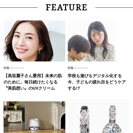
FEATURE
特集
Sponsored
特集
Sponsored
【高垣麗子さん愛用】未来の肌
学校も遊びもデジタル化する
のために。毎日続けたくなる
今、子どもの疲れ目をどうケア
〝美肌想い〟のUVクリーム
する!?