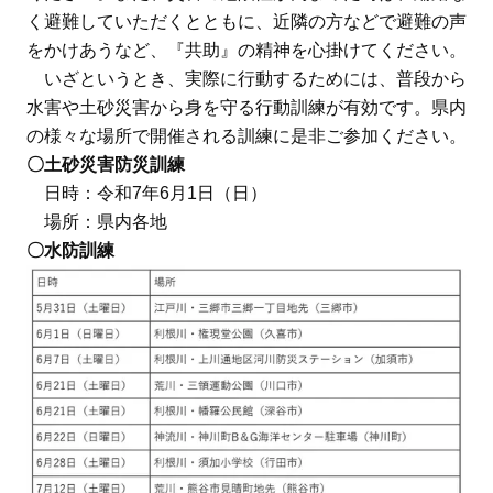
く避難していただくとともに、近隣の方などで避難の声
をかけあうなど、『共助』の精神を心掛けてください。
いざというとき、実際に行動するためには、普段から
水害や土砂災害から身を守る行動訓練が有効です。県内
の様々な場所で開催される訓練に是非ご参加ください。
〇土砂災害防災訓練
日時：令和7年6月1日（日）
場所：県内各地
〇水防訓練