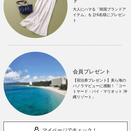
ト
大人にハマる「韓国ブランドア
イテム」を 計6名様にプレゼン
ト
会員プレゼント
【宿泊券プレゼント】美ら海の
パノラマビューに感動！「コー
トヤード・バイ・マリオット 沖
縄リゾート」
マイページでチェック！