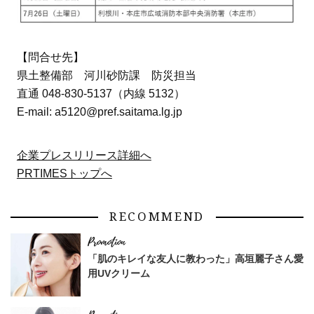
【問合せ先】
県土整備部 河川砂防課 防災担当
直通 048-830-5137（内線 5132）
E-mail: a5120@pref.saitama.lg.jp
企業プレスリリース詳細へ
PRTIMESトップへ
RECOMMEND
「肌のキレイな友人に教わった」高垣麗子さん愛
用UVクリーム