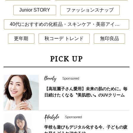
Junior STORY
ファッションスナップ
40代におすすめの化粧品・スキンケア・美容アイテム
更年期
秋コーデ トレンド
無印良品
PICK UP
Beauty
Sponsored
【高垣麗子さん愛用】未来の肌のために。毎
日続けたくなる〝美肌想い〟のUVクリーム
Lifestyle
Sponsored
学校も遊びもデジタル化する今、子どもの疲