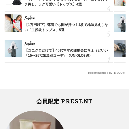
チ押し、ラク可愛い【トップス】4選
Fashion
【1万円以下】薄着でも間が持つ！1枚で地味見えしな
い「主役級トップス」5選
Fashion
【ユニクロだけで】40代ママの運動会にちょうどいい
「15〜25℃気温別コーデ」〈UNIQLO3選〉
Recommended by
PRESENT
会員限定