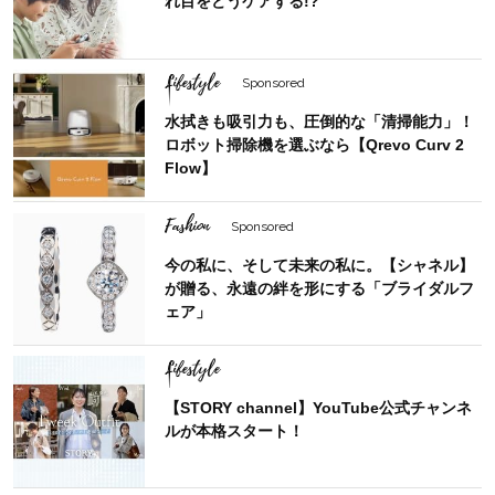
れ目をどうケアする!?
Lifestyle
Sponsored
水拭きも吸引力も、圧倒的な「清掃能力」！
ロボット掃除機を選ぶなら【Qrevo Curv 2
Flow】
Fashion
Sponsored
今の私に、そして未来の私に。【シャネル】
が贈る、永遠の絆を形にする「ブライダルフ
ェア」
Lifestyle
【STORY channel】YouTube公式チャンネ
ルが本格スタート！