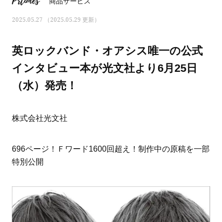
Prtimes
商品サービス
2025.05.27 （2025.05.29 更新）
英ロックバンド・オアシス唯一の公式
インタビュー本が光文社より6月25日
（水）発売！
株式会社光文社
696ページ！Ｆワード1600回超え！制作中の原稿を一部
特別公開
ママとパパに贈る「ジェンダーレ
人気の40代髪型・ヘア
ス学」
タログ