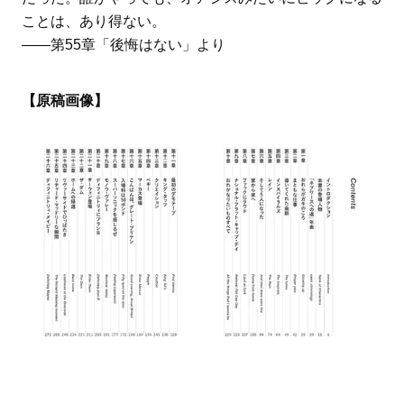
ことは、あり得ない。
――第55章「後悔はない」より
【原稿画像】