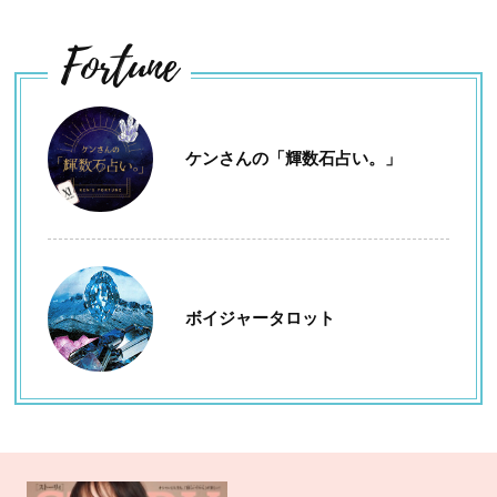
Fortune
ケンさんの「輝数石占い。」
ボイジャータロット