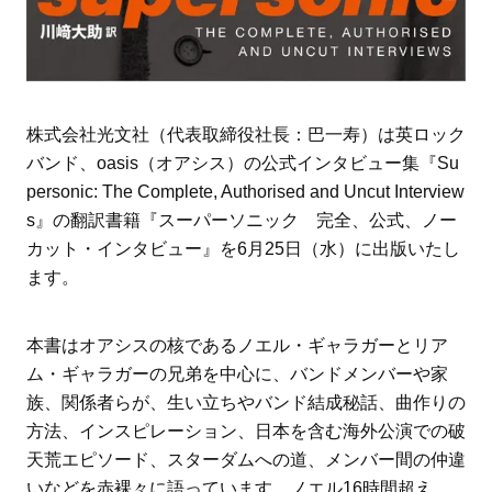
株式会社光文社（代表取締役社長：巴一寿）は英ロック
バンド、oasis（オアシス）の公式インタビュー集『Su
personic: The Complete, Authorised and Uncut Interview
s』の翻訳書籍『スーパーソニック 完全、公式、ノー
カット・インタビュー』を6月25日（水）に出版いたし
ます。
本書はオアシスの核であるノエル・ギャラガーとリア
ム・ギャラガーの兄弟を中心に、バンドメンバーや家
族、関係者らが、生い立ちやバンド結成秘話、曲作りの
方法、インスピレーション、日本を含む海外公演での破
天荒エピソード、スターダムへの道、メンバー間の仲違
いなどを赤裸々に語っています。ノエル16時間超え、