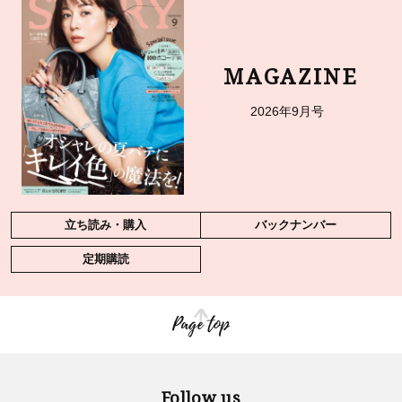
MAGAZINE
2026年9月号
立ち読み・購入
バックナンバー
定期購読
Page top
Follow us