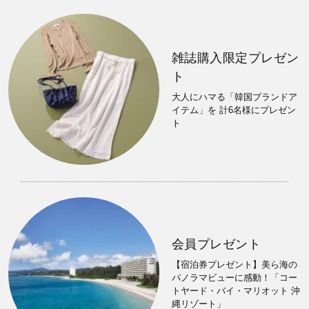
雑誌購入限定プレゼン
ト
大人にハマる「韓国ブランドア
イテム」を 計6名様にプレゼン
ト
会員プレゼント
【宿泊券プレゼント】美ら海の
パノラマビューに感動！「コー
トヤード・バイ・マリオット 沖
縄リゾート」