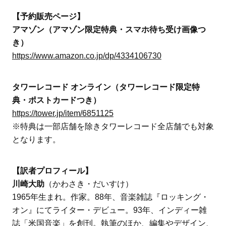
【予約販売ページ】
アマゾン（アマゾン限定特典・スマホ待ち受け画像つ
き）
https://www.amazon.co.jp/dp/4334106730
タワーレコード オンライン（タワーレコード限定特
典・ポストカードつき）
https://tower.jp/item/6851125
※特典は一部店舗を除きタワーレコード全店舗でも対象
となります。
【訳者プロフィール】
川崎大助
（かわさき・だいすけ）
1965年生まれ。作家。88年、音楽雑誌『ロッキング・
オン』にてライター・デビュー。93年、インディー雑
誌「米国音楽」を創刊。執筆のほか、編集やデザイン、