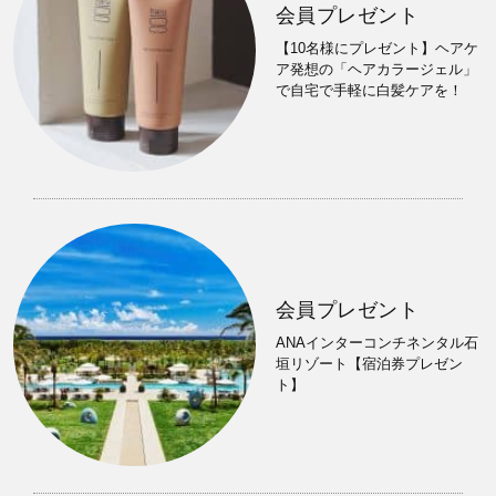
会員プレゼント
【10名様にプレゼント】ヘアケ
ア発想の「ヘアカラージェル」
で自宅で手軽に白髪ケアを！
会員プレゼント
ANAインターコンチネンタル石
垣リゾート【宿泊券プレゼン
ト】