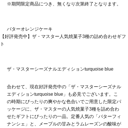
※期間限定商品につき、無くなり次第終了となります。
バターオレンジケーキ
【好評発売中】ザ・マスター人気焼菓子3種の詰め合わせギフ
ト
ザ・マスターシーズナルエディションturquoise blue
合わせて、現在好評発売中の「ザ・マスターシーズナル
エディションturquoise blue」も必見でございます。こ
の時期にぴったりの爽やかな色合いでご用意した限定パ
ッケージに、ザ・マスターの人気焼菓子3種を詰め合わ
せたギフトにぴったりの一品。定番人気の「バターフィ
ナンシェ」と、メープルの甘みとラムレーズンの酸味が