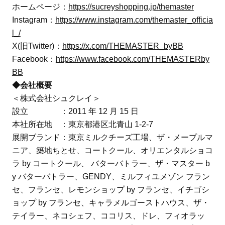
ホームページ：
https://sucreyshopping.jp/themaster
Instagram：
https://www.instagram.com/themaster_officia
l_/
X(旧Twitter)：
https://x.com/THEMASTER_byBB
Facebook：
https://www.facebook.com/THEMASTERby
BB
◆会社概要
＜株式会社シュクレイ＞
設立 ：2011 年 12 月 15 日
本社所在地 ：東京都港区北青山 1-2-7
展開ブランド：東京ミルクチーズ工場、ザ・メープルマ
ニア、築地ちとせ、コートクール、オリエンタルショコ
ラ by コートクール、 バターバトラー、ザ・マスター b
y バターバトラー、GENDY、ミルフィユメゾン フラン
セ、フランセ、レモンショップ by フランセ、イチゴシ
ョップ by フランセ、キャラメルゴーストハウス、ザ・
テイラー、ネコシェフ、ココリス、ドレ、フィオラッ