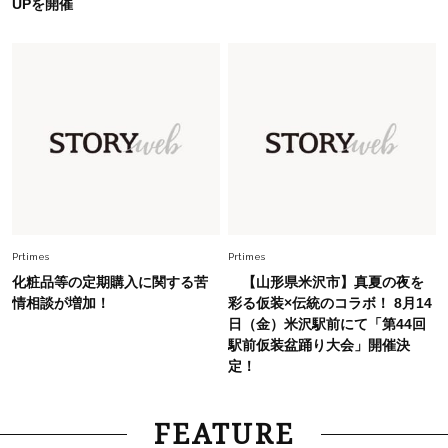
UPを開催
Prtimes
Prtimes
化粧品等の定期購入に関する苦
【山形県米沢市】真夏の夜を
情相談が増加！
彩る仮装×伝統のコラボ！ 8月14
日（金）米沢駅前にて「第44回
駅前仮装盆踊り大会」開催決
定！
FEATURE