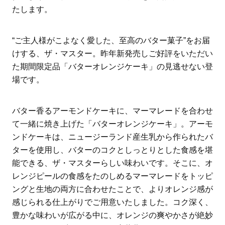
たします。
“ご主人様がこよなく愛した、至高のバター菓子”をお届
けする、ザ・マスター。昨年新発売しご好評をいただい
た期間限定品「バターオレンジケーキ」の見逃せない登
場です。
バター香るアーモンドケーキに、マーマレードを合わせ
て一緒に焼き上げた「バターオレンジケーキ」。アーモ
ンドケーキは、ニュージーランド産生乳から作られたバ
ターを使用し、バターのコクとしっとりとした食感を堪
能できる、ザ・マスターらしい味わいです。そこに、オ
レンジピールの食感をたのしめるマーマレードをトッピ
ングと生地の両方に合わせたことで、よりオレンジ感が
感じられる仕上がりでご用意いたしました。コク深く、
豊かな味わいが広がる中に、オレンジの爽やかさが絶妙