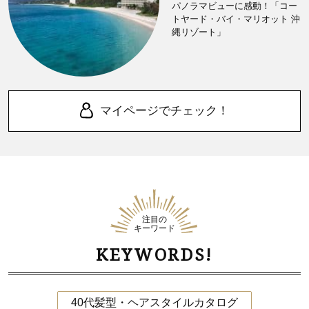
パノラマビューに感動！「コー
トヤード・バイ・マリオット 沖
縄リゾート」
マイページでチェック！
注目の
キーワード
KEYWORDS!
40代髪型・ヘアスタイルカタログ