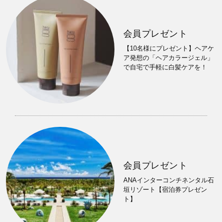
会員プレゼント
【10名様にプレゼント】ヘアケ
ア発想の「ヘアカラージェル」
で自宅で手軽に白髪ケアを！
会員プレゼント
ANAインターコンチネンタル石
垣リゾート【宿泊券プレゼン
ト】