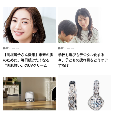
特集
Sponsored
特集
Sponsored
【高垣麗子さん愛用】未来の肌
学校も遊びもデジタル化する
のために。毎日続けたくなる
今、子どもの疲れ目をどうケア
〝美肌想い〟のUVクリーム
する!?