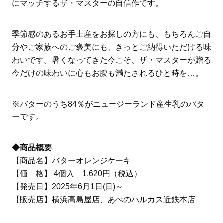
にマッチするザ・マスターの自信作です。
季節感のあるお手土産をお探しの方にも、もちろんご自
分やご家族へのご褒美にも、きっとご納得いただける味
わいです。暑くなってきた今こそ、ザ・マスターが贈る
今だけの味わいに心もお腹も満たされるひと時を…。
※バターのうち84％がニュージーランド産生乳のバタ
ーです。
◆商品概要
【商品名】バターオレンジケーキ
【価 格】 4個入 1,620円（税込）
【発売日】2025年6月1日(日)～
【販売店】横浜高島屋店、あべのハルカス近鉄本店