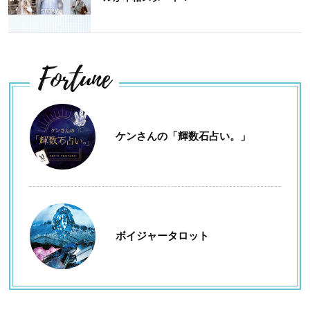
Fortune
ケンさんの「輝数石占い。」
ボイジャータロット