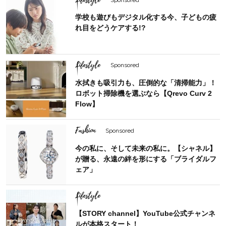
学校も遊びもデジタル化する今、子どもの疲
れ目をどうケアする!?
Lifestyle
Sponsored
水拭きも吸引力も、圧倒的な「清掃能力」！
ロボット掃除機を選ぶなら【Qrevo Curv 2
Flow】
Fashion
Sponsored
今の私に、そして未来の私に。【シャネル】
が贈る、永遠の絆を形にする「ブライダルフ
ェア」
Lifestyle
【STORY channel】YouTube公式チャンネ
ルが本格スタート！