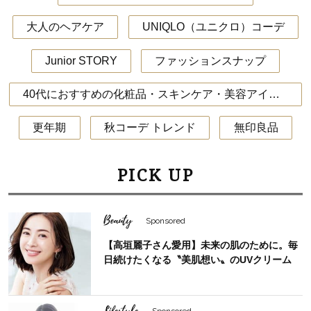
大人のヘアケア
UNIQLO（ユニクロ）コーデ
Junior STORY
ファッションスナップ
40代におすすめの化粧品・スキンケア・美容アイテム
更年期
秋コーデ トレンド
無印良品
PICK UP
Beauty
Sponsored
【高垣麗子さん愛用】未来の肌のために。毎
日続けたくなる〝美肌想い〟のUVクリーム
Lifestyle
Sponsored