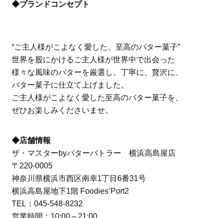
◆ブランドコンセプト
“ご主人様がこよなく愛した、至高のバター菓子”
世界を股にかけるご主人様が世界中で出会った
様々な風味のバターを厳選し、丁寧に、贅沢に、
バター菓子に仕立て上げました。
ご主人様がこよなく愛した至高のバター菓子を、
ぜひお楽しみくださいませ。
◆店舗情報
ザ・マスターbyバターバトラー 横浜高島屋店
〒220-0005
神奈川県横浜市西区南幸1丁目6番31号
横浜高島屋地下1階 Foodies’Port2
TEL：045-548-8232
営業時間：10:00～21:00