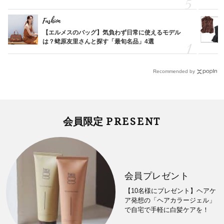
Fashion
【エルメスのバッグ】気負わず日常に使えるモデル
は？蛯原友里さんと探す「最旬名品」4選
Recommended by
PRESENT
会員限定
会員プレゼント
【10名様にプレゼント】ヘアケ
ア発想の「ヘアカラージェル」
で自宅で手軽に白髪ケアを！