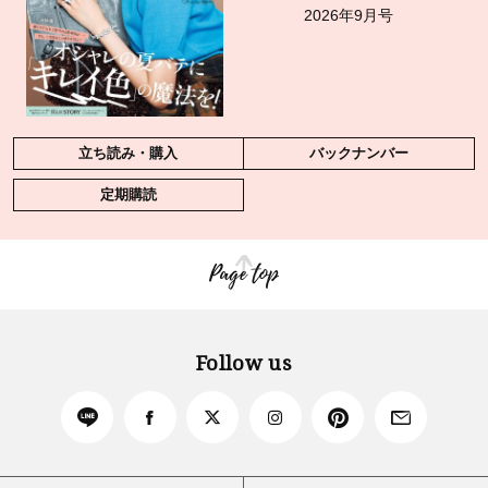
2026年9月号
立ち読み・購入
バックナンバー
定期購読
Page top
Follow us