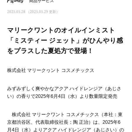
Prtimes
商品サービス
2025.05.28 （2025.05.29 更新）
マリークワントのオイルインミスト
「ミスティー ジェット」がひんやり感
をプラスした夏処方で登場！
株式会社 マリークヮント コスメチックス
みずみずしく爽やかなアクア ハイドレンジア（あじさ
い）の香りで2025年6月4日（水）より数量限定発売
おすす
ママとパパに贈る「ジェンダーレ
人気の40代髪型・ヘア
ス学」
タログ
株式会社 マリークワント コスメチックス（本社：東
京都渋谷区、代表取締役社長：陶 正治）は、2025年6
月4日（水）よりアクア ハイドレンジア（あじさい）の