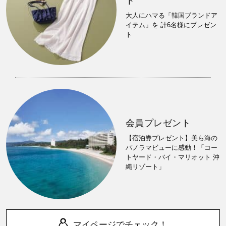
ト
大人にハマる「韓国ブランドア
イテム」を 計6名様にプレゼン
ト
会員プレゼント
【宿泊券プレゼント】美ら海の
パノラマビューに感動！「コー
トヤード・バイ・マリオット 沖
縄リゾート」
マイページでチェック！