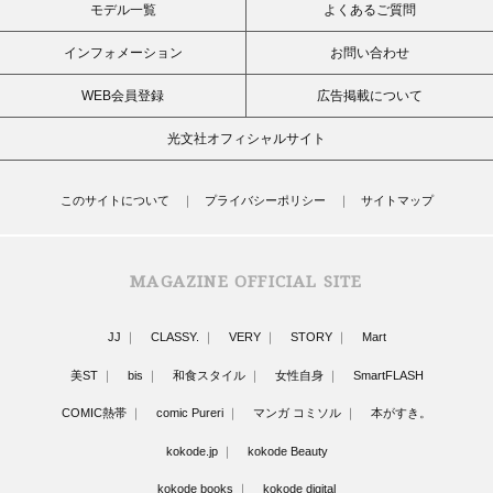
モデル一覧
よくあるご質問
インフォメーション
お問い合わせ
WEB会員登録
広告掲載について
光文社オフィシャルサイト
このサイトについて
プライバシーポリシー
サイトマップ
MAGAZINE OFFICIAL SITE
JJ
CLASSY.
VERY
STORY
Mart
美ST
bis
和食スタイル
女性自身
SmartFLASH
COMIC熱帯
comic Pureri
マンガ コミソル
本がすき。
kokode.jp
kokode Beauty
kokode books
kokode digital