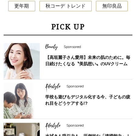
更年期
秋コーデ トレンド
無印良品
PICK UP
Beauty
Sponsored
【高垣麗子さん愛用】未来の肌のために。毎
日続けたくなる〝美肌想い〟のUVクリーム
Lifestyle
Sponsored
学校も遊びもデジタル化する今、子どもの疲
れ目をどうケアする!?
Lifestyle
Sponsored