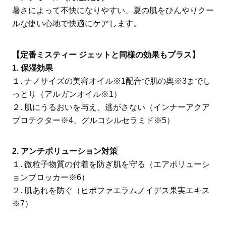
暑さによって不快になりやすい、夏の肌をひんやりクー
ルな使い心地で快適にケアします。
【定番ミスティー ジェットと同様の効果もプラス】
1. 保湿効果
１. ナノサイズの美容オイル※1配合で肌の奥※3までし
っとり（アルガンオイル※1）
２. 肌にうるおいを与え、逃がさない（インナーアクア
プロテクター※4、グルコシルセラミド※5）
2. アンチポリューション対策
１. 微粒子物質の付着を防ぎ肌を守る（エアポリューシ
ョンブロッカー※6）
２. 肌あれを防ぐ（ヒポファエラムノイデス果実エキス
※7）