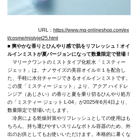
URL：
https://www.mq-onlineshop.com/ex
t/cosme/mistyjet25.html
■ 爽やかな香りとひんやり感で肌をリフレッシュ！オイ
ルインミストが夏バージョンになって数量限定で登場！
マリークワントのミストタイプ化粧水「ミスティー
ジェット」は、ナノサイズの美容オイル※１を配合し
た、手軽に水分チャージできるオイルインミストです。
この度「ミスティー ジェット」より、アクア ハイドレ
ンジア（あじさい）の香りと夏を乗り切るひんやり処方
の「ミスティー ジェット L-04」が2025年6月4日より、
数量限定で登場いたします。
冷房による乾燥対策やリフレッシュとしての使用はも
ちろん、持ち運びやすいスリムなボトル容器のため、外
出のお供としてもお使いいただけます。本格的に暑くな