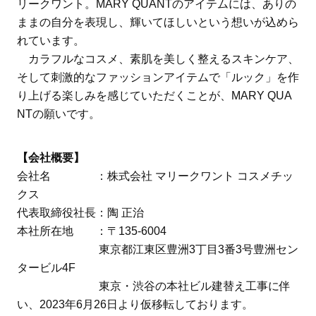
リークワント。MARY QUANTのアイテムには、ありの
ままの自分を表現し、輝いてほしいという想いが込めら
れています。
カラフルなコスメ、素肌を美しく整えるスキンケア、
そして刺激的なファッションアイテムで「ルック」を作
り上げる楽しみを感じていただくことが、MARY QUA
NTの願いです。
【会社概要】
会社名 ：株式会社 マリークワント コスメチッ
クス
代表取締役社長：陶 正治
本社所在地 ：〒135-6004
東京都江東区豊洲3丁目3番3号豊洲セン
タービル4F
東京・渋谷の本社ビル建替え工事に伴
い、2023年6月26日より仮移転しております。