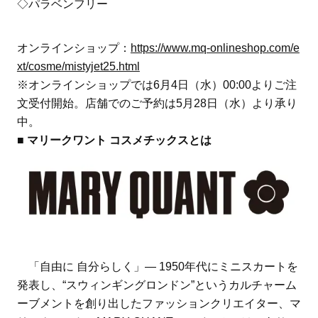
◇パラベンフリー
オンラインショップ：
https://www.mq-onlineshop.com/e
xt/cosme/mistyjet25.html
※オンラインショップでは6月4日（水）00:00よりご注
文受付開始。店舗でのご予約は5月28日（水）より承り
中。
■ マリークワント コスメチックスとは
「自由に 自分らしく」― 1950年代にミニスカートを
発表し、“スウィンギングロンドン”というカルチャーム
ーブメントを創り出したファッションクリエイター、マ