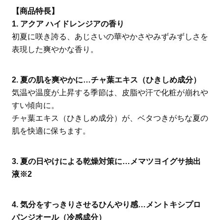
【商品特長】
1. アクア ハイドレンジアの香り
初夏に咲き誇る、あじさいの華やかさやみずみずしさを
表現した爽やかな香り。
2. 夏の肌を爽やかに…チャ葉エキス（ひきしめ成分）
気温や温度が上昇する季節は、皮脂や汗で化粧が崩れや
すい傾向に。
チャ葉エキス（ひきしめ成分）が、ベタつきがちな夏の
肌を快適に保ちます。
3. 夏の日やけによる乾燥対策に…メマツヨイグサ抽出
液※2
4. 気分をすっきりさせるひんやり感…メントキシプロ
パンジオール（冷感成分）