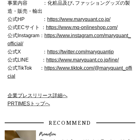
事業内容 ：化粧品及び､ファッショングッズの製
造・販売・輸出
公式HP ：
https://www.maryquant.co.jp/
公式ECサイト ：
https://www.mq-onlineshop.com/
公式Instagram：
https://www.instagram.com/maryquant_
official/
公式X ：
https://twitter.com/maryquantjp
公式LINE ：
https://www.maryquant.co.jp/line/
公式TikTok ：
https://www.tiktok.com/@maryquant_offi
cial
企業プレスリリース詳細へ
PRTIMESトップへ
RECOMMEND