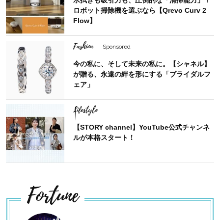
水拭きも吸引力も、圧倒的な「清掃能力」！
ロボット掃除機を選ぶなら【Qrevo Curv 2
Flow】
Fashion
Sponsored
今の私に、そして未来の私に。【シャネル】
が贈る、永遠の絆を形にする「ブライダルフ
ェア」
Lifestyle
【STORY channel】YouTube公式チャンネ
ルが本格スタート！
Fortune