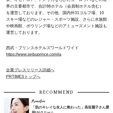
界の主要都市で、合計86ホテル（会員制ホテル含む）
を運営しております。その他、国内外31ゴルフ場、10
スキー場などのレジャー・スポーツ施設、さらに水族館
や映画館、ボウリング場などのアミューズメント施設も
運営しております。
西武・プリンスホテルズワールドワイド
https://www.seibuprince.com/ja
企業プレスリリース詳細へ
PRTIMESトップへ
RECOMMEND
「肌のキレイな友人に教わった」高垣麗子さん愛
用UVクリーム