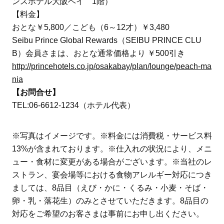
ンスホテル大阪ベイ 1階）
【料金】
おとな￥5,800／こども（6～12才）￥3,480
Seibu Prince Global Rewards（SEIBU PRINCE CLU
B）会員さまは、おとな通常価格より ￥500引き
http://princehotels.co.jp/osakabay/plan/lounge/peach-ma
nia
【お問合せ】
TEL:06-6612-1234（ホテル代表）
※写真はイメージです。※料金には消費税・サービス料
13%が含まれております。※仕入れの状況により、メニ
ュー・食材に変更がある場合がございます。※当社のレ
ストラン、宴会場等における食物アレルギー対応につき
ましては、8品目（えび・かに・くるみ・小麦・そば・
卵・乳・落花生）のみとさせていただきます。8品目の
対応をご希望のお客さまは事前にお申し出ください。