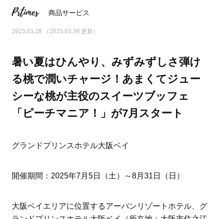
Prtimes
商品サービス
2025.05.28 （2025.05.30 更新）
暑い夏はひんやり、みずみずしさ弾け
る桃で潤いチャージ！あまくてジュー
シーな桃が主役のスイーツブッフェ
「ピーチマニア！」が7月スタート
グランドプリンスホテル大阪ベイ
ママとパパに贈る「ジェンダーレ
人気の40代髪型・ヘア
開催期間：2025年7月5日（土）～8月31日（日）
ス学」
タログ
大阪ベイエリアに位置するアーバンリゾートホテル、グ
ランドプリンスホテル大阪ベイ（所在地：大阪市住之江