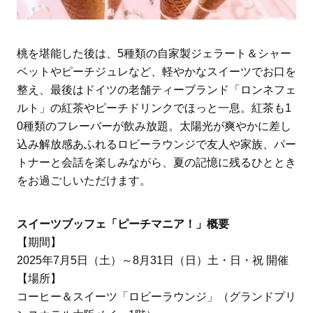
桃を堪能した後は、5種類の自家製ジェラート＆シャー
ベットやピーチジュレなど、軽やかなスイーツでお口を
整え、最後はドイツの老舗ティーブランド「ロンネフェ
ルト」の紅茶やピーチドリンクでほっと一息。紅茶も1
0種類のフレーバーが飲み放題。太陽光が爽やかに差し
込み解放感あふれるロビーラウンジで友人や家族、パー
トナーと会話を楽しみながら、夏の記憶に残るひととき
をお過ごしいただけます。
スイーツブッフェ「ピーチマニア！」概要
【期間】
2025年7月5日（土）～8月31日（日）土・日・祝 開催
【場所】
コーヒー＆スイーツ「ロビーラウンジ」（グランドプリ