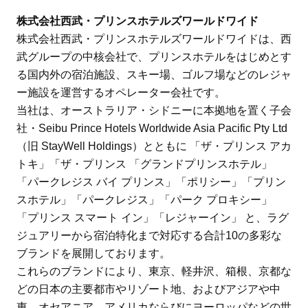
株式会社西武・プリンスホテルズワールドワイド
株式会社西武・プリンスホテルズワールドワイドは、西
武グループの中核会社で、プリンスホテルをはじめとす
る国内外の宿泊施設、スキー場、ゴルフ場などのレジャ
ー施設を運営するオペレーター会社です。
当社は、オーストラリア・シドニーに本拠地を置く子会
社・Seibu Prince Hotels Worldwide Asia Pacific Pty Ltd
（旧 StayWell Holdings）とともに 「ザ・プリンス アカ
トキ」「ザ・プリンス 「グランドプリンスホテル」
「パークレジス バイ プリンス」「ポリシー」「プリン
スホテル」「パークレジス」「パーク プロキシー」
「プリンス スマート イン」「レジャーイン」 と、ラグ
ジュアリーから宿泊特化まで対応する合計10の多彩な
ブランドを展開しております。
これらのブランドにより、東京、軽井沢、箱根、京都な
どの日本の主要都市やリゾート地、およびアジアや中
東、オセアニア、アメリカならびにヨーロッパなどの世