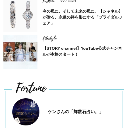
Fashion
Sponsored
今の私に、そして未来の私に。【シャネル】
が贈る、永遠の絆を形にする「ブライダルフ
ェア」
Lifestyle
【STORY channel】YouTube公式チャンネ
ルが本格スタート！
Fortune
ケンさんの「輝数石占い。」