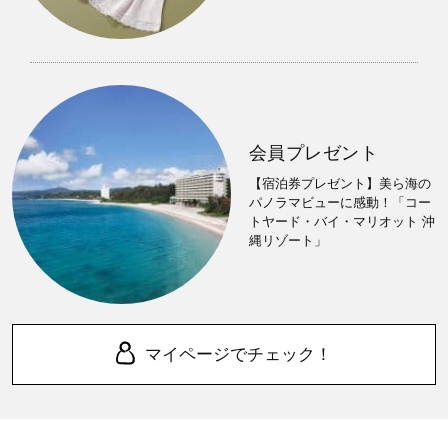
会員プレゼント
【宿泊券プレゼント】美ら海の
パノラマビューに感動！「コー
トヤード・バイ・マリオット 沖
縄リゾート」
マイページでチェック！