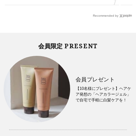
Recommended by
PRESENT
会員限定
会員プレゼント
【10名様にプレゼント】ヘアケ
ア発想の「ヘアカラージェル」
で自宅で手軽に白髪ケアを！