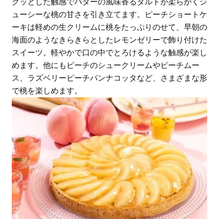
クッとした触感でバターの風味香るタルトが柔らかくジ
ューシーな桃の甘さを引き立てます。ピーチショートケ
ーキは軽めの生クリームに桃をたっぷりのせて、早朝の
海面のようなきらきらとしたレモンゼリーで飾り付けた
スイーツ。軽やかで口の中でとろけるような触感が楽し
めます。他にもピーチのシュークリームやピーチムー
ス、ラズベリーピーチパンナコッタなど、さまざまな形
で桃を楽しめます。