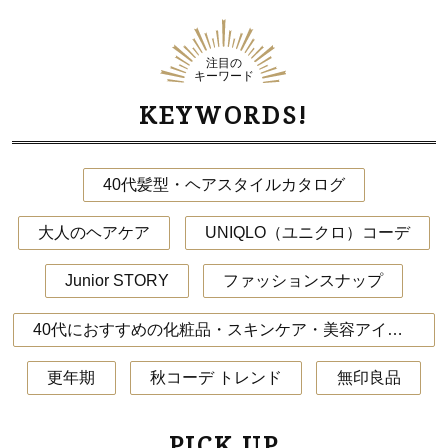
注目の
キーワード
KEYWORDS!
40代髪型・ヘアスタイルカタログ
大人のヘアケア
UNIQLO（ユニクロ）コーデ
Junior STORY
ファッションスナップ
40代におすすめの化粧品・スキンケア・美容アイテム
更年期
秋コーデ トレンド
無印良品
PICK UP