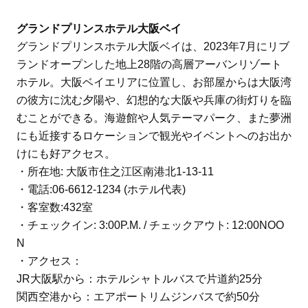
グランドプリンスホテル大阪ベイ
グランドプリンスホテル大阪ベイは、2023年7月にリブ
ランドオープンした地上28階の高層アーバンリゾート
ホテル。大阪ベイエリアに位置し、お部屋からは大阪湾
の彼方に沈む夕陽や、幻想的な大阪や兵庫の街灯りを臨
むことができる。海遊館や人気テーマパーク、また夢洲
にも近接するロケーションで観光やイベントへのお出か
けにも好アクセス。
・所在地: 大阪市住之江区南港北1-13-11
・電話:06-6612-1234 (ホテル代表)
・客室数:432室
・チェックイン: 3:00P.M. / チェックアウト: 12:00NOO
N
・アクセス：
JR大阪駅から：ホテルシャトルバスで片道約25分
関西空港から：エアポートリムジンバスで約50分