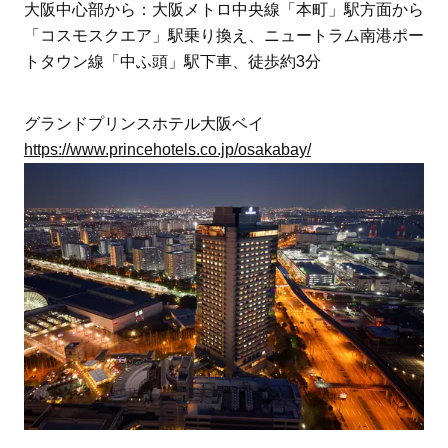
大阪中心部から：大阪メトロ中央線「本町」駅方面から
「コスモスクエア」駅乗り換え、ニュートラム南港ポー
トタウン線「中ふ頭」駅下車、徒歩約3分
グランドプリンスホテル大阪ベイ
https://www.princehotels.co.jp/osakabay/