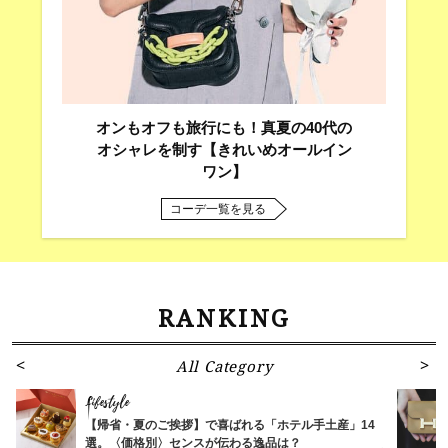
オンもオフも旅行にも！真夏の40代の
オシャレを制す【きれいめオールイン
ワン】
コーデ一覧を見る
RANKING
All Category
Lifestyle
【帰省・夏のご挨拶】で喜ばれる「ホテル手土産」14
選。〈価格別〉センスが伝わる逸品は？