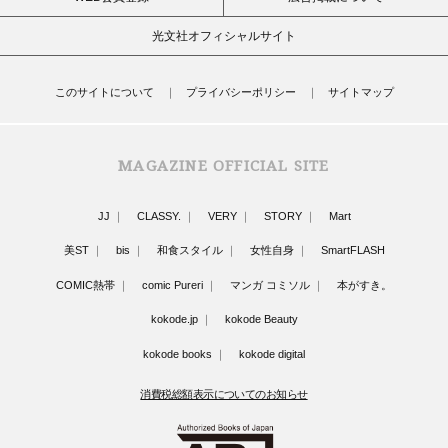
光文社オフィシャルサイト
このサイトについて
プライバシーポリシー
サイトマップ
MAGAZINE OFFICIAL SITE
JJ
CLASSY.
VERY
STORY
Mart
美ST
bis
和食スタイル
女性自身
SmartFLASH
COMIC熱帯
comic Pureri
マンガ コミソル
本がすき。
kokode.jp
kokode Beauty
kokode books
kokode digital
消費税総額表示についてのお知らせ