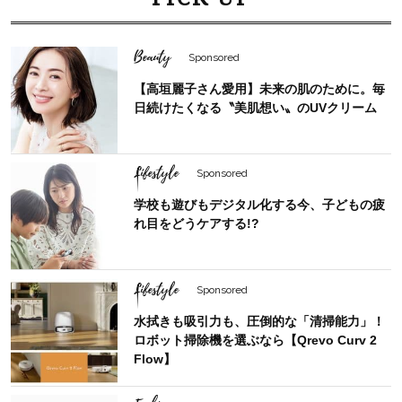
Beauty
Sponsored
【高垣麗子さん愛用】未来の肌のために。毎
日続けたくなる〝美肌想い〟のUVクリーム
Lifestyle
Sponsored
学校も遊びもデジタル化する今、子どもの疲
れ目をどうケアする!?
Lifestyle
Sponsored
水拭きも吸引力も、圧倒的な「清掃能力」！
ロボット掃除機を選ぶなら【Qrevo Curv 2
Flow】