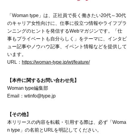
「Woman type」は、正社員で長く働きたい20代～30代
のキャリア女性向けに、仕事に役立つ情報やライフプラ
ンニングのヒントを発信するWebマガジンです。「仕
事もプライベートも自分らしく」をテーマに、インタビ
ュー記事やノウハウ記事、イベント情報などを提供して
います。
URL：
https://woman-type.jp/wt/feature/
【本件に関するお問い合わせ先】
Woman type編集部
Email：wtinfo@type.jp
【その他】
本リリースの内容を転載・引用する際は、必ず「Woma
n type」の名前とURLを明記してください。