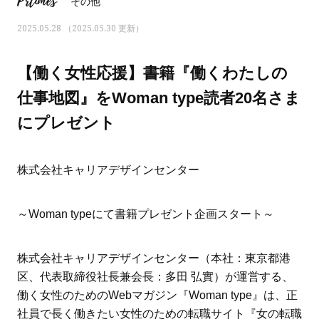
Prtimes
その他
2025.05.28 （2025.05.30 更新）
【働く女性応援】書籍『働くわたしの
仕事地図』をWoman type読者20名さま
にプレゼント
株式会社キャリアデザインセンター
～Woman typeにて書籍プレゼント企画スタート～
ママとパパに贈る「ジェンダーレ
人気の40代髪型・ヘア
ス学」
タログ
株式会社キャリアデザインセンター（本社：東京都港
区、代表取締役社長兼会長：多田 弘實）が運営する、
働く女性のためのWebマガジン『Woman type』は、正
社員で長く働きたい女性のための転職サイト『女の転職