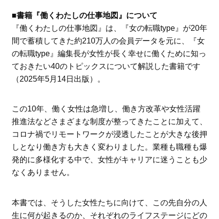
■書籍『働くわたしの仕事地図』について
『働くわたしの仕事地図』は、『女の転職type』が20年
間で蓄積してきた約210万人の会員データを元に、『女
の転職type』編集長が女性が長く幸せに働くために知っ
ておきたい40のトピックスについて解説した書籍です
（2025年5月14日出版）。
この10年、働く女性は急増し、働き方改革や女性活躍
推進法などさまざまな制度が整ってきたことに加えて、
コロナ禍でリモートワークが浸透したことが大きな後押
しとなり働き方も大きく変わりました。業種も職種も爆
発的に多様化する中で、女性がキャリアに迷うことも少
なくありません。
本書では、そうした女性たちに向けて、この先自分の人
生に何が起きるのか、それぞれのライフステージにどの