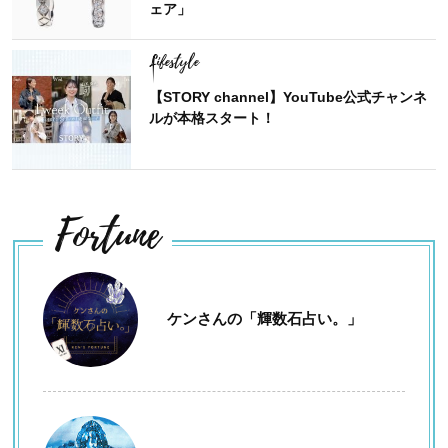
ェア」
Lifestyle
【STORY channel】YouTube公式チャンネ
ルが本格スタート！
Fortune
ケンさんの「輝数石占い。」