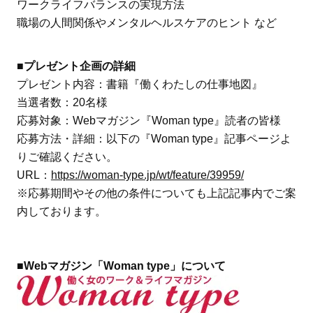
ワークライフバランスの実現方法
職場の人間関係やメンタルヘルスケアのヒント など
■プレゼント企画の詳細
プレゼント内容：書籍『働くわたしの仕事地図』
当選者数：20名様
応募対象：Webマガジン『Woman type』読者の皆様
応募方法・詳細：以下の『Woman type』記事ページよ
りご確認ください。
URL：
https://woman-type.jp/wt/feature/39959/
※応募期間やその他の条件についても上記記事内でご案
内しております。
■Webマガジン「Woman type」について