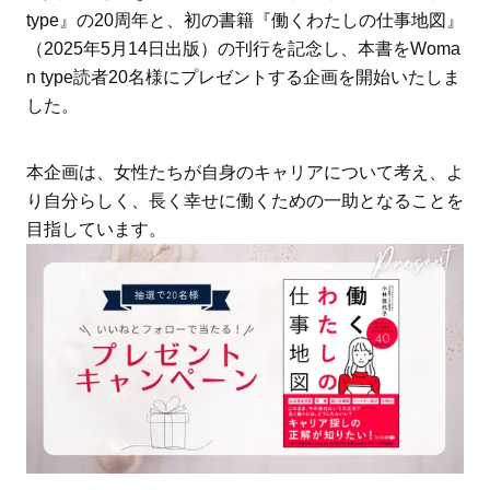
type』の20周年と、初の書籍『働くわたしの仕事地図』
（2025年5月14日出版）の刊行を記念し、本書をWoma
n type読者20名様にプレゼントする企画を開始いたしま
した。
本企画は、女性たちが自身のキャリアについて考え、よ
り自分らしく、長く幸せに働くための一助となることを
目指しています。