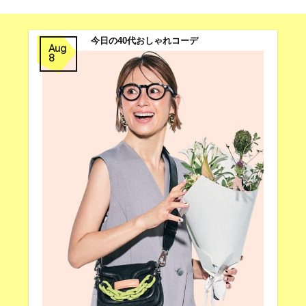
今日の40代おしゃれコーデ
Aug
8