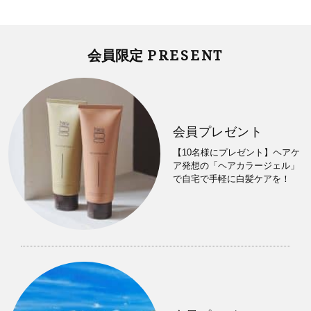
PRESENT
会員限定
会員プレゼント
【10名様にプレゼント】ヘアケ
ア発想の「ヘアカラージェル」
で自宅で手軽に白髪ケアを！