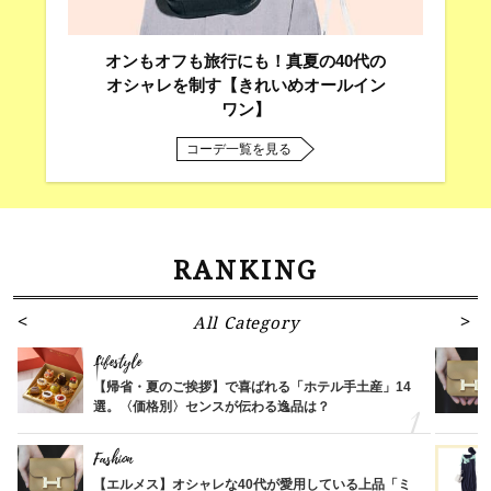
オンもオフも旅行にも！真夏の40代の
オシャレを制す【きれいめオールイン
ワン】
コーデ一覧を見る
RANKING
All Category
Lifestyle
【帰省・夏のご挨拶】で喜ばれる「ホテル手土産」14
選。〈価格別〉センスが伝わる逸品は？
Fashion
【エルメス】オシャレな40代が愛用している上品「ミ