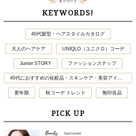
キーワード
KEYWORDS!
40代髪型・ヘアスタイルカタログ
大人のヘアケア
UNIQLO（ユニクロ）コーデ
Junior STORY
ファッションスナップ
40代におすすめの化粧品・スキンケア・美容アイテム
更年期
秋コーデ トレンド
無印良品
PICK UP
Beauty
Sponsored