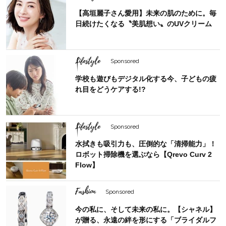
【高垣麗子さん愛用】未来の肌のために。毎
日続けたくなる〝美肌想い〟のUVクリーム
Lifestyle
Sponsored
学校も遊びもデジタル化する今、子どもの疲
れ目をどうケアする!?
Lifestyle
Sponsored
水拭きも吸引力も、圧倒的な「清掃能力」！
ロボット掃除機を選ぶなら【Qrevo Curv 2
Flow】
Fashion
Sponsored
今の私に、そして未来の私に。【シャネル】
が贈る、永遠の絆を形にする「ブライダルフ