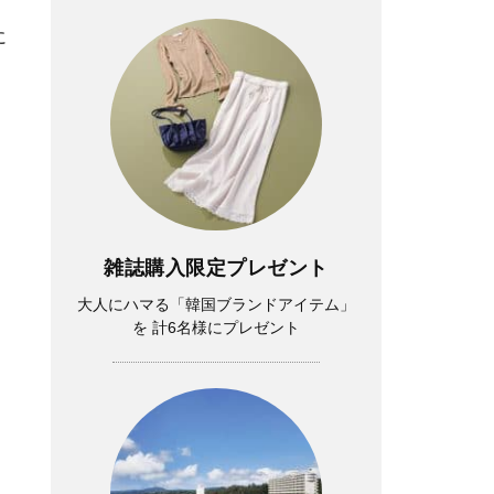
に
雑誌購入限定プレゼント
大人にハマる「韓国ブランドアイテム」
を 計6名様にプレゼント