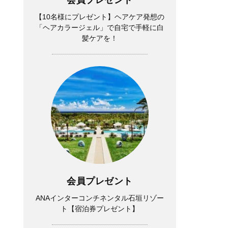
【10名様にプレゼント】ヘアケア発想の
「ヘアカラージェル」で自宅で手軽に白
髪ケアを！
会員プレゼント
ANAインターコンチネンタル石垣リゾー
ト【宿泊券プレゼント】