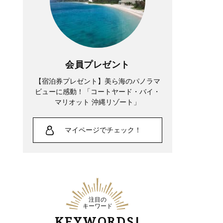
会員プレゼント
【宿泊券プレゼント】美ら海のパノラマ
ビューに感動！「コートヤード・バイ・
マリオット 沖縄リゾート」
マイページでチェック！
注目の
キーワード
KEYWORDS!