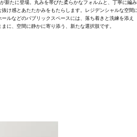
様が新たに登場。丸みを帯びた柔らかなフォルムと、丁寧に編み
な抜け感とあたたかみをもたらします。レジデンシャルな空間
ホールなどのパブリックスペースには、落ち着きと洗練を添え
ままに、空間に静かに寄り添う、新たな選択肢です。