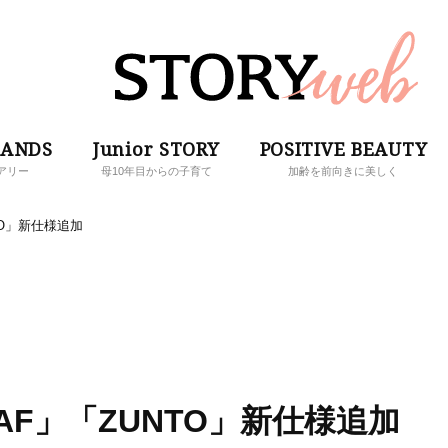
RANDS
Junior STORY
POSITIVE BEAUTY
アリー
母10年目からの子育て
加齢を前向きに美しく
TO」新仕様追加
F」「ZUNTO」新仕様追加