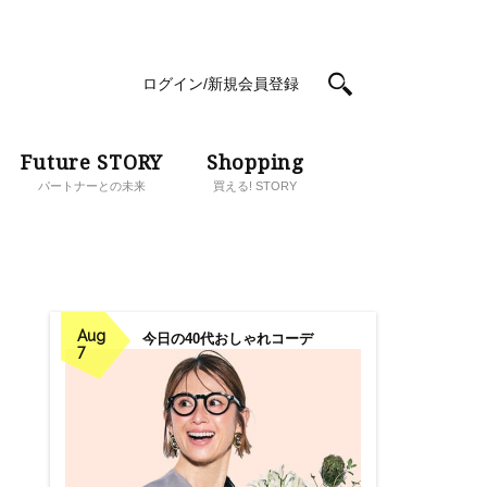
ログイン/新規会員登録
Future STORY
Shopping
パートナーとの未来
買える! STORY
Aug
今日の40代おしゃれコーデ
7