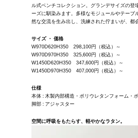
ル式ベンチコレクション。グランデサイズの登
ーズに馴染みます。多様なモジュールやテーブ
然な交流を生み出し、洗練された佇まいが、都
サイズ ・ 価格
W970D620H350 298,100円（税込）～
W970D970H350 325,600円（税込）～
W1450D620H350 347,600円（税込）～
W1450D970H350 407,000円（税込）～
仕様
本体 : 木製内部構造・ポリウレタンフォーム・ポリエ
脚部 : アジャスター
空間に呼吸をもたらす、軽やかなラタン。