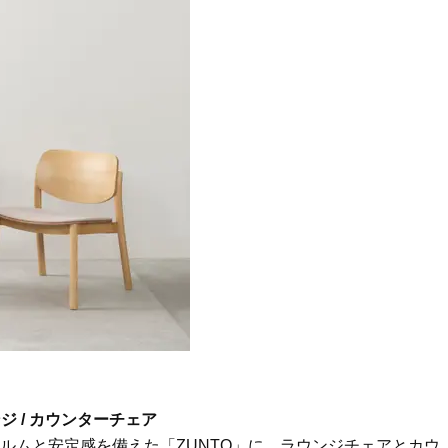
 ラウンジ / カウンターチェア
ォルムと安定感を備えた「ZUNTO」に、ラウンジチェアとカウ