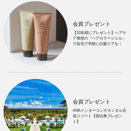
会員プレゼント
【10名様にプレゼント】ヘアケ
ア発想の「ヘアカラージェル」
で自宅で手軽に白髪ケアを！
会員プレゼント
ANAインターコンチネンタル石
垣リゾート【宿泊券プレゼン
ト】