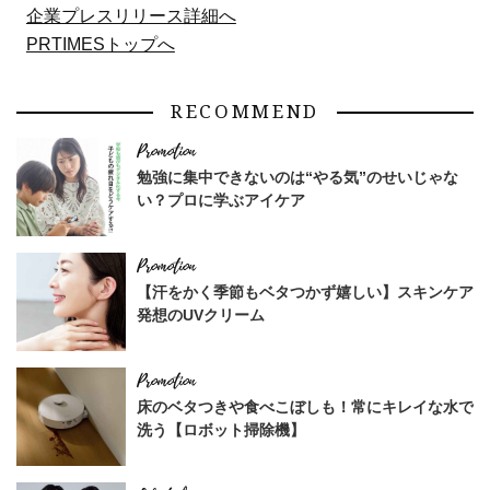
企業プレスリリース詳細へ
PRTIMESトップへ
RECOMMEND
勉強に集中できないのは“やる気”のせいじゃな
い？プロに学ぶアイケア
【汗をかく季節もベタつかず嬉しい】スキンケア
発想のUVクリーム
床のベタつきや食べこぼしも！常にキレイな水で
洗う【ロボット掃除機】