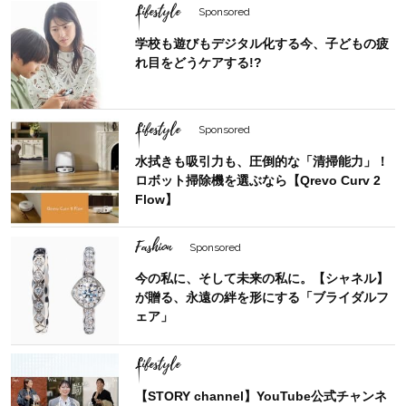
Lifestyle
Sponsored
学校も遊びもデジタル化する今、子どもの疲
れ目をどうケアする!?
Lifestyle
Sponsored
水拭きも吸引力も、圧倒的な「清掃能力」！
ロボット掃除機を選ぶなら【Qrevo Curv 2
Flow】
Fashion
Sponsored
今の私に、そして未来の私に。【シャネル】
が贈る、永遠の絆を形にする「ブライダルフ
ェア」
Lifestyle
【STORY channel】YouTube公式チャンネ