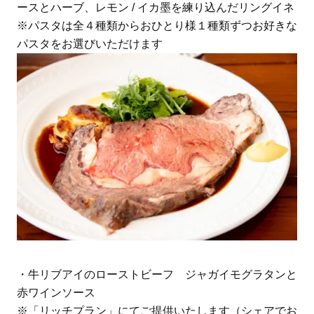
ースとハーブ、レモン / イカ墨を練り込んだリングイネ
※パスタは全４種類からおひとり様１種類ずつお好きな
パスタをお選びいただけます
・牛リブアイのローストビーフ ジャガイモグラタンと
赤ワインソース
※「リッチプラン」にてご提供いたします（シェアでお