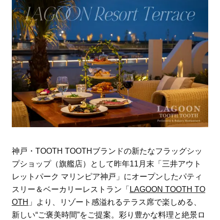
神戸・TOOTH TOOTHブランドの新たなフラッグシッ
プショップ（旗艦店）として昨年11月末「三井アウト
レットパーク マリンピア神戸」にオープンしたパティ
スリー＆ベーカリーレストラン「
LAGOON TOOTH TO
OTH
」より、リゾート感溢れるテラス席で楽しめる、
新しい“ご褒美時間”をご提案。彩り豊かな料理と絶景ロ