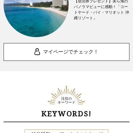
【宿泊券プレゼント】美ら海の
パノラマビューに感動！「コー
トヤード・バイ・マリオット 沖
縄リゾート」
マイページでチェック！
注目の
キーワード
KEYWORDS!