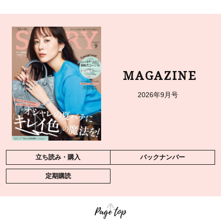
MAGAZINE
2026年9月号
立ち読み・購入
バックナンバー
定期購読
Page top