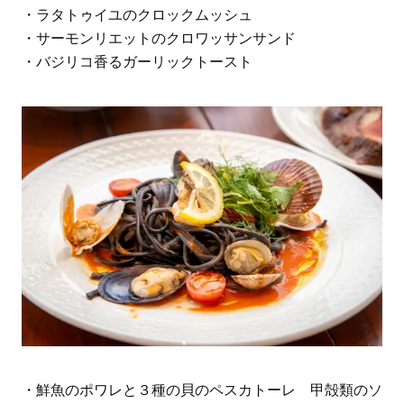
・ラタトゥイユのクロックムッシュ
・サーモンリエットのクロワッサンサンド
・バジリコ香るガーリックトースト
・鮮魚のポワレと３種の貝のペスカトーレ 甲殻類のソ