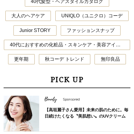
40代髪型・ヘアスタイルカタログ
大人のヘアケア
UNIQLO（ユニクロ）コーデ
Junior STORY
ファッションスナップ
40代におすすめの化粧品・スキンケア・美容アイテム
更年期
秋コーデ トレンド
無印良品
PICK UP
Beauty
Sponsored
【高垣麗子さん愛用】未来の肌のために。毎
日続けたくなる〝美肌想い〟のUVクリーム