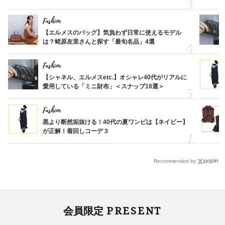
Fashion
【エルメスのバッグ】気負わず日常に使えるモデル
は？蛯原友里さんと探す「最旬名品」4選
Fashion
【シャネル、エルメスetc.】オシャレ40代がリアルに
愛用している「ミニ財布」＜スナップ18選＞
Fashion
黒より断然垢抜ける！40代の夏ワンピは【ネイビー】
が正解！着回しコーデ３
Recommended by
PRESENT
会員限定