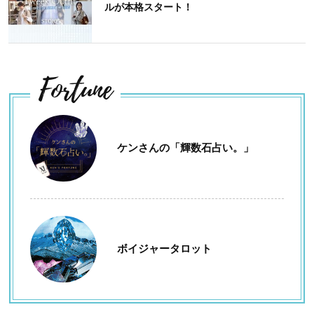
ルが本格スタート！
Fortune
ケンさんの「輝数石占い。」
ボイジャータロット