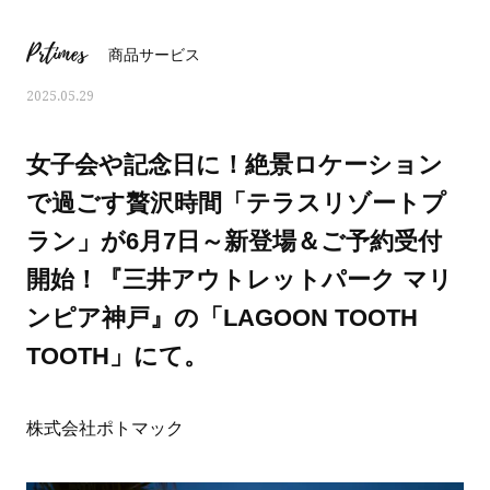
Prtimes
商品サービス
2025.05.29
女子会や記念日に！絶景ロケーション
で過ごす贅沢時間「テラスリゾートプ
ラン」が6月7日～新登場＆ご予約受付
開始！『三井アウトレットパーク マリ
ンピア神戸』の「LAGOON TOOTH
TOOTH」にて。
ママとパパに贈る「ジェンダーレ
人気の40代髪型・ヘア
ス学」
タログ
株式会社ポトマック