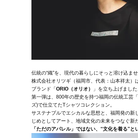
伝統の“織”を、現代の暮らしにそっと溶け込ま
株式会社オリツギ（福岡市、代表：山本祥太）は
ブランド「
ORIO（オリオ）
」を立ち上げました
第一弾は、800年の歴史を持つ福岡の伝統工芸「博
ズ)で仕立てたTシャツコレクション。
サステナブルでエシカルな思想と、福岡発の新
じめとしてアート、地域文化の未来をつなぐ新
「ただのアパレル」ではない、“文化を着る”と