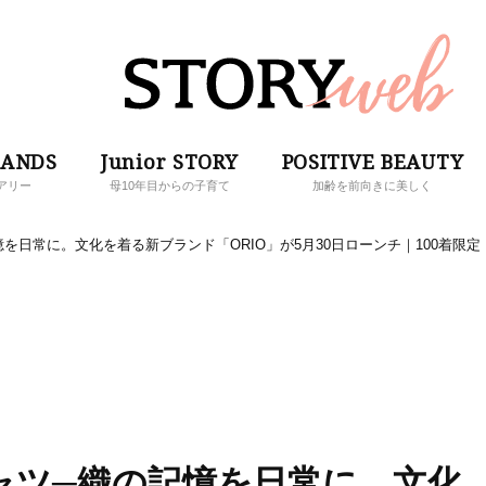
RANDS
Junior STORY
POSITIVE BEAUTY
アリー
母10年目からの子育て
加齢を前向きに美しく
を日常に。文化を着る新ブランド「ORIO」が5月30日ローンチ｜100着限定
ャツ─織の記憶を日常に。文化