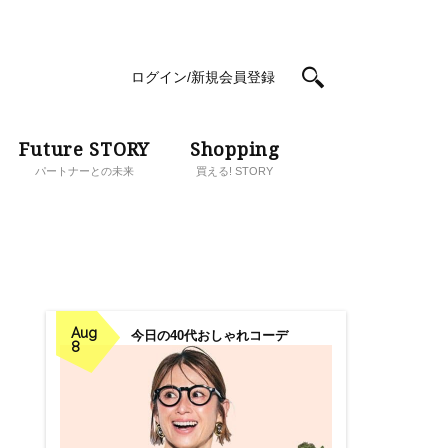
ログイン/新規会員登録
Future STORY
Shopping
パートナーとの未来
買える! STORY
Aug
今日の40代おしゃれコーデ
8