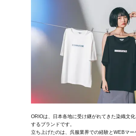
ORIOは、日本各地に受け継がれてきた染織文
するブランドです。
立ち上げたのは、呉服業界での経験とWEBマ