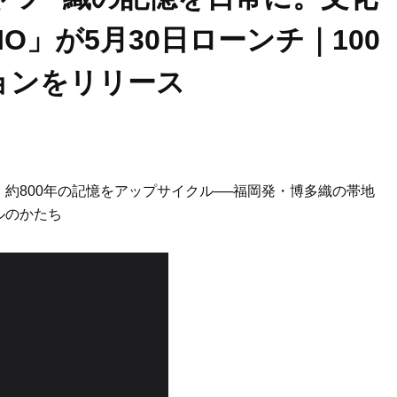
O」が5月30日ローンチ｜100
ョンをリリース
約800年の記憶をアップサイクル──福岡発・博多織の帯地
ルのかたち