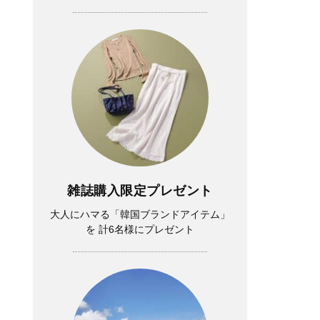
雑誌購入限定プレゼント
大人にハマる「韓国ブランドアイテム」
を 計6名様にプレゼント