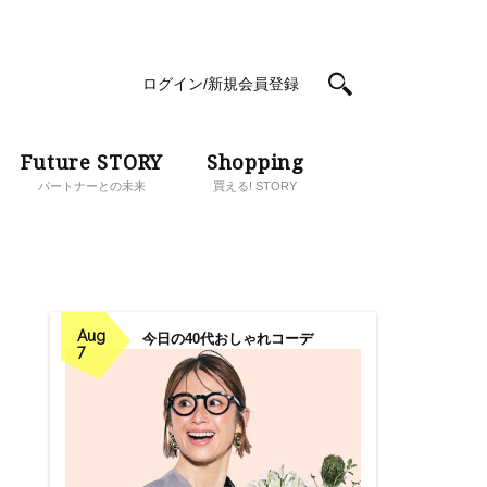
ログイン/新規会員登録
Future STORY
Shopping
パートナーとの未来
買える! STORY
Aug
今日の40代おしゃれコーデ
7