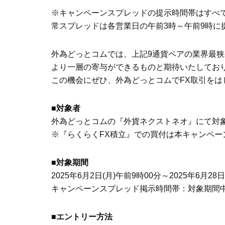
※キャンペーンスプレッドの提示時間帯はすべて
常スプレッドは各営業日の午前3時～午前9時に
外為どっとコムでは、上記9通貨ペアの業界最
より一層の寄与ができるものと期待いたしてお
この機会にぜひ、外為どっとコムでFX取引をは
■対象者
外為どっとコムの『外貨ネクストネオ』にて対
※『らくらくFX積立』での買付は本キャンペ
■対象期間
2025年6月2日(月)午前9時00分～2025年6月28
キャンペーンスプレッド掲示時間帯：対象期間中
■エントリー方法