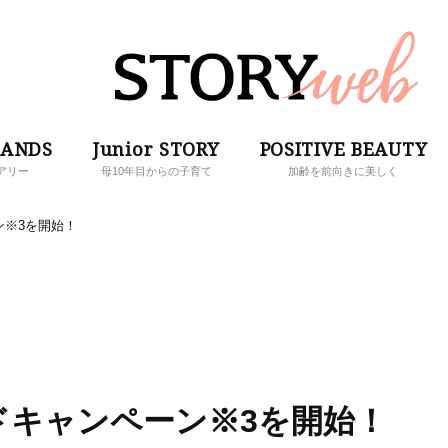
RANDS
Junior STORY
POSITIVE BEAUTY
アリー
母10年目からの子育て
加齢を前向きに美しく
ン※3を開始！
ドキャンペーン※3を開始！