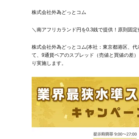
株式会社外為どっとコム
＼南アフリカランド円を0.3銭で提供！原則固定
株式会社外為どっとコム(本社：東京都港区、代
て、9通貨ペアのスプレッド（売値と買値の差）を
り実施します。