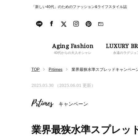
「新しい40代」のためのファッション&ライフスタイル誌
Aging Fashion
LUXURY B
40代からの大人オシャレ
永遠のラグジュ
TOP
Prtimes
業界最狭水準スプレッドキャンペー
2025.05.30 （2025.06.01 更新）
Prtimes
キャンペーン
業界最狭水準スプレッ