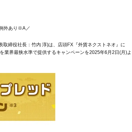
例外あり※A／
表取締役社長：竹内 淳)は、店頭FX『外貨ネクストネオ』に
業界最狭水準で提供するキャンペーンを2025年6月2日(月)よ
Beauty
Lifestyle