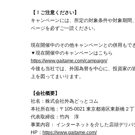
【！ご注意ください】
キャンペーンには、所定の対象条件や対象期間
ページを必ずご一読ください。
現在開催中のその他キャンペーンとの併用もで
▼現在開催中のキャンペーンはこちら
https://www.gaitame.com/campaign/
今後も当社では、外国為替を中心に、投資家の
上を図ってまいります。
【会社概要】
社名：株式会社外為どっとコム
本社所在地：〒105-0021 東京都港区東新橋２
代表取締役：竹内 淳
事業内容： インターネットを介した店頭デリバ
HP：
https://www.gaitame.com/