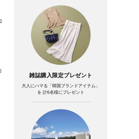
知
向
雑誌購入限定プレゼント
大人にハマる「韓国ブランドアイテム」
を 計6名様にプレゼント