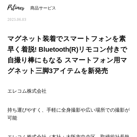
Prtimes
商品サービス
2025.06.03
マグネット装着でスマートフォンを素
早く着脱! Bluetooth(R)リモコン付きで
自撮り棒にもなる スマートフォン用マ
グネット三脚3アイテムを新発売
エレコム株式会社
ママとパパに贈る「ジェンダーレ
人気の40代髪型・ヘア
持ち運びやすく、手軽に全身撮影や広い場所での撮影が
ス学」
タログ
可能
エレコム株式会社（本社：大阪市中央区、取締役社長執