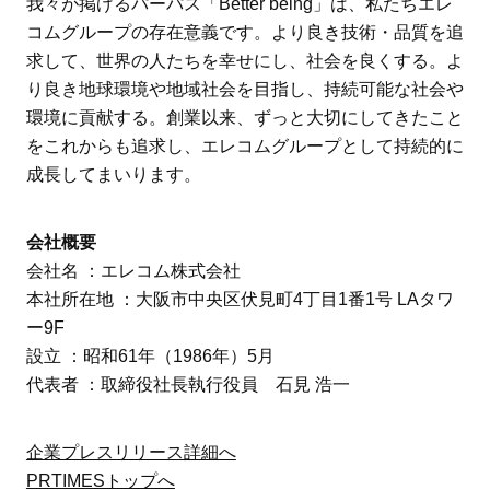
我々が掲げるパーパス「Better being」は、私たちエレ
コムグループの存在意義です。より良き技術・品質を追
求して、世界の人たちを幸せにし、社会を良くする。よ
り良き地球環境や地域社会を目指し、持続可能な社会や
環境に貢献する。創業以来、ずっと大切にしてきたこと
をこれからも追求し、エレコムグループとして持続的に
成長してまいります。
会社概要
会社名 ：エレコム株式会社
本社所在地 ：大阪市中央区伏見町4丁目1番1号 LAタワ
ー9F
設立 ：昭和61年（1986年）5月
代表者 ：取締役社長執行役員 石見 浩一
企業プレスリリース詳細へ
PRTIMESトップへ