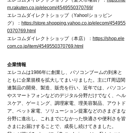
m.rakuten.co.jp/elecom/4549550370769/
エレコムダイレクトショップ（Yahoo!ショッピン
グ）：
https://store.shopping.yahoo.co.jp/elecom/454955
0370769.html
エレコムダイレクトショップ（本店）：
https://shop.ele
com.co.jp/item/4549550370769.html
企業情報
エレコムは1986年に創業し、パソコンブームの到来と
ともに企業規模を拡大してまいりました。主にIT周辺関
連製品の開発、製造、販売を行い、近年では、パソコン
やスマートフォンなどのデジタル分野だけでなく、ヘル
スケア、ゲーミング、調理家電、理美容製品、アウトド
ア、ペット家電、ソリューション提案などのさまざまな
分野に進出し、これまでになかった快適さや便利さを皆
さまにお届けすることで、成長し続けてきました。