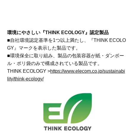
環境にやさしい『THINK ECOLOGY』認定製品
■自社環境認定基準を1つ以上満たし、『THINK ECOLO
GY』マークを表示した製品です。
■環境保全に取り組み、製品の包装容器が紙・ダンボー
ル・ポリ袋のみで構成されている製品です。
THINK ECOLOGY >
https://www.elecom.co.jp/sustainabi
lity/think-ecology/