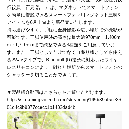
行役員：石見 浩一）は、マグネットでスマートフォン
を簡単に着脱できるスマートフォン用マグネット三脚3
アイテムを6月上旬より新発売いたします。
持ち運びやすく、手軽に全身撮影や広い場所での撮影が
可能です。三脚使用時の高さは最大約970mm・1,400m
m・1,710mmまで調整できる3種類をご用意していま
す。また、三脚としてだけでなく自撮り棒としても使え
る2Wayタイプで、Bluetooth(R)接続に対応したワイヤ
レスリモコンにより、離れた場所からスマートフォンの
シャッターを切ることができます。
▼製品紹介動画はこちらからご覧いただけます。
https://streaming.video-b.com/streaming/145b89af5de36
81d4c9b9377ccecc1b1432dad4b