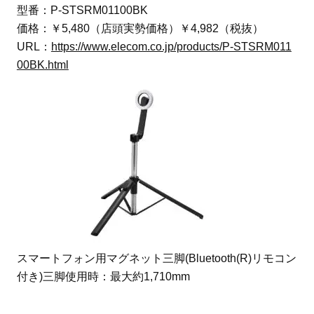
型番：P-STSRM01100BK
価格：￥5,480（店頭実勢価格）￥4,982（税抜）
URL：
https://www.elecom.co.jp/products/P-STSRM011
00BK.html
スマートフォン用マグネット三脚(Bluetooth(R)リモコン
付き)三脚使用時：最大約1,710mm