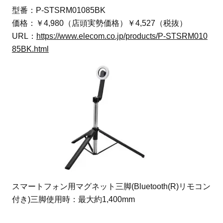
型番：P-STSRM01085BK
価格：￥4,980（店頭実勢価格）￥4,527（税抜）
URL：
https://www.elecom.co.jp/products/P-STSRM010
85BK.html
スマートフォン用マグネット三脚(Bluetooth(R)リモコン
付き)三脚使用時：最大約1,400mm