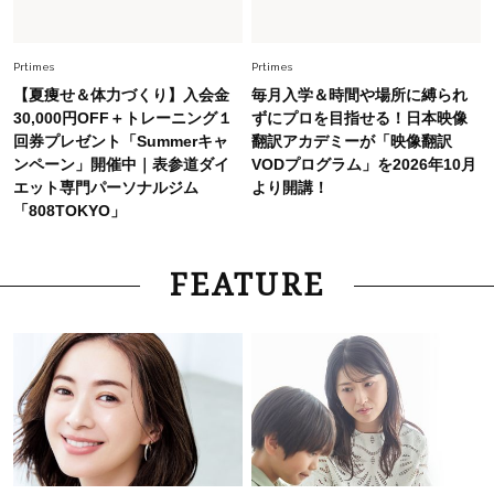
Prtimes
Prtimes
【夏痩せ＆体力づくり】入会金
毎月入学＆時間や場所に縛られ
30,000円OFF＋トレーニング１
ずにプロを目指せる！日本映像
回券プレゼント「Summerキャ
翻訳アカデミーが「映像翻訳
ンペーン」開催中｜表参道ダイ
VODプログラム」を2026年10月
エット専門パーソナルジム
より開講！
「808TOKYO」
FEATURE