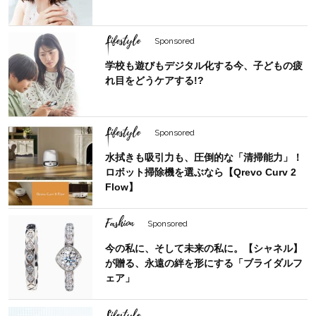
Lifestyle
Sponsored
学校も遊びもデジタル化する今、子どもの疲
れ目をどうケアする!?
Lifestyle
Sponsored
水拭きも吸引力も、圧倒的な「清掃能力」！
ロボット掃除機を選ぶなら【Qrevo Curv 2
Flow】
Fashion
Sponsored
今の私に、そして未来の私に。【シャネル】
が贈る、永遠の絆を形にする「ブライダルフ
ェア」
Lifestyle