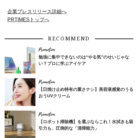
企業プレスリリース詳細へ
PRTIMESトップへ
RECOMMEND
勉強に集中できないのは“やる気”のせいじゃな
い？プロに学ぶアイケア
【日焼け止め特有の重さナシ】美容液感覚のうる
おうUVクリーム
【ロボット掃除機】を選ぶならこれ！水拭きも吸
引力も、圧倒的な「清掃能力」