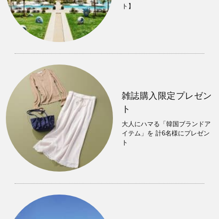
ト】
雑誌購入限定プレゼン
ト
大人にハマる「韓国ブランドア
イテム」を 計6名様にプレゼン
ト