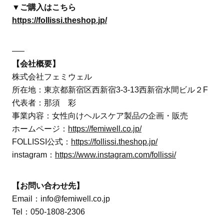
▼ご購入はこちら
https://follissi.theshop.jp/
—–
【会社概要】
株式会社フェミウェル
所在地：東京都新宿区西新宿3-3-13西新宿水間ビル２F
代表者：那須 彩
事業内容：女性向けヘルスケア製品の企画・販売
ホームページ：
https://femiwell.co.jp/
FOLLISSI公式：
https://follissi.theshop.jp/
instagram：
https://www.instagram.com/follissi/
【お問い合わせ先】
Email：info@femiwell.co.jp
Tel：050-1808-2306