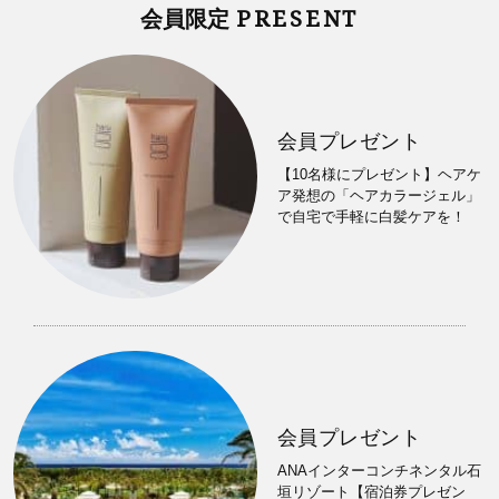
PRESENT
会員限定
会員プレゼント
【10名様にプレゼント】ヘアケ
ア発想の「ヘアカラージェル」
で自宅で手軽に白髪ケアを！
会員プレゼント
ANAインターコンチネンタル石
垣リゾート【宿泊券プレゼン