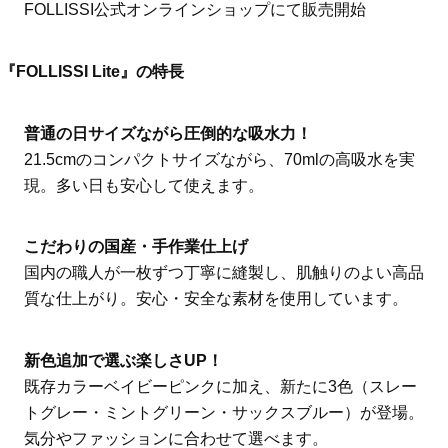
FOLLISSI公式オンラインショップにて販売開始
『FOLLISSI Lite』の特長
普通の日サイズながら圧倒的な吸水力！
21.5cmのコンパクトサイズながら、70mlの高吸水を実
現。多い日も安心して使えます。
こだわりの国産・手作業仕上げ
国内の職人が一枚ずつ丁寧に縫製し、肌触りのよい高品
質な仕上がり。安心・安全な素材を使用しています。
新色追加で選ぶ楽しさUP！
既存カラーベイビーピンクに加え、新たに3色（スレー
トグレー・ミントグリーン・サックスブルー）が登場。
気分やファッションに合わせて選べます。