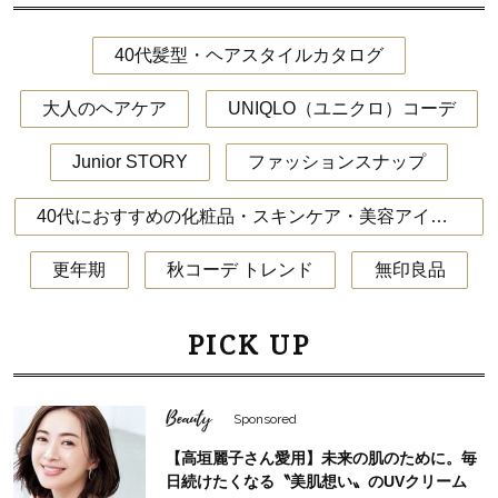
40代髪型・ヘアスタイルカタログ
大人のヘアケア
UNIQLO（ユニクロ）コーデ
Junior STORY
ファッションスナップ
40代におすすめの化粧品・スキンケア・美容アイテム
更年期
秋コーデ トレンド
無印良品
PICK UP
Beauty
Sponsored
【高垣麗子さん愛用】未来の肌のために。毎
日続けたくなる〝美肌想い〟のUVクリーム