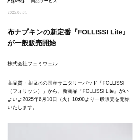
Prtimes
商品サービス
2025.06.04
布ナプキンの新定番『FOLLISSI Lite』
が一般販売開始
株式会社フェミウェル
高品質・高吸水の国産サニタリーパッド「FOLLISSI
（フォリッシ）」から、新商品『FOLLISSI Lite』がい
よいよ2025年6月10日（火）10:00より一般販売を開始
ママとパパに贈る「ジェンダーレ
人気の40代髪型・ヘア
いたします。
ス学」
タログ