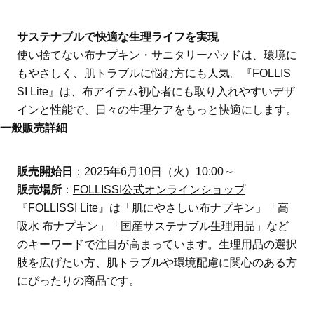
サステナブルで快適な生理ライフを実現
使い捨てない布ナプキン・サニタリーパッドは、環境に
もやさしく、肌トラブルに悩む方にも人気。『FOLLIS
SI Lite』は、布アイテム初心者にも取り入れやすいデザ
インと性能で、日々の生理ケアをもっと快適にします。
一般販売詳細
販売開始日
：2025年6月10日（火）10:00～
販売場所
：
FOLLISSI公式オンラインショップ
『FOLLISSI Lite』は「肌にやさしい布ナプキン」「高
吸水 布ナプキン」「国産サステナブル生理用品」など
のキーワードで注目が高まっています。生理用品の選択
肢を広げたい方、肌トラブルや環境配慮に関心のある方
にぴったりの商品です。