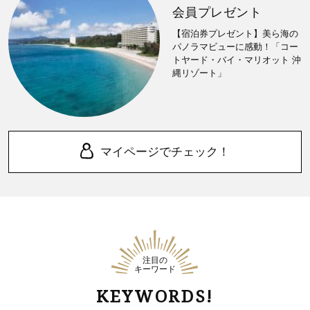
会員プレゼント
【宿泊券プレゼント】美ら海の
パノラマビューに感動！「コー
トヤード・バイ・マリオット 沖
縄リゾート」
マイページでチェック！
注目の
キーワード
KEYWORDS!