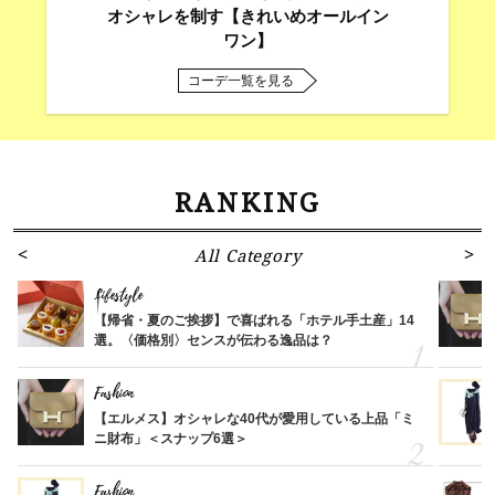
オシャレを制す【きれいめオールイン
ワン】
コーデ一覧を見る
RANKING
All Category
Lifestyle
【帰省・夏のご挨拶】で喜ばれる「ホテル手土産」14
選。〈価格別〉センスが伝わる逸品は？
Fashion
【エルメス】オシャレな40代が愛用している上品「ミ
ニ財布」＜スナップ6選＞
Fashion