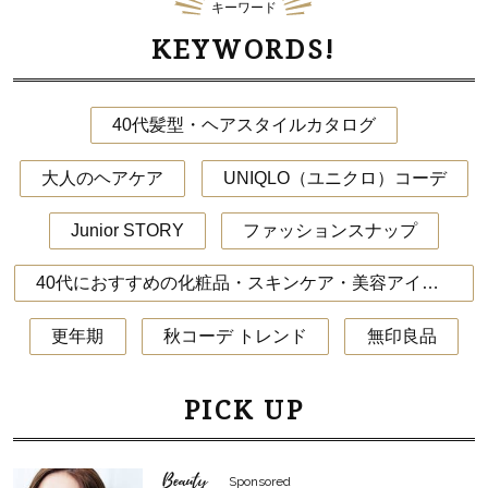
キーワード
KEYWORDS!
40代髪型・ヘアスタイルカタログ
大人のヘアケア
UNIQLO（ユニクロ）コーデ
Junior STORY
ファッションスナップ
40代におすすめの化粧品・スキンケア・美容アイテム
更年期
秋コーデ トレンド
無印良品
PICK UP
Beauty
Sponsored