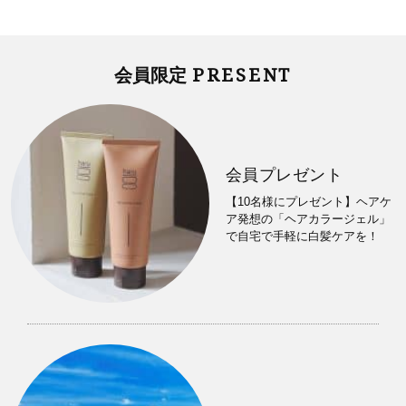
PRESENT
会員限定
会員プレゼント
【10名様にプレゼント】ヘアケ
ア発想の「ヘアカラージェル」
で自宅で手軽に白髪ケアを！