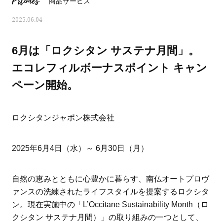
Prtimes
商品サービス
2025.06.04
6月は「ロクシタン サステナ月間」。
エコレフィルボーナスポイント キャン
ペーン開始。
ロクシタンジャポン株式会社
2025年6月4日（水）～ 6月30日（月）
ママとパパに贈る「ジェンダーレ
人気の40代髪型・ヘア
ス学」
タログ
自然の恵みとともに心豊かに暮らす、南仏オートプロヴ
ァンスの洗練されたライフスタイルを提案するロクシタ
ン。現在実施中の「L’Occitane Sustainability Month（ロ
クシタン サステナ月間）」の取り組みの一つとして、