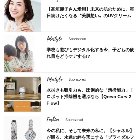
【高垣麗子さん愛用】未来の肌のために。毎
日続けたくなる〝美肌想い〟のUVクリーム
Lifestyle
Sponsored
学校も遊びもデジタル化する今、子どもの疲
れ目をどうケアする!?
Lifestyle
Sponsored
水拭きも吸引力も、圧倒的な「清掃能力」！
ロボット掃除機を選ぶなら【Qrevo Curv 2
Flow】
Fashion
Sponsored
今の私に、そして未来の私に。【シャネル】
が贈る、永遠の絆を形にする「ブライダルフ