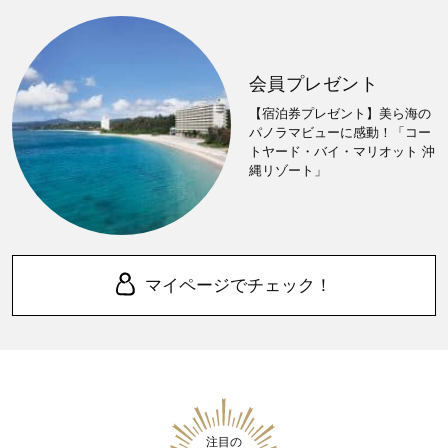
会員プレゼント
【宿泊券プレゼント】美ら海の
パノラマビューに感動！「コー
トヤード・バイ・マリオット 沖
縄リゾート」
マイページでチェック！
注目の