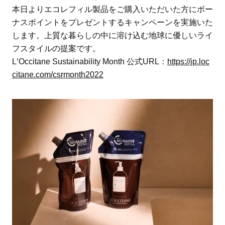
本日よりエコレフィル製品をご購入いただいた方にボー
ナスポイントをプレゼントするキャンペーンを実施いた
します。上質な暮らしの中に溶け込む地球に優しいライ
フスタイルの提案です。
L‘Occitane Sustainability Month 公式URL：
https://jp.loc
citane.com/csrmonth2022