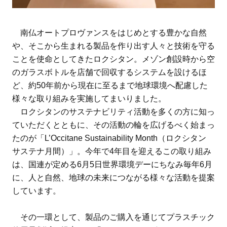
南仏オートプロヴァンスをはじめとする豊かな自然
や、そこから生まれる製品を作り出す人々と技術を守る
ことを使命としてきたロクシタン。メゾン創設時から空
のガラスボトルを店舗で回収するシステムを設けるほ
ど、約50年前から現在に至るまで地球環境へ配慮した
様々な取り組みを実施してまいりました。
ロクシタンのサステナビリティ活動を多くの方に知っ
ていただくとともに、その活動の輪を広げるべく始まっ
たのが「L’Occitane Sustainability Month（ロクシタン
サステナ月間）」。今年で4年目を迎えるこの取り組み
は、国連が定める6月5日世界環境デーにちなみ毎年6月
に、人と自然、地球の未来につながる様々な活動を提案
しています。
その一環として、製品のご購入を通じてプラスチック