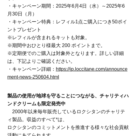
・キャンペーン期間：2025年6月4日（水）～2025年6
月30日（月）
・キャンペーン特典：レフィル1点ご購入につき50ポイ
ントプレゼント
※レフィルが含まれるキットも対象。
※期間中おひとり様最大 200 ポイントまで。
※定期便でのご購入は対象外となります。詳しい詳細
は、下記よりご確認ください。
・キャンペーン詳細：
https://jp.loccitane.com/announce
ment-news-250604.html
製品の使用が地球を守ることにつながる、チャリティハ
ンドクリームも限定発売中
2000年以来毎年販売しているロクシタンのチャリテ
ィ製品。収益のすべて*は、
ロクシタンのコミットメントを推進する様々な社会貢献
活動にあてられます。