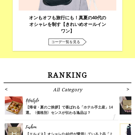
オンもオフも旅行にも！真夏の40代の
オシャレを制す【きれいめオールイン
ワン】
コーデ一覧を見る
RANKING
All Category
Lifestyle
【帰省・夏のご挨拶】で喜ばれる「ホテル手土産」14
選。〈価格別〉センスが伝わる逸品は？
Fashion
【エルメス】オシャレな40代が愛用している上品「ミ