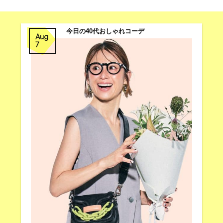
今日の40代おしゃれコーデ
Aug
7