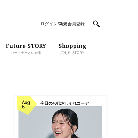
ログイン/新規会員登録
Future STORY
Shopping
パートナーとの未来
買える! STORY
Aug
今日の40代おしゃれコーデ
6