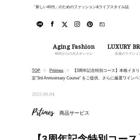
「新しい40代」のためのファッション&ライフスタイル誌
Aging Fashion
LUXURY B
40代からの大人オシャレ
永遠のラグジュ
TOP
Prtimes
【3周年記念特別コース】本格イタ
定“3rd Anniversary Course” をご提供、さらに厳選ワ
2025.06.04
Prtimes
商品サービス
【3周年記念特別コー