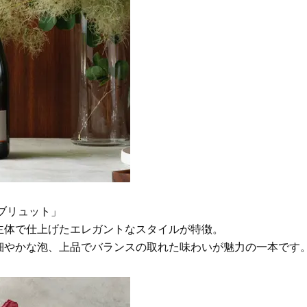
ブリュット」
主体で仕上げたエレガントなスタイルが特徴。
細やかな泡、上品でバランスの取れた味わいが魅力の一本です