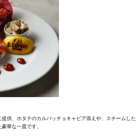
に提供、ホタテのカルパッチョキャビア添えや、スチームした
た豪華な一皿です。