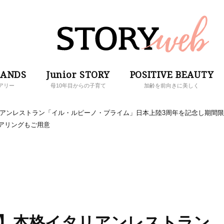
RANDS
Junior STORY
POSITIVE BEAUTY
アリー
母10年目からの子育て
加齢を前向きに美しく
リアンレストラン「イル・ルピーノ・プライム」日本上陸3周年を記念し期間限
インペアリングもご用意
ス】本格イタリアンレストラン