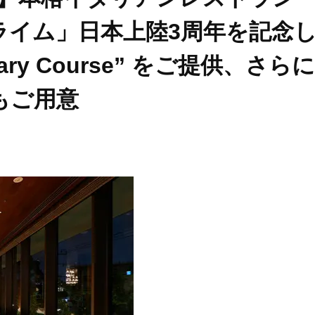
ライム」日本上陸3周年を記念
sary Course” をご提供、さらに
もご用意