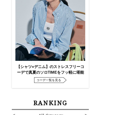
し
【シャツ×デニム】のストレスフリーコ
ーデで真夏のソロTIMEをフッ軽に堪能
コーデ一覧を見る
RANKING