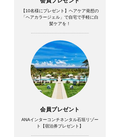
会員プレゼント
【10名様にプレゼント】ヘアケア発想の
「ヘアカラージェル」で自宅で手軽に白
髪ケアを！
会員プレゼント
ANAインターコンチネンタル石垣リゾー
ト【宿泊券プレゼント】