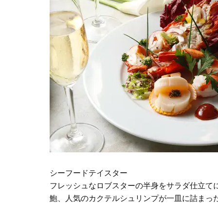
シーフードテイスター
フレッシュなロブスターの半身をサラダ仕立て
鮑、人気のカクテルシュリンプが一皿に詰まっ