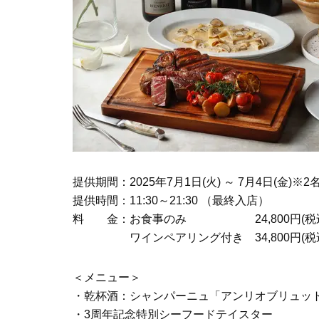
提供期間：2025年7月1日(火) ～ 7月4日(金
提供時間：11:30～21:30 （最終入店）
料 金：お食事のみ 24,800円(税込
ワインペアリング付き 34,800円(税込
＜メニュー＞
・乾杯酒：シャンパーニュ「アンリオブリュッ
・3周年記念特別シーフードテイスター