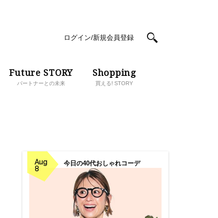
ログイン/新規会員登録
Future STORY
Shopping
パートナーとの未来
買える! STORY
」
Aug
今日の40代おしゃれコーデ
8