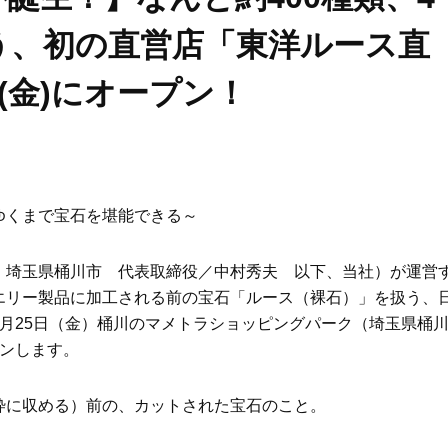
う、初の直営店「東洋ルース直
(金)にオープン！
ゆくまで宝石を堪能できる～
：埼玉県桶川市 代表取締役／中村秀夫 以下、当社）が運営
エリー製品に加工される前の宝石「ルース（裸石）」を扱う、
月25日（金）桶川のマメトラショッピングパーク（埼玉県桶
プンします。
枠に収める）前の、カットされた宝石のこと。