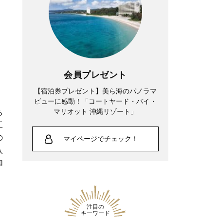
会員プレゼント
【宿泊券プレゼント】美ら海のパノラマ
ビューに感動！「コートヤード・バイ・
マリオット 沖縄リゾート」
ち
工
の
マイページでチェック！
入
加
注目の
キーワード