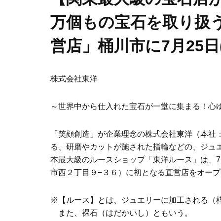
万個もの宝石を取り扱
営店」桶川市に7月25日
株式会社東洋
～世界中から仕入れた宝石が一堂に集まる！心
「笑顔創造」が企業理念の株式会社東洋（本社
る、研磨やカットが施された指輪などの、ジュ
本最大級のルースショップ「東洋ルース」は、7
市西２丁目９−３６）に初となる直営店をオー
※【ルース】とは、ジュエリーに加工される（
また、裸石（はだかいし）ともいう。