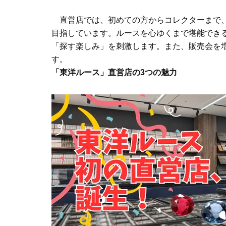
直営店では、初めての方からコレクターまで、
目指しています。ルースを心ゆくまで堪能でき
「探す楽しみ」を刺激します。また、販売会を
す。
「東洋ルース」直営店の3つの魅力