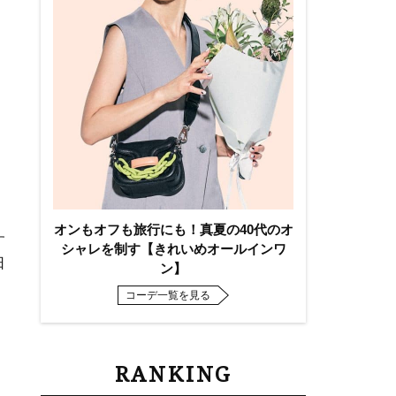
オンもオフも旅行にも！真夏の40代のオ
す
シャレを制す【きれいめオールインワ
日
ン】
川
コーデ一覧を見る
RANKING