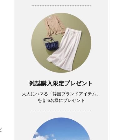
雑誌購入限定プレゼント
大人にハマる「韓国ブランドアイテム」
を 計6名様にプレゼント
だ