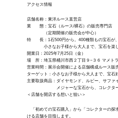
アクセス情報
店舗名称：東洋ルース直営店
業 態：宝石（ルース/裸石）の販売専門店
（定期開催の販売会が中心）
特 長：1石500円から。400種類もの宝石が
小さなお子様から大人まで、宝石を楽しめ
開業日：2025年7月25日（金）
場 所：埼玉県桶川市西２丁目９−３６ マメトラ
営業時間：展示会開催による店舗構成ルース販
ターゲット：小さなお子様から大人まで、宝石
主要取扱商品：ダイヤモンド、ルビー、サファ
メジャーな宝石から、コレクター向けの
＜店舗を開店する想いと狙い＞
「初めての宝石購入」から「コレクターの探求
ける店舗を目指します。