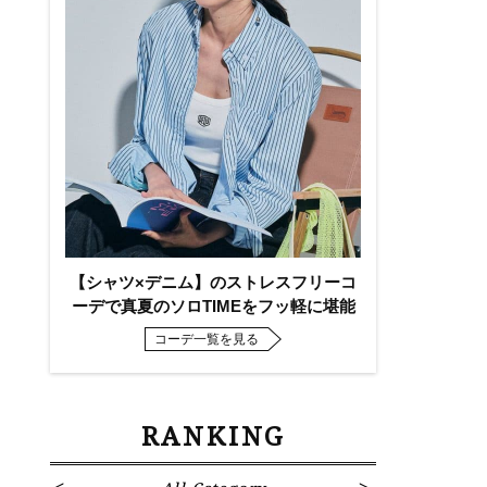
【シャツ×デニム】のストレスフリーコ
ーデで真夏のソロTIMEをフッ軽に堪能
コーデ一覧を見る
RANKING