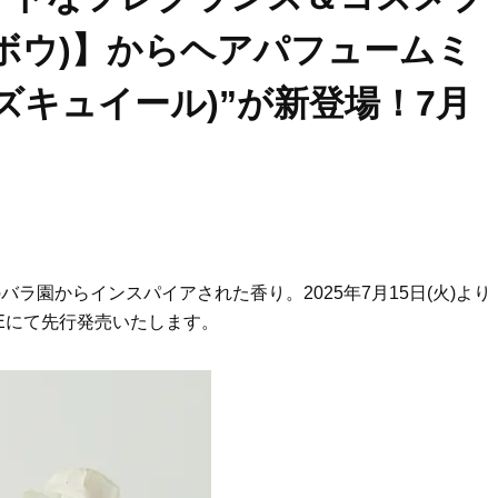
ルボウ)】からヘアパフュームミ
ローズキュイール)”が新登場！7月
バラ園からインスパイアされた香り。2025年7月15日(火)より
TUREにて先行発売いたします。