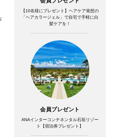
会員プレゼント
【10名様にプレゼント】ヘアケア発想の
「ヘアカラージェル」で自宅で手軽に白
お
髪ケアを！
会員プレゼント
ANAインターコンチネンタル石垣リゾー
ト【宿泊券プレゼント】