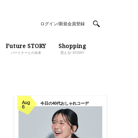
ログイン/新規会員登録
Future STORY
Shopping
パートナーとの未来
買える! STORY
Aug
今日の40代おしゃれコーデ
6