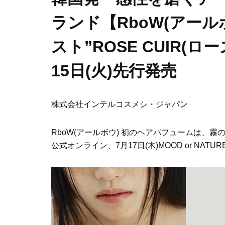
ランド【RboW(アー
スト”ROSE CUIR(
15日(火)先行発売
株式会社インテルコスメシ・ジャパン
RboW(アールボウ) 初のヘアパフュームは、霧の
公式オンライン、7月17日(木)MOOD or NA