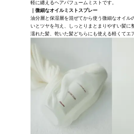
軽に纏えるヘアパフュームミストです。
｜微細なオイルミストスプレー
油分層と保湿層を混ぜてから使う微細なオイル
いとツヤを与え、しっとりまとまりやすい髪に
濡れた髪、乾いた髪どちらにも使える軽くてエ