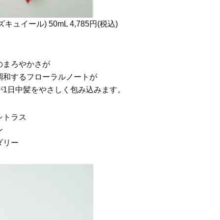
ュイール) 50mL 4,785円(税込)
のまろやかさが
調和するフローラルノートが
が1日中髪をやさしく包み込みます。
シトラス
ン
ダリー