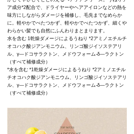
ア成分*2配合で、ドライヤーやヘアアイロンなどの熱を
味方にしながらダメージを補修し、毛先までなめらか
に。軽やかでべたつかず、軽やかでべたつかず、細くや
わらかい髪でも自然にふんわりまとまります。
水を含む 1乾燥ダメージによるうねり *2アミノエチルチ
オコハク酸ジアンモニウム、リンゴ酸ジイソステアリ
ル、γ―ドコサラクトン、メドウフォーム-δ―ラクトン
（すべて補修成分）
*水を含む *1乾燥ダメージによるうねり *2アミノエチル
チオコハク酸ジアンモニウム、リンゴ酸ジイソステアリ
ル、γ―ドコサラクトン、メドウフォーム-δ―ラクトン
（すべて補修成分）