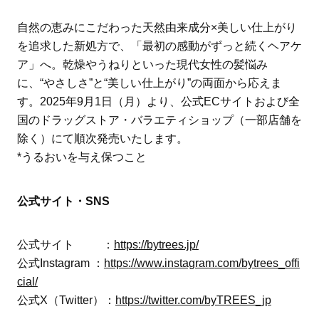
自然の恵みにこだわった天然由来成分×美しい仕上がり
を追求した新処方で、「最初の感動がずっと続くヘアケ
ア」へ。乾燥やうねりといった現代女性の髪悩み
に、“やさしさ”と“美しい仕上がり”の両面から応えま
す。2025年9月1日（月）より、公式ECサイトおよび全
国のドラッグストア・バラエティショップ（一部店舗を
除く）にて順次発売いたします。
*うるおいを与え保つこと
公式サイト・SNS
公式サイト ：
https://bytrees.jp/
公式Instagram ：
https://www.instagram.com/bytrees_offi
cial/
公式X（Twitter）：
https://twitter.com/byTREES_jp