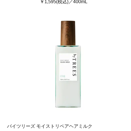
￥1,595(税込)／400mL
バイツリーズ モイストリペアヘアミルク