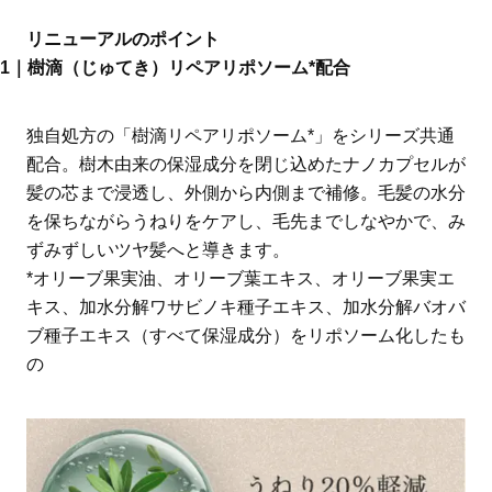
リニューアルのポイント
1｜樹滴（じゅてき）リペアリポソーム*配合
独自処方の「樹滴リペアリポソーム*」をシリーズ共通
配合。樹木由来の保湿成分を閉じ込めたナノカプセルが
髪の芯まで浸透し、外側から内側まで補修。毛髪の水分
を保ちながらうねりをケアし、毛先までしなやかで、み
ずみずしいツヤ髪へと導きます。
*オリーブ果実油、オリーブ葉エキス、オリーブ果実エ
キス、加水分解ワサビノキ種子エキス、加水分解バオバ
ブ種子エキス（すべて保湿成分）をリポソーム化したも
の