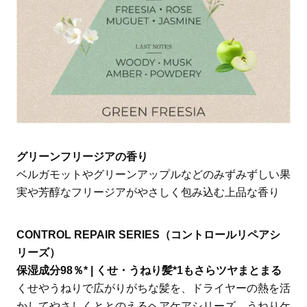
グリーンフリージアの香り
ベルガモットやグリーンアップルなどのみずみずしい果
実や芳醇なフリージアがやさしく包み込む上品な香り
CONTROL REPAIR SERIES（コントロールリペアシ
リーズ）
保湿成分98％* | くせ・うねり髪*1もさらツヤまとまる
くせやうねりで広がりがちな髪を、ドライヤーの熱を活
かしてやさしくととのえるヘアケアシリーズ。うねりケ