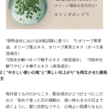
*原料会社における比較試験に基づく *1 オリーブ果実
油、オリーブ葉エキス、オリーブ果実エキス（すべて保
湿成分）
*2加水分解バオバブ種子エキス（保湿成分） *3加水分
解ワサビノキ種子エキス（保湿成分）
2｜“やさしい使い心地”と“美しい仕上がり”を両立させた新処
方
毎日使うものだからこそ、配合成分ひとつひとつにこだ
わり「初めて使った日の感動が、使い終わるその日まで
続くように」髪に自然なツヤと、心地よい指通りをもた