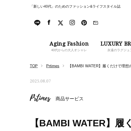
「新しい40代」のためのファッション&ライフスタイル誌
Aging Fashion
LUXURY B
40代からの大人オシャレ
永遠のラグジュ
TOP
Prtimes
【BAMBI WATER】履くだけで
2025.08.07
Prtimes
商品サービス
【BAMBI WATER