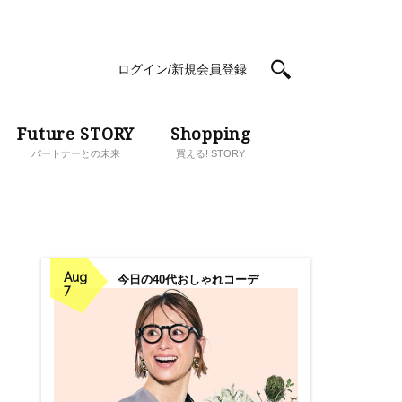
ログイン/新規会員登録
Future STORY
Shopping
パートナーとの未来
買える! STORY
Aug
今日の40代おしゃれコーデ
7