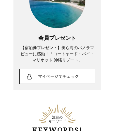
会員プレゼント
【宿泊券プレゼント】美ら海のパノラマ
ビューに感動！「コートヤード・バイ・
マリオット 沖縄リゾート」
マイページでチェック！
注目の
キーワード
KEYWORDS!