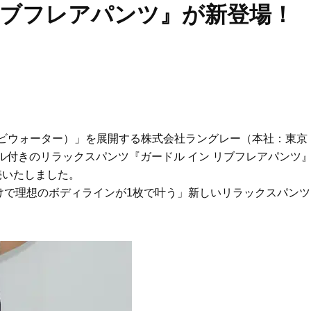
リブフレアパンツ』が新登場！
ATER（バンビウォーター）」を展開する株式会社ラングレー（本社：東京
ル付きのリラックスパンツ『ガードル イン リブフレアパンツ
売いたしました。
けで理想のボディラインが1枚で叶う」新しいリラックスパンツ
Beauty
Lifestyle