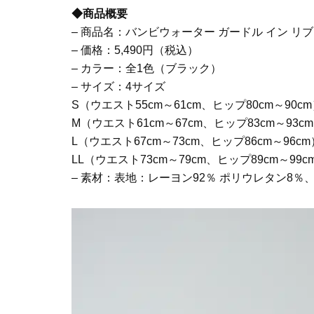
◆商品概要
– 商品名：バンビウォーター ガードル イン リ
– 価格：5,490円（税込）
– カラー：全1色（ブラック）
– サイズ：4サイズ
S（ウエスト55cm～61cm、ヒップ80cm～90c
M（ウエスト61cm～67cm、ヒップ83cm～93c
L（ウエスト67cm～73cm、ヒップ86cm～96cm
LL（ウエスト73cm～79cm、ヒップ89cm～99c
– 素材：表地：レーヨン92％ ポリウレタン8％