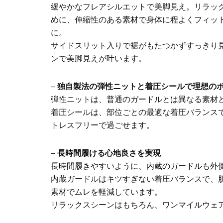
緩やかなフレアシルエットで美脚見え。リラッ
めに、伸縮性のある素材で身体に程よくフィッ
に。
サイドスリット入りで裾がもたつかずすっきり
ンで美脚見えが叶います。
–
独自製法の弾性ニットと着圧シールで理想の
弾性ニットは、普通のガードルとは異なる素材
着圧シールは、部位ごとの最適な着圧バランス
トレスフリーで過ごせます。
–
長時間履ける心地良さを実現
長時間履きやすいように、内蔵のガードルも外
内蔵ガードルはキツすぎない着圧バランスで、
素材でムレを軽減しています。
リラックスシーンはもちろん、ワンマイルウェ