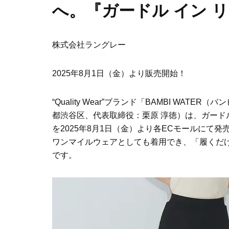
へ。『ガードル イン 
株式会社ラングレー
2025年8月1日（金）より販売開始！
“Quality Wear”ブランド「BAMBI W
都渋谷区、代表取締役：栗原 淳徳）は、ガード
を2025年8月1日（金）より各ECモールにて発
ワンマイルウェアとしても着用でき、「履くだ
です。