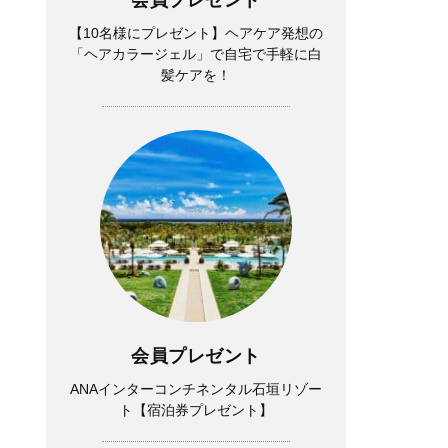
【10名様にプレゼント】ヘアケア発想の
「ヘアカラージェル」で自宅で手軽に白
髪ケアを！
会員プレゼント
ANAインターコンチネンタル石垣リゾー
ト【宿泊券プレゼント】