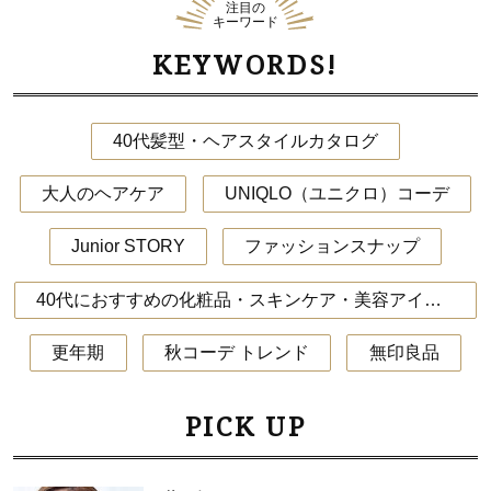
注目の
キーワード
KEYWORDS!
40代髪型・ヘアスタイルカタログ
大人のヘアケア
UNIQLO（ユニクロ）コーデ
Junior STORY
ファッションスナップ
40代におすすめの化粧品・スキンケア・美容アイテム
更年期
秋コーデ トレンド
無印良品
PICK UP