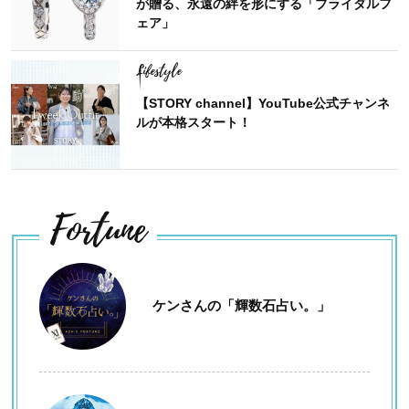
が贈る、永遠の絆を形にする「ブライダルフ
ェア」
Lifestyle
【STORY channel】YouTube公式チャンネ
ルが本格スタート！
Fortune
ケンさんの「輝数石占い。」