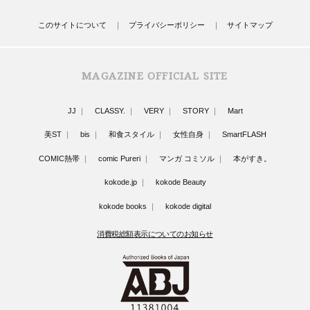
このサイトについて
プライバシーポリシー
サイトマップ
MAGAZINE OFFICIAL SITE
JJ
CLASSY.
VERY
STORY
Mart
美ST
bis
和食スタイル
女性自身
SmartFLASH
COMIC熱帯
comic Pureri
マンガ コミソル
本がすき。
kokode.jp
kokode Beauty
kokode books
kokode digital
消費税総額表示についてのお知らせ