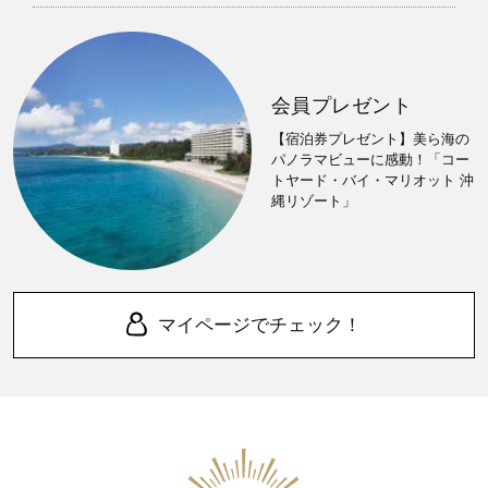
会員プレゼント
【宿泊券プレゼント】美ら海の
パノラマビューに感動！「コー
トヤード・バイ・マリオット 沖
縄リゾート」
マイページでチェック！