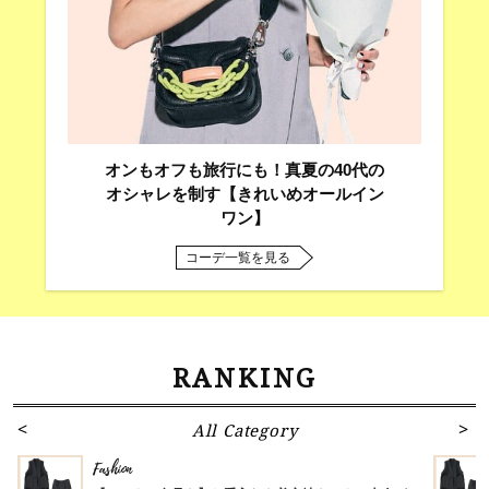
オンもオフも旅行にも！真夏の40代の
オシャレを制す【きれいめオールイン
ワン】
コーデ一覧を見る
RANKING
All Category
Fashion