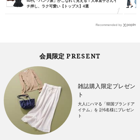
40代「パンツ派」がこなれて見える！大草直子さんイ
チ押し、ラク可愛い【トップス】4選
Recommended by
PRESENT
会員限定
雑誌購入限定プレゼン
ト
大人にハマる「韓国ブランドア
イテム」を 計6名様にプレゼン
ト