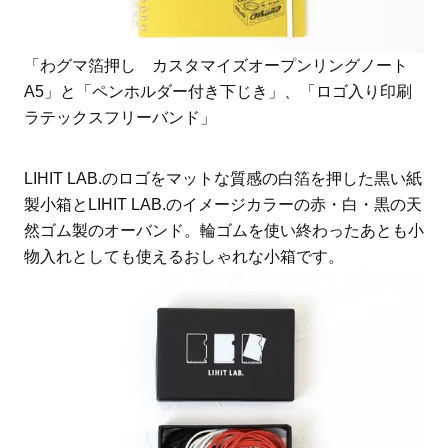
「わグマ箔押し カスタマイズオープンリングノート
A5」と「ペンホルダー付き下じき」、「ロゴ入り印刷
ラテックスフリーバンド」
LIHIT LAB.のロゴをマットな質感の白箔を押した黒い紙
製小箱とLIHIT LAB.のイメージカラーの赤・白・黒の天
然ゴム製のオーバンド。輪ゴムを使い終わったあとも小
物入れとしても使えるおしゃれな小箱です。