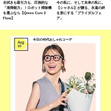
水拭きも吸引力も、圧倒的な
今の私に、そして未来の私に。
「清掃能力」！ロボット掃除機
【シャネル】が贈る、永遠の絆
を選ぶなら【Qrevo Curv 2
を形にする「ブライダルフェ
Flow】
ア」
今日の40代おしゃれコーデ
Aug
10