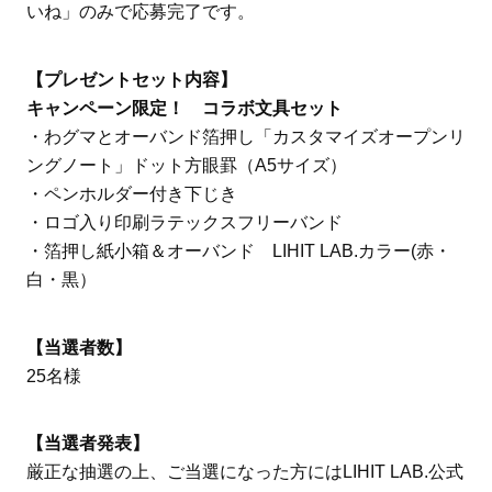
いね」のみで応募完了です。
【プレゼントセット内容】
キャンペーン限定！ コラボ文具セット
・わグマとオーバンド箔押し「カスタマイズオープンリ
ングノート」ドット方眼罫（A5サイズ）
・ペンホルダー付き下じき
・ロゴ入り印刷ラテックスフリーバンド
・箔押し紙小箱＆オーバンド LIHIT LAB.カラー(赤・
白・黒）
【当選者数】
25名様
【当選者発表】
厳正な抽選の上、ご当選になった方にはLIHIT LAB.公式