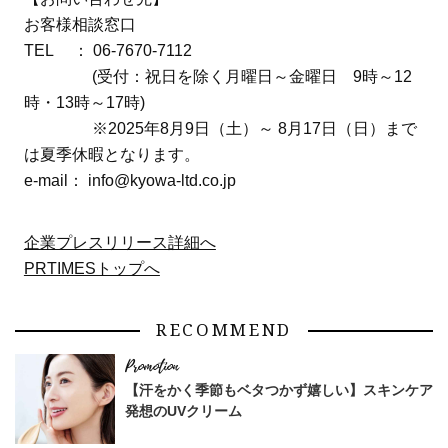
お客様相談窓口
TEL ： 06-7670-7112
(受付：祝日を除く月曜日～金曜日 9時～12
時・13時～17時)
※2025年8月9日（土）～ 8月17日（日）まで
は夏季休暇となります。
e-mail： info@kyowa-ltd.co.jp
企業プレスリリース詳細へ
PRTIMESトップへ
RECOMMEND
【汗をかく季節もベタつかず嬉しい】スキンケア
発想のUVクリーム