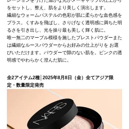
レーションをうけた温かな光がメーキャップの仕上がり
をセットし、整え、肌をより美しく演出します。
繊細なウォームパステルの色彩が肌に柔らかな血色感を
プラス。くすみを飛ばし、さりげなく透明感に満ちた明
るさを引き出し、光を操り最も美しく輝く肌に。
唯一無二のマーブル模様を施したプレストパウダーまた
は繊細なルースパウダーからお好みの仕上がりを お選
びいただけます。パウダーで隙のない肌を。ピンクの透
明感でやわらかく澄んだ肌に。
全2アイテム2種│2025年8月8日（金）全てアジア限
定・数量限定発売