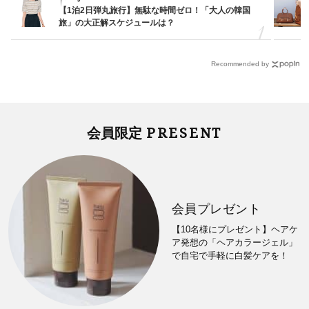
【1泊2日弾丸旅行】無駄な時間ゼロ！「大人の韓国
旅」の大正解スケジュールは？
Recommended by
PRESENT
会員限定
会員プレゼント
【10名様にプレゼント】ヘアケ
ア発想の「ヘアカラージェル」
で自宅で手軽に白髪ケアを！