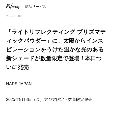
Prtimes
商品サービス
2025.08.08
「ライトリフレクティング プリズマテ
ィックパウダー」に、太陽からインス
ピレーションをうけた温かな光のある
新シェードが数量限定で登場！本日つ
いに発売
NARS JAPAN
ママとパパに贈る「ジェンダーレ
人気の40代髪型・ヘア
ス学」
タログ
2025年8月8日（金）アジア限定・数量限定発売