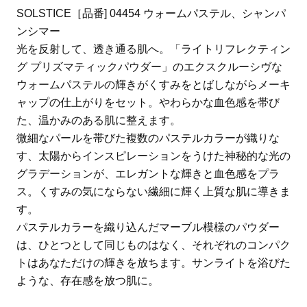
SOLSTICE［品番] 04454 ウォームパステル、シャンパ
ンシマー
光を反射して、透き通る肌へ。「ライトリフレクティン
グ プリズマティックパウダー」のエクスクルーシヴな
ウォームパステルの輝きがくすみをとばしながらメーキ
ャップの仕上がりをセット。やわらかな血色感を帯び
た、温かみのある肌に整えます。
微細なパールを帯びた複数のパステルカラーが織りな
す、太陽からインスピレーションをうけた神秘的な光の
グラデーションが、エレガントな輝きと血色感をプラ
ス。くすみの気にならない繊細に輝く上質な肌に導きま
す。
パステルカラーを織り込んだマーブル模様のパウダー
は、ひとつとして同じものはなく、それぞれのコンパク
トはあなただけの輝きを放ちます。サンライトを浴びた
ような、存在感を放つ肌に。