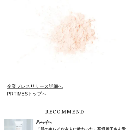
企業プレスリリース詳細へ
PRTIMESトップへ
RECOMMEND
「肌のキレイな友人に教わった」高垣麗子さん愛