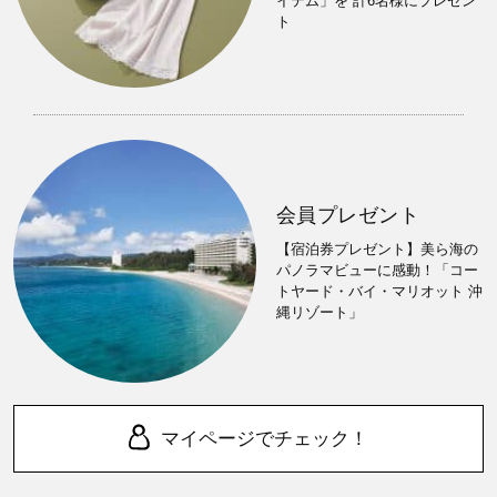
イテム」を 計6名様にプレゼン
ト
会員プレゼント
【宿泊券プレゼント】美ら海の
パノラマビューに感動！「コー
トヤード・バイ・マリオット 沖
縄リゾート」
マイページでチェック！