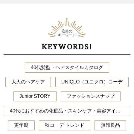
注目の
キーワード
KEYWORDS!
40代髪型・ヘアスタイルカタログ
大人のヘアケア
UNIQLO（ユニクロ）コーデ
Junior STORY
ファッションスナップ
40代におすすめの化粧品・スキンケア・美容アイテム
更年期
秋コーデ トレンド
無印良品