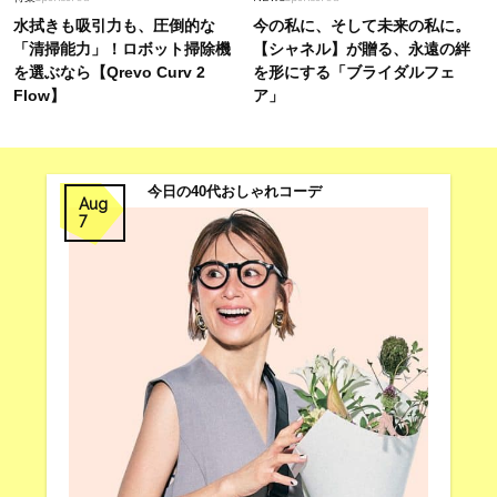
水拭きも吸引力も、圧倒的な
今の私に、そして未来の私に。
「清掃能力」！ロボット掃除機
【シャネル】が贈る、永遠の絆
を選ぶなら【Qrevo Curv 2
を形にする「ブライダルフェ
Flow】
ア」
今日の40代おしゃれコーデ
Aug
7