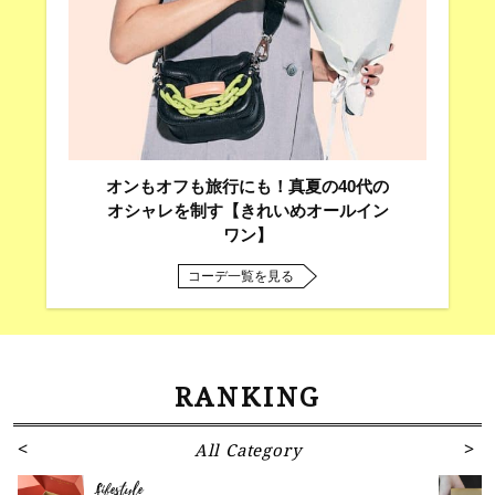
オンもオフも旅行にも！真夏の40代の
オシャレを制す【きれいめオールイン
ワン】
コーデ一覧を見る
RANKING
All Category
Lifestyle