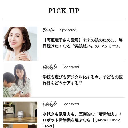
PICK UP
Beauty
Sponsored
【高垣麗子さん愛用】未来の肌のために。毎
日続けたくなる〝美肌想い〟のUVクリーム
Lifestyle
Sponsored
学校も遊びもデジタル化する今、子どもの疲
れ目をどうケアする!?
Lifestyle
Sponsored
水拭きも吸引力も、圧倒的な「清掃能力」！
ロボット掃除機を選ぶなら【Qrevo Curv 2
Flow】