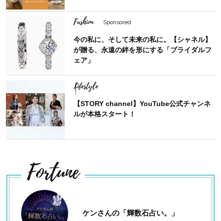
Fashion
Sponsored
今の私に、そして未来の私に。【シャネル】
が贈る、永遠の絆を形にする「ブライダルフ
ェア」
Lifestyle
【STORY channel】YouTube公式チャンネ
ルが本格スタート！
Fortune
ケンさんの「輝数石占い。」