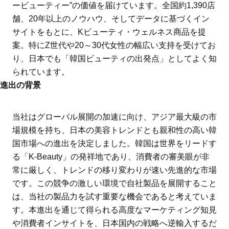
ービューティー”の価値を届けています。全国約1,390店
舗、20年以上のノウハウ、そしてデータに基づくイン
サイトをもとに、Kビューティ・ウェルネス商品を提
案。特にZ世代や20～30代女性の幅広い支持を受けてお
り、日本でも「韓国ビューティの出発点」としてよく知
られています。
進出の背景
当社はグローバル展開の加速に向け、アジア最大級の市
場規模を持ち、日本の美容トレンドとも親和性の高い韓
国市場への進出を決定しました。韓国は世界をリードす
る「K-Beauty」の発祥地であり、消費者の審美眼が非
常に厳しく、トレンドの移り変わりが速い先進的な市場
です。この競争の激しい環境で自社製品を展開すること
は、当社の製品力を試す重要な機会であると考えていま
す。本進出を通じて得られる高度なマーケティング知見
や消費者インサイトを、日本国内の戦略へ逆輸入するだ