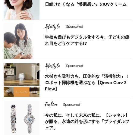
日続けたくなる〝美肌想い〟のUVクリーム
Lifestyle
Sponsored
学校も遊びもデジタル化する今、子どもの疲
れ目をどうケアする!?
Lifestyle
Sponsored
水拭きも吸引力も、圧倒的な「清掃能力」！
ロボット掃除機を選ぶなら【Qrevo Curv 2
Flow】
Fashion
Sponsored
今の私に、そして未来の私に。【シャネル】
が贈る、永遠の絆を形にする「ブライダルフ
ェア」