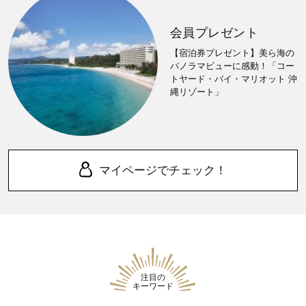
会員プレゼント
【宿泊券プレゼント】美ら海の
パノラマビューに感動！「コー
トヤード・バイ・マリオット 沖
縄リゾート」
マイページでチェック！
注目の
キーワード