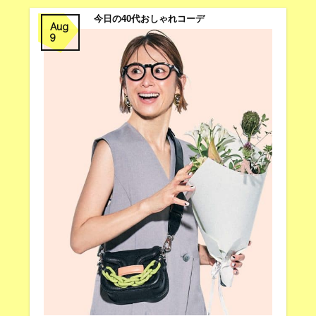
今日の40代おしゃれコーデ
Aug
9