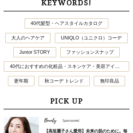
KEYWORDS!
40代髪型・ヘアスタイルカタログ
大人のヘアケア
UNIQLO（ユニクロ）コーデ
Junior STORY
ファッションスナップ
40代におすすめの化粧品・スキンケア・美容アイテム
更年期
秋コーデ トレンド
無印良品
PICK UP
Beauty
Sponsored
【高垣麗子さん愛用】未来の肌のために。毎