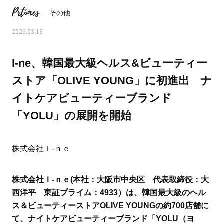
Prtimes
その他
2026.03.19
I-ne、韓国最大級ヘルス&ビューティー
ストア「OLIVE YOUNG」に初進出 ナ
イトケアビューティーブランド
「YOLU」の展開を開始
株式会社Ｉ-ｎｅ
ママとパパに贈る「ジェンダーレ
人気の40代髪型・ヘア
株式会社Ｉ-ｎｅ(本社：大阪市中央区 代表取締役：大
ス学」
タログ
西洋平 東証プライム：4933）は、韓国最大級のヘル
ス＆ビューティーストアOLIVE YOUNGの約700店舗に
て、ナイトケアビューティーブランド「YOLU（ヨ