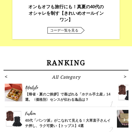
オンもオフも旅行にも！真夏の40代の
オシャレを制す【きれいめオールイン
ワン】
コーデ一覧を見る
RANKING
All Category
Lifestyle
【帰省・夏のご挨拶】で喜ばれる「ホテル手土産」14
選。〈価格別〉センスが伝わる逸品は？
Fashion
40代「パンツ派」がこなれて見える！大草直子さんイ
チ押し、ラク可愛い【トップス】4選