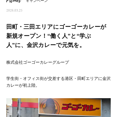
Prtimes
キャンペーン
2026.03.25
田町・三田エリアにゴーゴーカレーが
新規オープン！“働く人”と“学ぶ
人”に、金沢カレーで元気を。
株式会社ゴーゴーカレーグループ
学生街・オフィス街が交差する港区・田町エリアに金沢
カレーが初上陸。
ママとパパに贈る「ジェンダーレ
人気の40代髪型・ヘア
ス学」
タログ