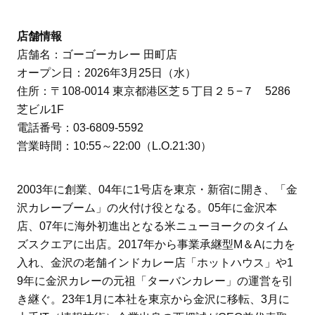
店舗情報
店舗名：ゴーゴーカレー 田町店
オープン日：2026年3月25日（水）
住所：〒108-0014 東京都港区芝５丁目２５−７ 5286
芝ビル1F
電話番号：03-6809-5592
営業時間：10:55～22:00（L.O.21:30）
2003年に創業、04年に1号店を東京・新宿に開き、「金
沢カレーブーム」の火付け役となる。05年に金沢本
店、07年に海外初進出となる米ニューヨークのタイム
ズスクエアに出店。2017年から事業承継型M＆Aに力を
入れ、金沢の老舗インドカレー店「ホットハウス」や1
9年に金沢カレーの元祖「ターバンカレー」の運営を引
き継ぐ。23年1月に本社を東京から金沢に移転、3月に