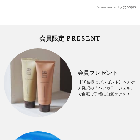
Recommended by
PRESENT
会員限定
会員プレゼント
【10名様にプレゼント】ヘアケ
ア発想の「ヘアカラージェル」
で自宅で手軽に白髪ケアを！