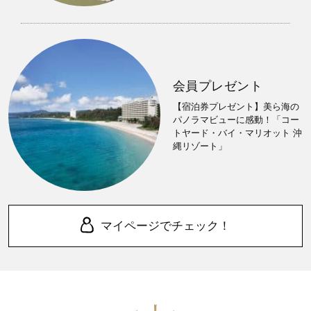
会員プレゼント
【宿泊券プレゼント】美ら海の
パノラマビューに感動！「コー
トヤード・バイ・マリオット 沖
縄リゾート」
マイページでチェック！