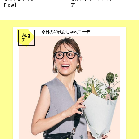
Flow】
ア」
今日の40代おしゃれコーデ
Aug
7