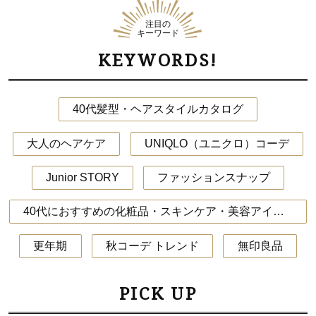
注目の
キーワード
KEYWORDS!
40代髪型・ヘアスタイルカタログ
大人のヘアケア
UNIQLO（ユニクロ）コーデ
Junior STORY
ファッションスナップ
40代におすすめの化粧品・スキンケア・美容アイテム
更年期
秋コーデ トレンド
無印良品
PICK UP