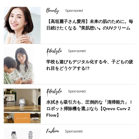
Beauty
Sponsored
【高垣麗子さん愛用】未来の肌のために。毎
日続けたくなる〝美肌想い〟のUVクリーム
Lifestyle
Sponsored
学校も遊びもデジタル化する今、子どもの疲
れ目をどうケアする!?
Lifestyle
Sponsored
水拭きも吸引力も、圧倒的な「清掃能力」！
ロボット掃除機を選ぶなら【Qrevo Curv 2
Flow】
Fashion
Sponsored