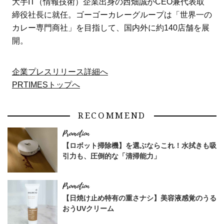
大手IT（情報技術）企業出身の西畑誠がCEO兼代表取
締役社長に就任。ゴーゴーカレーグループは「世界一の
カレー専門商社」を目指して、国内外に約140店舗を展
開。
企業プレスリリース詳細へ
PRTIMESトップへ
RECOMMEND
【ロボット掃除機】を選ぶならこれ！水拭きも吸
引力も、圧倒的な「清掃能力」
【日焼け止め特有の重さナシ】美容液感覚のうる
おうUVクリーム