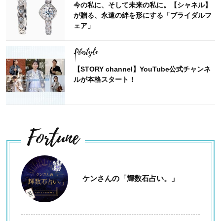
今の私に、そして未来の私に。【シャネル】
が贈る、永遠の絆を形にする「ブライダルフ
ェア」
Lifestyle
【STORY channel】YouTube公式チャンネ
ルが本格スタート！
Fortune
ケンさんの「輝数石占い。」