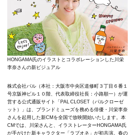
HONGAMA氏のイラストとコラボレーションした川栄
李奈さんの新ビジュアル
株式会社パル（本社：大阪市中央区道修町３丁目６番１
号京阪神ビル１０階、代表取締役社長：小路順一）が運
営する公式通販サイト「PAL CLOSET（パルクローゼ
ット）」は、ブランドミューズを務める俳優・川栄李奈
さんを起用した新CMを全国で放映開始いたします。本
CMでは、川栄さんと、イラストレーターHONGAMA氏
が手がけた新キャラクター「ラブオネ」が初共演。春の