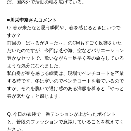
演。国内外で活動の幅を広げている。
■川栄李奈さんコメント
Q. 春が来たなと思う瞬間や、春を感じるときはいつで
すか？
前回の「ぱ～るがき～た～」のCMもすごく反響をいた
だいたのですが、今回は芝や海、空などバリエーション
豊かなセットで、歌いながら一足早く春の旅をしている
ような気分になれました。
私自身が春を感じる瞬間は、現場でベンチコートを卒業
する時です。冬は寒いのでベンチコートを着ているので
すが、それを脱いで透け感のある洋服を着ると「やっと
春が来たな」と感じます。
Q. 今日の衣装で一番テンションが上がったポイント
と、普段のファッションで意識していることを教えてく
ださい。