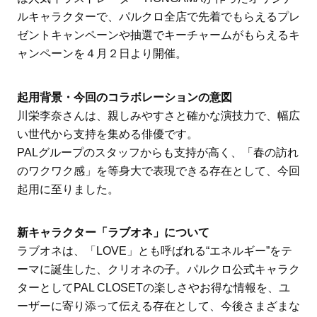
ルキャラクターで、パルクロ全店で先着でもらえるプレ
ゼントキャンペーンや抽選でキーチャームがもらえるキ
ャンペーンを４月２日より開催。
起用背景・今回のコラボレーションの意図
川栄李奈さんは、親しみやすさと確かな演技力で、幅広
い世代から支持を集める俳優です。
PALグループのスタッフからも支持が高く、「春の訪れ
のワクワク感」を等身大で表現できる存在として、今回
起用に至りました。
新キャラクター「ラブオネ」について
ラブオネは、「LOVE」とも呼ばれる“エネルギー”をテ
ーマに誕生した、クリオネの子。パルクロ公式キャラク
ターとしてPAL CLOSETの楽しさやお得な情報を、ユ
ーザーに寄り添って伝える存在として、今後さまざまな