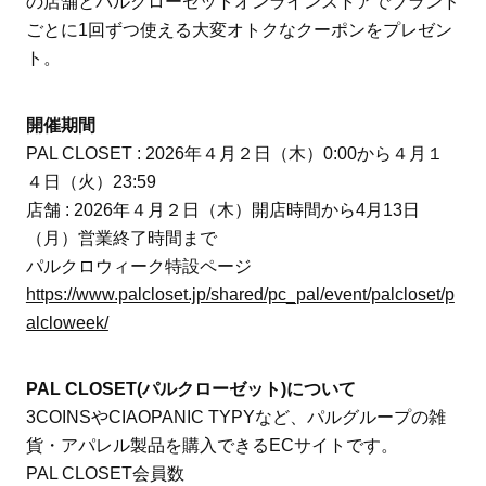
の店舗とパルクローゼットオンラインストアでブランド
ごとに1回ずつ使える大変オトクなクーポンをプレゼン
ト。
開催期間
PAL CLOSET : 2026年４月２日（木）0:00から４月１
４日（火）23:59
店舗 : 2026年４月２日（木）開店時間から4月13日
（月）営業終了時間まで
パルクロウィーク特設ページ
https://www.palcloset.jp/shared/pc_pal/event/palcloset/p
alcloweek/
PAL CLOSET(パルクローゼット)について
3COINSやCIAOPANIC TYPYなど、パルグループの雑
貨・アパレル製品を購入できるECサイトです。
PAL CLOSET会員数