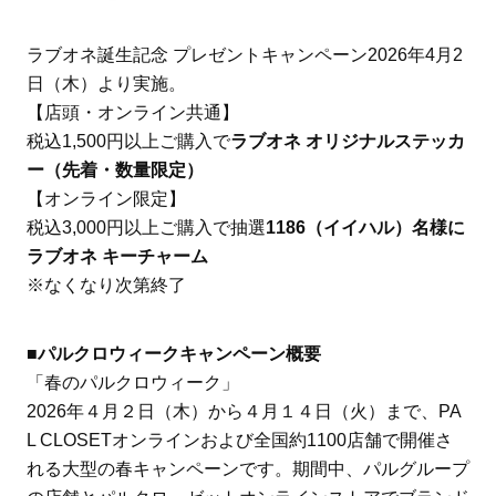
ラブオネ誕生記念 プレゼントキャンペーン2026年4月2
日（木）より実施。
【店頭・オンライン共通】
税込1,500円以上ご購入で
ラブオネ オリジナルステッカ
ー（先着・数量限定）
【オンライン限定】
税込3,000円以上ご購入で抽選
1186（イイハル）名様に
ラブオネ キーチャーム
※なくなり次第終了
■パルクロウィークキャンペーン概要
「春のパルクロウィーク」
2026年４月２日（木）から４月１４日（火）まで、PA
L CLOSETオンラインおよび全国約1100店舗で開催さ
れる大型の春キャンペーンです。期間中、パルグループ