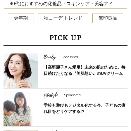
40代におすすめの化粧品・スキンケア・美容アイテム
更年期
秋コーデ トレンド
無印良品
PICK UP
Beauty
Sponsored
【高垣麗子さん愛用】未来の肌のために。毎
日続けたくなる〝美肌想い〟のUVクリーム
Lifestyle
Sponsored
学校も遊びもデジタル化する今、子どもの疲
れ目をどうケアする!?