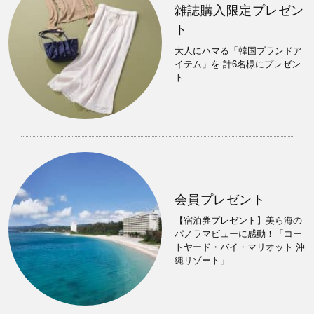
雑誌購入限定プレゼン
ト
大人にハマる「韓国ブランドア
イテム」を 計6名様にプレゼン
ト
会員プレゼント
【宿泊券プレゼント】美ら海の
パノラマビューに感動！「コー
トヤード・バイ・マリオット 沖
縄リゾート」