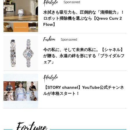
Lifestyle
Sponsored
水拭きも吸引力も、圧倒的な「清掃能力」！
ロボット掃除機を選ぶなら【Qrevo Curv 2
Flow】
Fashion
Sponsored
今の私に、そして未来の私に。【シャネル】
が贈る、永遠の絆を形にする「ブライダルフ
ェア」
Lifestyle
【STORY channel】YouTube公式チャンネ
ルが本格スタート！
Fortune