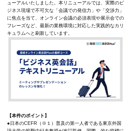
ューアルいたしました。本リニューアルでは、実際のビ
ジネス現場で不可欠な「会議での発信力」や「交渉力」
に焦点を当て、オンライン会議の必須表現や展示会での
フレーズなど、最新の業務環境に対応した実践的なカリ
キュラムへと刷新しています。
【本件のポイント】
●日本のCEFR（※１）普及の第一人者である東京外国
語大学の投野由紀夫教授が改訂監修。国際 的な指標に