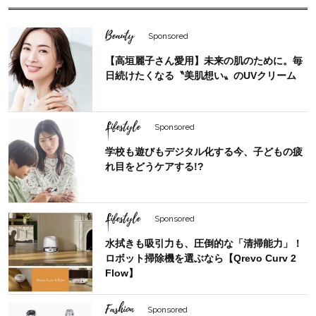
Beauty
Sponsored
【高垣麗子さん愛用】未来の肌のために。毎
日続けたくなる〝美肌想い〟のUVクリーム
Lifestyle
Sponsored
学校も遊びもデジタル化する今、子どもの疲
れ目をどうケアする!?
Lifestyle
Sponsored
水拭きも吸引力も、圧倒的な「清掃能力」！
ロボット掃除機を選ぶなら【Qrevo Curv 2
Flow】
Fashion
Sponsored