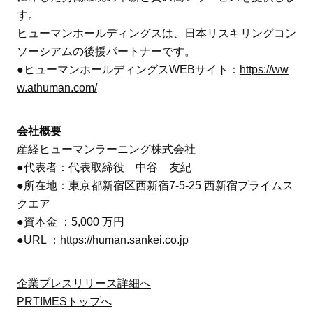
す。
ヒューマンホールディングスは、日本リスキリングコン
ソーシアムの後援パートナーです。
●ヒューマンホールディングスWEBサイト：
https://ww
w.athuman.com/
会社概要
産経ヒューマンラーニング株式会社
●代表者：代表取締役 中谷 友紀
●所在地：東京都新宿区西新宿7-5-25 西新宿プライムス
クエア
●資本金 ：5,000 万円
●URL ：
https://human.sankei.co.jp
企業プレスリリース詳細へ
PRTIMESトップへ