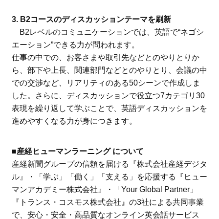
3. B2コースのディスカッションテーマを刷新
B2レベルのコミュニケーションでは、英語で“ネゴシ
エーション”できる力が問われます。
仕事の中での、お客さまや取引先などとのやりとりか
ら、部下や上長、関連部門などとのやりとり、会議の中
での交渉など、リアリティのある50シーンで作成しま
した。さらに、ディスカッションで役立つ7カテゴリ30
表現を繰り返して学ぶことで、英語ディスカッションを
進めやすくなる力が身につきます。
■産経ヒューマンラーニング について
産経新聞グループの信頼を届ける『株式会社産経デジタ
ル』・「学ぶ」「働く」「支える」を応援する『ヒュー
マンアカデミー株式会社』・「Your Global Partner」
『トランス・コスモス株式会社』の3社による共同事業
で、安心・安全・高品質なオンライン英会話サービス