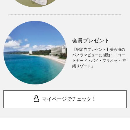
会員プレゼント
【宿泊券プレゼント】美ら海の
パノラマビューに感動！「コー
トヤード・バイ・マリオット 沖
縄リゾート」
マイページでチェック！