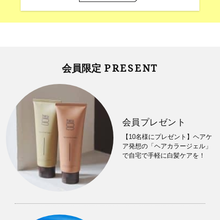
PRESENT
会員限定
会員プレゼント
【10名様にプレゼント】ヘアケ
ア発想の「ヘアカラージェル」
で自宅で手軽に白髪ケアを！