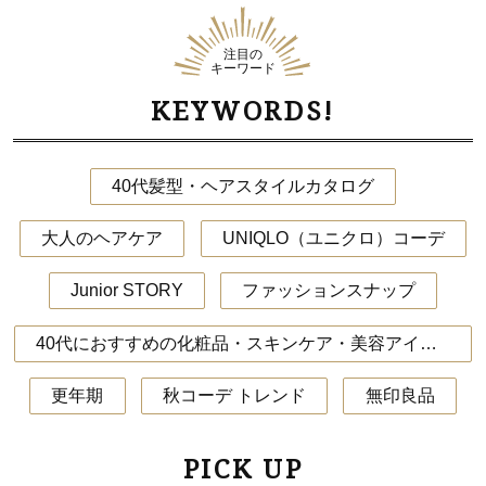
注目の
キーワード
KEYWORDS!
40代髪型・ヘアスタイルカタログ
大人のヘアケア
UNIQLO（ユニクロ）コーデ
Junior STORY
ファッションスナップ
40代におすすめの化粧品・スキンケア・美容アイテム
更年期
秋コーデ トレンド
無印良品
PICK UP