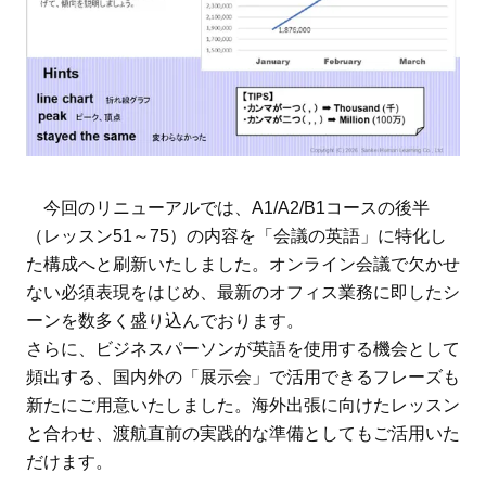
今回のリニューアルでは、A1/A2/B1コースの後半
（レッスン51～75）の内容を「会議の英語」に特化し
た構成へと刷新いたしました。オンライン会議で欠かせ
ない必須表現をはじめ、最新のオフィス業務に即したシ
ーンを数多く盛り込んでおります。
さらに、ビジネスパーソンが英語を使用する機会として
頻出する、国内外の「展示会」で活用できるフレーズも
新たにご用意いたしました。海外出張に向けたレッスン
と合わせ、渡航直前の実践的な準備としてもご活用いた
だけます。