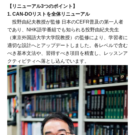
【リニューアル3つのポイント】
1. CAN-DOリストを全体リニューアル
投野由紀夫教授が監修 日本のCEFR普及の第一人者
であり、NHK語学番組でも知られる投野由紀夫先生
（東京外国語大学大学院教授）の監修により、学習者に
適切な設計へとアップデートしました。各レベルで含む
べき基本文法や、習得すべき項目を精査し、レッスンア
クティビティへ落とし込んでいます。