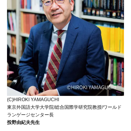
(C)HIROKI YAMAGUCHI
東京外国語大学大学院/総合国際学研究院教授/ワールド
ランゲージセンター長
投野由紀夫先生