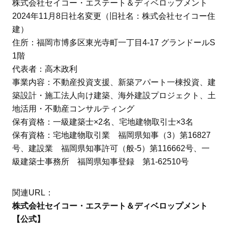
株式会社セイコー・エステート＆ディベロップメント
2024年11月8日社名変更（旧社名：株式会社セイコー住
建）
住所：福岡市博多区東光寺町一丁目4-17 グランドールS
1階
代表者：高木政利
事業内容：不動産投資支援、新築アパート一棟投資、建
築設計・施工法人向け建築、海外建設プロジェクト、土
地活用・不動産コンサルティング
保有資格：一級建築士×2名、宅地建物取引士×3名
保有資格：宅地建物取引業 福岡県知事（3）第16827
号、建設業 福岡県知事許可（般-5）第116662号、一
級建築士事務所 福岡県知事登録 第1-62510号
関連URL：
株式会社セイコー・エステート＆ディベロップメント
【公式】