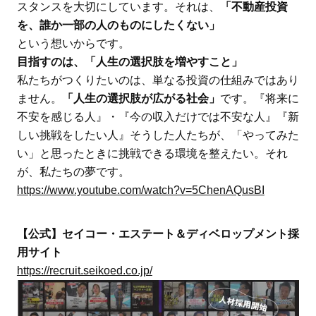
スタンスを大切にしています。それは、
「不動産投資
を、誰か一部の人のものにしたくない」
という想いからです。
目指すのは、「人生の選択肢を増やすこと」
私たちがつくりたいのは、単なる投資の仕組みではあり
ません。
「人生の選択肢が広がる社会」
です。『将来に
不安を感じる人』・『今の収入だけでは不安な人』『新
しい挑戦をしたい人』そうした人たちが、「やってみた
い」と思ったときに挑戦できる環境を整えたい。それ
が、私たちの夢です。
https://www.youtube.com/watch?v=5ChenAQusBI
【公式】セイコー・エステート＆ディベロップメント採
用サイト
https://recruit.seikoed.co.jp/