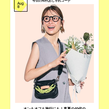
今日の40代おしゃれコーデ
Aug
8
オンもオフも旅行にも！真夏の40代の