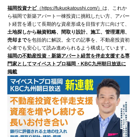
福岡投資ナビ
（https://fukuokatoushi.com/）
は、これか
ら福岡で新築アパート一棟投資に挑戦したい方、アパー
ト経営を通じて長期的な資産形成を目指す方に向けて、
土地探しから融資戦略、間取り設計、施工、管理運用、
売却まで
を包括的に解説。全ての記事を、不動産投資初
心者でも安心して読み進められるよう構成しています。
福岡の不動産投資・新築アパート経営を伴走支援する専
門家としてマイベストプロ福岡・KBC九州朝日放送に
掲載