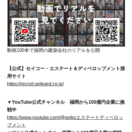
動画100本で福岡の建築会社のリアルを公開
【公式】セイコー・エステート＆ディベロップメント採
用サイト
https://recruit.seikoed.co.jp/
▼YouTube公式チャンネル 福岡から100億円企業に挑
戦中
https://www.youtube.com/@seikoエステートディベロッ
プメント