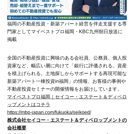
福岡の不動産投資・新築アパート経営を伴走支援する専
門家としてマイベストプロ福岡・KBC九州朝日放送に
掲載
全国の不動産投資に興味のある会社員、公務員、個人投
資家など、幅広い層に向けて「銀行に評価される。資産
を積上げられる。土地探しからサポートする再現可能な
新築アパート一棟投資in福岡」の情報、お客様の事例や
不動産投資セミナーの開催情報をお届けしています。
マイベストプロ福岡｜セイコー・エステート＆ディベロ
ップメントはコチラ
https://mbp-japan.com/fukuoka/seikoed/
株式会社セイコー・エステート＆ディベロップメントの
会社概要