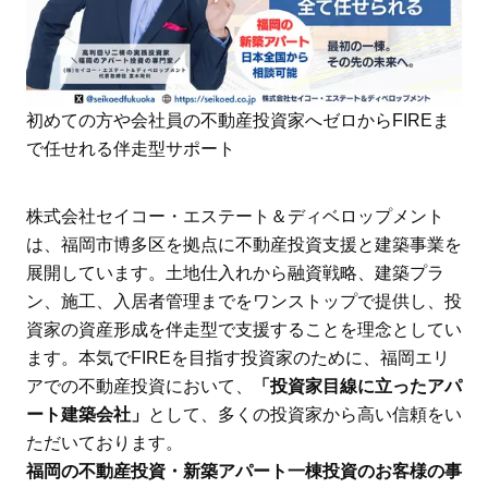
初めての方や会社員の不動産投資家へゼロからFIREま
で任せれる伴走型サポート
株式会社セイコー・エステート＆ディベロップメント
は、福岡市博多区を拠点に不動産投資支援と建築事業を
展開しています。土地仕入れから融資戦略、建築プラ
ン、施工、入居者管理までをワンストップで提供し、投
資家の資産形成を伴走型で支援することを理念としてい
ます。本気でFIREを目指す投資家のために、福岡エリ
アでの不動産投資において、
「投資家目線に立ったアパ
ート建築会社」
として、多くの投資家から高い信頼をい
ただいております。
福岡の不動産投資・新築アパート一棟投資のお客様の事