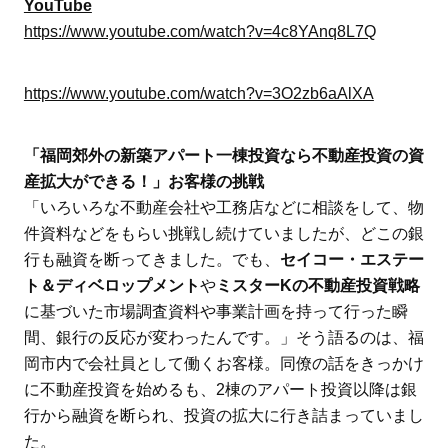
YouTube
https://www.youtube.com/watch?v=4c8YAnq8L7Q
https://www.youtube.com/watch?v=3O2zb6aAlXA
「福岡郊外の新築アパート一棟投資なら不動産投資の資
産拡大ができる！」お客様の挑戦
「いろいろな不動産会社や工務店などに相談をして、物
件資料などをもらい挑戦し続けていましたが、どこの銀
行も融資を断ってきました。でも、
セイコー・エステー
ト＆ディベロップメント
や
ミスターKの不動産投資戦略
に基づいた市場調査資料や事業計画を持って行った瞬
間、銀行の反応が変わったんです。」そう語るのは、福
岡市内で会社員として働くお客様。同僚の話をきっかけ
に不動産投資を始めるも、2棟のアパート投資以降は銀
行から融資を断られ、投資の拡大に行き詰まっていまし
た。