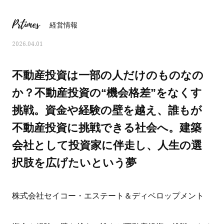
Prtimes
経営情報
2026.04.01
不動産投資は一部の人だけのものなの
か？不動産投資の“機会格差”をなくす
挑戦。資金や経験の壁を越え、誰もが
不動産投資に挑戦できる社会へ。建築
会社として投資家に伴走し、人生の選
択肢を広げたいという夢
ママとパパに贈る「ジェンダーレ
人気の40代髪型・ヘア
ス学」
タログ
株式会社セイコー・エステート＆ディベロップメント