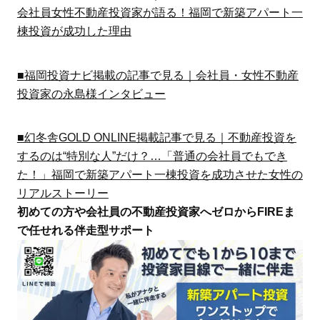
会社員女性不動産投資家が語る！福岡で新築アパート一
棟投資が成功した理由
■福岡投資ナビ掲載の記事で見る｜会社員・女性不動産
投資家の永島様インタビュー
■幻冬舎GOLD ONLINE掲載記事で見る｜不動産投資を
するのは“特別な人”だけ？…「普通の会社員でもでき
た！」福岡で新築アパート一棟投資を成功させた女性の
リアルストーリー
初めての方や会社員の不動産投資家へゼロからFIREま
で任せれる伴走型サポート