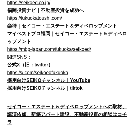
https://seikoed.co.jp/
福岡投資ナビ｜不動産投資を成功へ
https://fukuokatoushi.com/
楽待｜セイコー・エステート＆ディベロップメント
マイベストプロ福岡｜セイコー・エステート＆ディベロ
ップメント
https://mbp-japan.com/fukuoka/seikoed/
関連SNS：
公式X（旧：twitter）
https://x.com/seikoedfukuoka
採用向けSEIKOチャンネル｜YouTube
採用向けSEIKOチャンネル｜tiktok
セイコー・エステート＆ディベロップメントへの取材、
講演依頼、新築アパート建設、不動産投資の相談はコチ
ラ