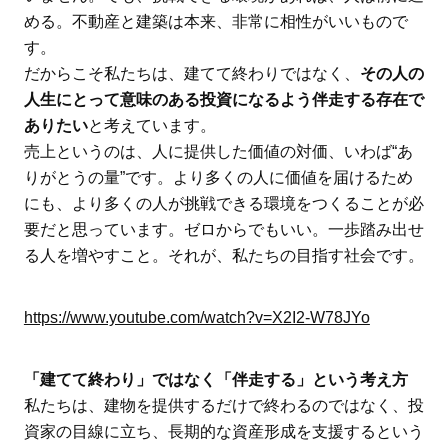
める。不動産と建築は本来、非常に相性がいいもので
す。
だからこそ私たちは、建てて終わりではなく、
その人の
人生にとって意味のある投資になるよう伴走する存在で
ありたい
と考えています。
売上というのは、人に提供した価値の対価、いわば“あ
りがとうの量”です。より多くの人に価値を届けるため
にも、より多くの人が挑戦できる環境をつくることが必
要だと思っています。ゼロからでもいい。一歩踏み出せ
る人を増やすこと。それが、私たちの目指す社会です。
https://www.youtube.com/watch?v=X2I2-W78JYo
「建てて終わり」ではなく「伴走する」という考え方
私たちは、建物を提供するだけで終わるのではなく、投
資家の目線に立ち、長期的な資産形成を支援するという