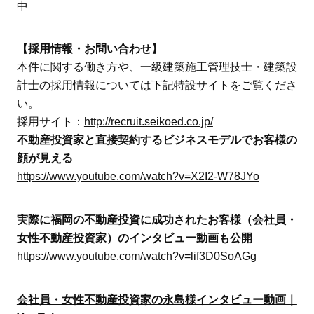
中
【採用情報・お問い合わせ】
本件に関する働き方や、一級建築施工管理技士・建築設
計士の採用情報については下記特設サイトをご覧くださ
い。
採用サイト：
http://recruit.seikoed.co.jp/
不動産投資家と直接契約するビジネスモデルでお客様の
顔が見える
https://www.youtube.com/watch?v=X2I2-W78JYo
実際に福岡の不動産投資に成功されたお客様（会社員・
女性不動産投資家）のインタビュー動画も公開
https://www.youtube.com/watch?v=lif3D0SoAGg
会社員・女性不動産投資家の永島様インタビュー動画｜