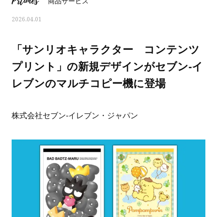
Prtimes
商品サービス
2026.04.01
「サンリオキャラクター コンテンツ
プリント」の新規デザインがセブン‐イ
レブンのマルチコピー機に登場
株式会社セブン‐イレブン・ジャパン
おすす
ママとパパに贈る「ジェンダーレ
人気の40代髪型・ヘア
ス学」
タログ