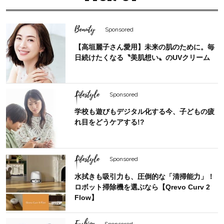
Beauty
Sponsored
【高垣麗子さん愛用】未来の肌のために。毎
日続けたくなる〝美肌想い〟のUVクリーム
Lifestyle
Sponsored
学校も遊びもデジタル化する今、子どもの疲
れ目をどうケアする!?
Lifestyle
Sponsored
水拭きも吸引力も、圧倒的な「清掃能力」！
ロボット掃除機を選ぶなら【Qrevo Curv 2
Flow】
Fashion
Sponsored