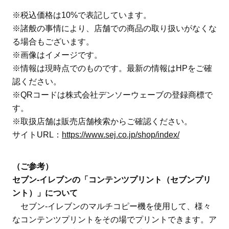
※税込価格は10%で表記しています。
※諸般の事情により、店舗での商品の取り扱いがなくな
る場合もございます。
※画像はイメージです。
※情報は現時点でのものです。最新の情報はHPをご確
認ください。
※QRコードは株式会社デンソーウェーブの登録商標で
す。
※取扱店舗は販売店舗検索からご確認ください。
サイトURL：
https://www.sej.co.jp/shop/index/
（ご参考）
セブン‐イレブンの「コンテンツプリント（セブンプリ
ント）」について
セブン‐イレブンのマルチコピー機を使用して、様々
なコンテンツプリントをその場でプリントできます。ア