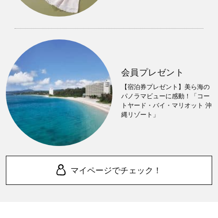
会員プレゼント
【宿泊券プレゼント】美ら海の
パノラマビューに感動！「コー
トヤード・バイ・マリオット 沖
縄リゾート」
マイページでチェック！