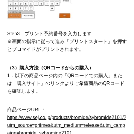
Step3．プリント予約番号を入力します
※画面の指示に従って進み「プリントスタート」を押す
とブロマイドがプリントされます。
（3）購入方法（QRコードからの購入）
1．以下の商品ページ内の「QRコードでの購入」また
は「購入サイト」のリンクよりご希望商品のQRコード
を確認します。
商品ページURL：
https://www.sej.co.jp/products/bromide/sybromide2101/?
utm_source=prtimes&utm_medium=release&utm_camp
aign=bromide_sybromide2101