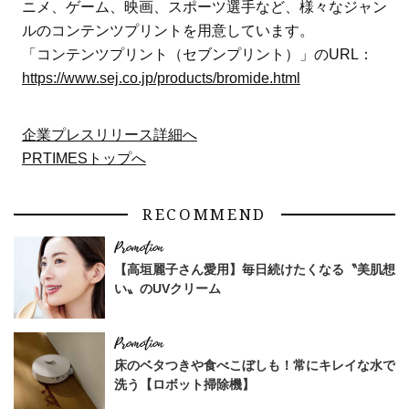
ニメ、ゲーム、映画、スポーツ選手など、様々なジャン
ルのコンテンツプリントを用意しています。
「コンテンツプリント（セブンプリント）」のURL：
https://www.sej.co.jp/products/bromide.html
企業プレスリリース詳細へ
PRTIMESトップへ
RECOMMEND
【高垣麗子さん愛用】毎日続けたくなる〝美肌想
い〟のUVクリーム
床のベタつきや食べこぼしも！常にキレイな水で
洗う【ロボット掃除機】