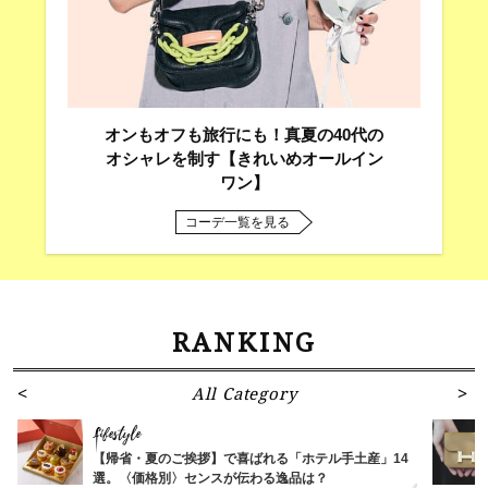
オンもオフも旅行にも！真夏の40代の
オシャレを制す【きれいめオールイン
ワン】
コーデ一覧を見る
RANKING
All Category
Lifestyle
【帰省・夏のご挨拶】で喜ばれる「ホテル手土産」14
選。〈価格別〉センスが伝わる逸品は？