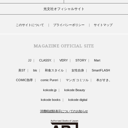
光文社オフィシャルサイト
このサイトについて
プライバシーポリシー
サイトマップ
MAGAZINE OFFICIAL SITE
JJ
CLASSY.
VERY
STORY
Mart
美ST
bis
和食スタイル
女性自身
SmartFLASH
COMIC熱帯
comic Pureri
マンガ コミソル
本がすき。
kokode.jp
kokode Beauty
kokode books
kokode digital
消費税総額表示についてのお知らせ