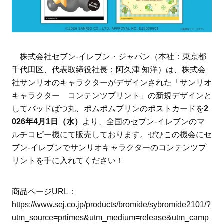
株式会社セブン‐イレブン・ジャパン（本社：東京都
千代田区、代表取締役社長：阿久津 知洋）は、株式会
社サンリオのキャラクターがデザインされた「サンリオ
キャラクター コンテンツプリント」の新規デザインと
してバッドばつ丸、ポムポムプリンのポストカードを
2
026年4月1日（水）
より、全国のセブン‐イレブンのマ
ルチコピー機にて販売しております。ぜひこの機会にセ
ブン‐イレブンでサンリオキャラクターのコンテンツプ
リントを手に入れてください！
商品ページURL：
https://www.sej.co.jp/products/bromide/sybromide2101/?
utm_source=prtimes&utm_medium=release&utm_camp