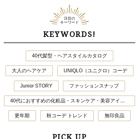
注目の
キーワード
KEYWORDS!
40代髪型・ヘアスタイルカタログ
大人のヘアケア
UNIQLO（ユニクロ）コーデ
Junior STORY
ファッションスナップ
40代におすすめの化粧品・スキンケア・美容アイテム
更年期
秋コーデ トレンド
無印良品
PICK UP