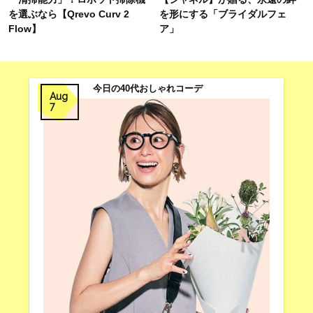
を選ぶなら【Qrevo Curv 2
を形にする「ブライダルフェ
Flow】
ア」
今日の40代おしゃれコーデ
Aug
7