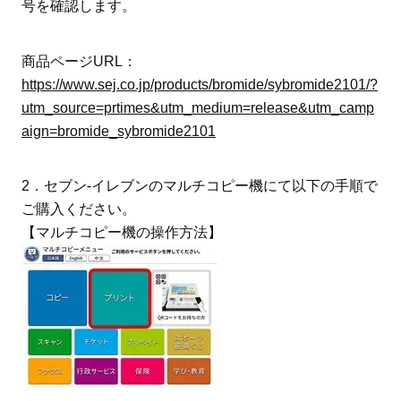
号を確認します。
商品ページURL：
https://www.sej.co.jp/products/bromide/sybromide2101/?
utm_source=prtimes&utm_medium=release&utm_camp
aign=bromide_sybromide2101
2．セブン‐イレブンのマルチコピー機にて以下の手順で
ご購入ください。
【マルチコピー機の操作方法】