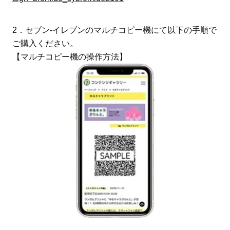
2．セブン‐イレブンのマルチコピー機にて以下の手順で
ご購入ください。
【マルチコピー機の操作方法】