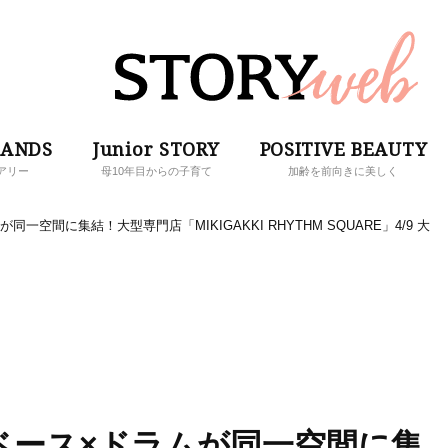
RANDS
Junior STORY
POSITIVE BEAUTY
アリー
母10年目からの子育て
加齢を前向きに美しく
空間に集結！大型専門店「MIKIGAKKI RHYTHM SQUARE」4/9 大
ベース×ドラムが同一空間に集