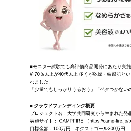
■モニター試験でも高評価商品開発にあたり実
約70％以上が40代以上 多くが乾燥・敏感肌
れました。
「少量でもしっかりうるおう」「ベタつかない
■ クラウドファンディング概要
プロジェクト名：大学共同研究から生まれた発
実施サイト： CAMPFIRE （
https://camp-fire.jp
目標金額：100万円 ネクストゴール200万円