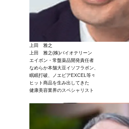
上田 雅之
上田 雅之(株)バイオテリーン
エイボン・常盤薬品開発責任者
なめらか本舗大豆イソフラボン、
眠眠打破、ノエビアEXCEL等々
ヒット商品を生み出してきた
健康美容業界のスペシャリスト