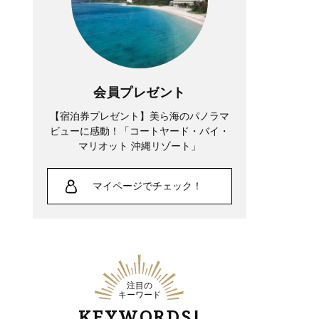
会員プレゼント
【宿泊券プレゼント】美ら海のパノラマ
ビューに感動！「コートヤード・バイ・
マリオット 沖縄リゾート」
マイページでチェック！
注目の
キーワード
KEYWORDS!