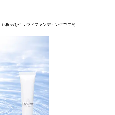
」化粧品をクラウドファンディングで展開
Beauty
Lifestyle