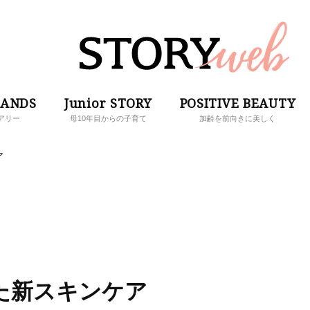
RANDS
Junior STORY
POSITIVE BEAUTY
アリー
母10年目からの子育て
加齢を前向きに美しく
ア
た新スキンケア