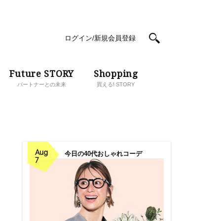
ログイン/新規会員登録
Future STORY
Shopping
パートナーとの未来
買える! STORY
Aug
今日の40代おしゃれコーデ
7