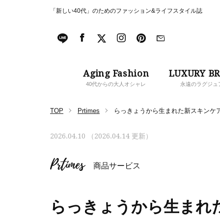
「新しい40代」のためのファッション&ライフスタイル誌
Aging Fashion
LUXURY B
40代からの大人オシャレ
永遠のラグジュ
TOP
Prtimes
らっきょうから生まれた新スキンケ
2026.04.10 （2026.04.14 更新）
Prtimes
商品サービス
らっきょうから生まれ