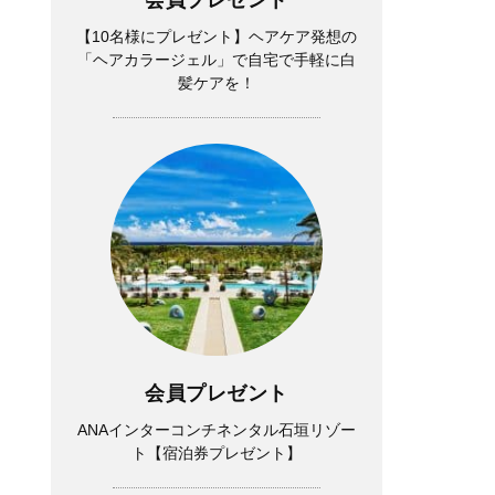
【10名様にプレゼント】ヘアケア発想の
「ヘアカラージェル」で自宅で手軽に白
髪ケアを！
会員プレゼント
ANAインターコンチネンタル石垣リゾー
ト【宿泊券プレゼント】