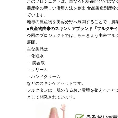
このプロジェクトは、単なる化粧品開発ではな
農産物の新しい活用方法を創出 食品製造副産物
ています。
地域の農産物を美容分野へ展開することで、農
■農産物由来のスキンケアブランド「フルクモ
今回のプロジェクトでは、らっきょう由来フルク
展開。
主な製品は
・化粧水
・ 美容液
・クリーム
・ハンドクリーム
などのスキンケアセットです。
フルクタンは、肌のうるおい環境を整えること
として開発されています。