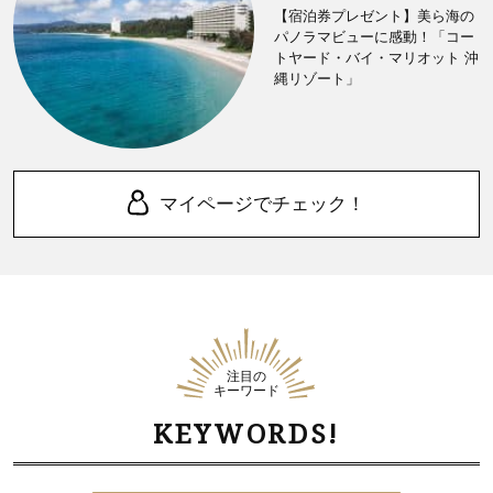
【宿泊券プレゼント】美ら海の
パノラマビューに感動！「コー
トヤード・バイ・マリオット 沖
縄リゾート」
マイページでチェック！
注目の
キーワード
KEYWORDS!