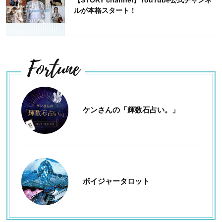
ルが本格スタート！
Fortune
ケンさんの「輝数石占い。」
ボイジャータロット