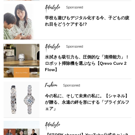
Lifestyle
Sponsored
学校も遊びもデジタル化する今、子どもの疲
れ目をどうケアする!?
Lifestyle
Sponsored
水拭きも吸引力も、圧倒的な「清掃能力」！
ロボット掃除機を選ぶなら【Qrevo Curv 2
Flow】
Fashion
Sponsored
今の私に、そして未来の私に。【シャネル】
が贈る、永遠の絆を形にする「ブライダルフ
ェア」
Lifestyle
【STORY channel】YouTube公式チャンネ