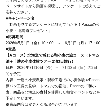
ペーンサイトから動画を視聴し、アンケートに答えてご
応募ください。
■キャンペーン名
「動画を見て＆アンケートに答えて当たる！Pascoの和
小麦・ 北海道プレゼント」
■応募期間
2026年5月1日（金）10：00 ～ 6月1日（月）17：00
■賞品
【Aコース】北海道で感じる和小麦の旅コース（トマム
泊＋十勝の小麦体験ツアー 2泊3日旅行）
日程：2026年7月10日（金）～ 7月12日（日）の3日
間を予定
内容：十勝の小麦農家・製粉工場での小麦体験やPasco
夢パン工房の見学、トマムでの宿泊、Pascoの「和小
麦」商品＆北海道の食材を使用した朝食イベントなどを
予定しています。
※賞品内容は変更となる場合がございます