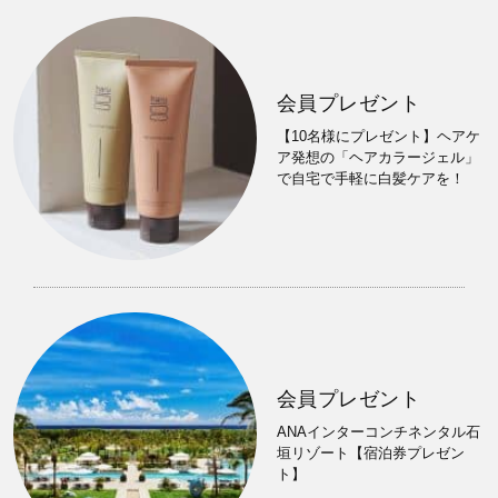
会員プレゼント
【10名様にプレゼント】ヘアケ
ア発想の「ヘアカラージェル」
で自宅で手軽に白髪ケアを！
会員プレゼント
ANAインターコンチネンタル石
垣リゾート【宿泊券プレゼン
ト】