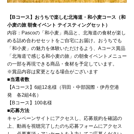
【Bコース】おうちで楽しむ北海道・和小麦コース（和
小麦の旅 朝食イベント テイスティングセット）
内容：Pascoの「和小麦」商品と、北海道の食材が楽し
める詰め合わせセットをご自宅にお届け。おうちでも
「和小麦」の魅力を体験いただけるよう、Aコース賞品
「北海道で感じる和小麦の旅」の朝食イベントメニュー
の一部を再現できる商品・食材を予定しています。
※賞品内容は変更となる場合がございます
■当選者数
【Aコース】6組12名様（羽田・中部国際・伊丹空港
発 各2組4名）
【Bコース】100名様
■応募方法
キャンペーンサイトにアクセスし、応募規約を確認の
上、動画を視聴完了したのち応募フォームにアクセス
し、必要事項・アンケートを入力してご応募ください。