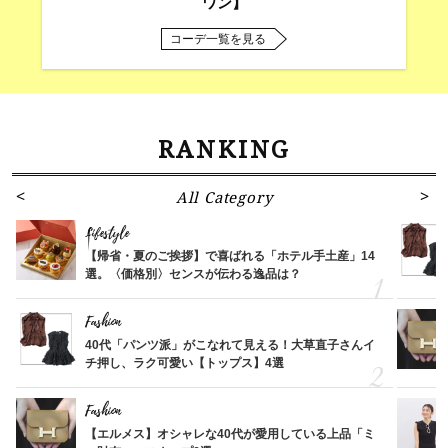
ワン】
コーデ一覧を見る
RANKING
All Category
Lifestyle
【帰省・夏のご挨拶】で喜ばれる「ホテル手土産」14
選。〈価格別〉センスが伝わる逸品は？
Fashion
40代「パンツ派」がこなれて見える！大草直子さんイ
チ押し、ラク可愛い【トップス】4選
Fashion
【エルメス】オシャレな40代が愛用している上品「ミ