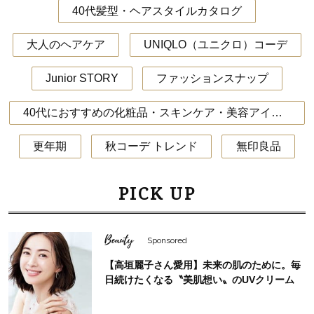
40代髪型・ヘアスタイルカタログ
大人のヘアケア
UNIQLO（ユニクロ）コーデ
Junior STORY
ファッションスナップ
40代におすすめの化粧品・スキンケア・美容アイテム
更年期
秋コーデ トレンド
無印良品
PICK UP
Beauty
Sponsored
【高垣麗子さん愛用】未来の肌のために。毎
日続けたくなる〝美肌想い〟のUVクリーム