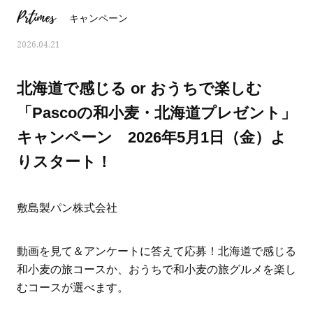
Prtimes
キャンペーン
2026.04.21
北海道で感じる or おうちで楽しむ
「Pascoの和小麦・北海道プレゼント」
キャンペーン 2026年5月1日（金）よ
りスタート！
敷島製パン株式会社
ママとパパに贈る「ジェンダーレ
人気の40代髪型・ヘア
動画を見て＆アンケートに答えて応募！北海道で感じる
ス学」
タログ
和小麦の旅コースか、おうちで和小麦の旅グルメを楽し
むコースが選べます。