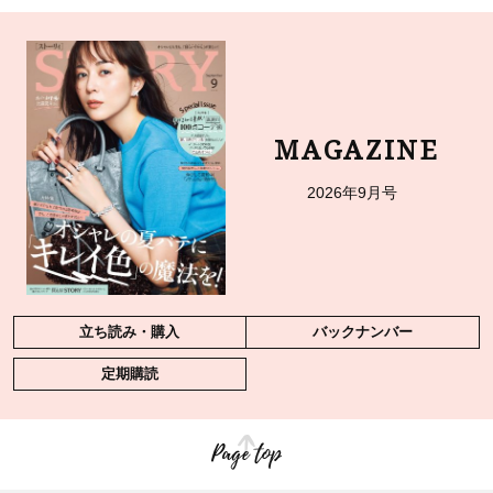
MAGAZINE
2026年9月号
立ち読み・購入
バックナンバー
定期購読
Page top