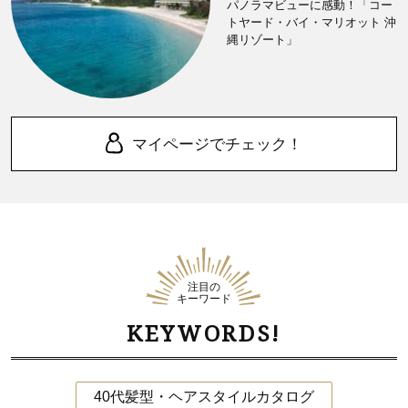
パノラマビューに感動！「コー
トヤード・バイ・マリオット 沖
縄リゾート」
マイページでチェック！
注目の
キーワード
KEYWORDS!
40代髪型・ヘアスタイルカタログ