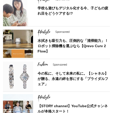
学校も遊びもデジタル化する今、子どもの疲
れ目をどうケアする!?
Lifestyle
Sponsored
水拭きも吸引力も、圧倒的な「清掃能力」！
ロボット掃除機を選ぶなら【Qrevo Curv 2
Flow】
Fashion
Sponsored
今の私に、そして未来の私に。【シャネル】
が贈る、永遠の絆を形にする「ブライダルフ
ェア」
Lifestyle
【STORY channel】YouTube公式チャンネ
ルが本格スタート！