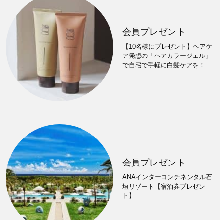
会員プレゼント
【10名様にプレゼント】ヘアケ
ア発想の「ヘアカラージェル」
で自宅で手軽に白髪ケアを！
会員プレゼント
ANAインターコンチネンタル石
垣リゾート【宿泊券プレゼン
ト】