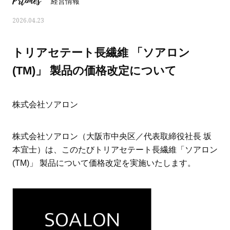
Prtimes
経営情報
2026.04.23
トリアセテート長繊維 「ソアロン
(TM)」 製品の価格改定について
株式会社ソアロン
株式会社ソアロン（大阪市中央区／代表取締役社長 坂
本宜士）は、このたびトリアセテート長繊維「ソアロン
(TM)」 製品について価格改定を実施いたします。
ママとパパに贈る「ジェンダーレ
人気の40代髪型・ヘア
ス学」
タログ