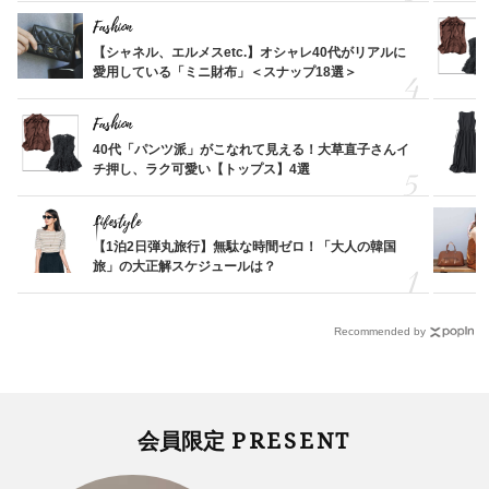
Fashion
【シャネル、エルメスetc.】オシャレ40代がリアルに
愛用している「ミニ財布」＜スナップ18選＞
Fashion
40代「パンツ派」がこなれて見える！大草直子さんイ
チ押し、ラク可愛い【トップス】4選
Lifestyle
【1泊2日弾丸旅行】無駄な時間ゼロ！「大人の韓国
旅」の大正解スケジュールは？
Recommended by
PRESENT
会員限定