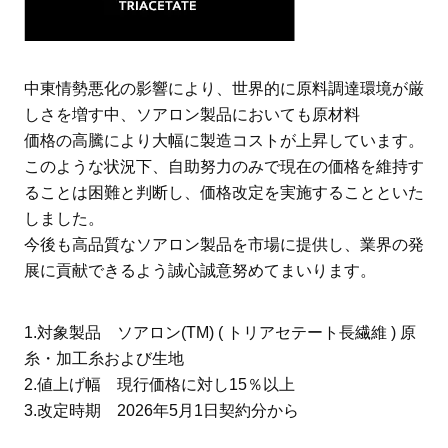
中東情勢悪化の影響により、世界的に原料調達環境が厳
しさを増す中、ソアロン製品においても原材料
価格の高騰により大幅に製造コストが上昇しています。
このような状況下、自助努力のみで現在の価格を維持す
ることは困難と判断し、価格改定を実施することといた
しました。
今後も高品質なソアロン製品を市場に提供し、業界の発
展に貢献できるよう誠心誠意努めてまいります。
1.対象製品 ソアロン(TM) ( トリアセテート長繊維 ) 原
糸・加工糸および生地
2.値上げ幅 現行価格に対し15％以上
3.改定時期 2026年5月1日契約分から