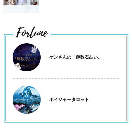
Fortune
ケンさんの「輝数石占い。」
ボイジャータロット