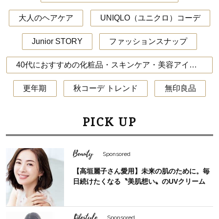
大人のヘアケア
UNIQLO（ユニクロ）コーデ
Junior STORY
ファッションスナップ
40代におすすめの化粧品・スキンケア・美容アイテム
更年期
秋コーデ トレンド
無印良品
PICK UP
Beauty
Sponsored
【高垣麗子さん愛用】未来の肌のために。毎
日続けたくなる〝美肌想い〟のUVクリーム
Lifestyle
Sponsored