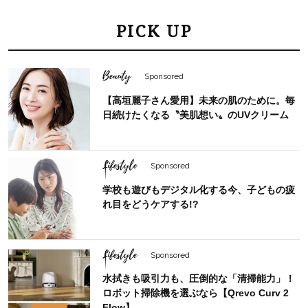
PICK UP
Beauty
Sponsored
【高垣麗子さん愛用】未来の肌のために。毎
日続けたくなる〝美肌想い〟のUVクリーム
Lifestyle
Sponsored
学校も遊びもデジタル化する今、子どもの疲
れ目をどうケアする!?
Lifestyle
Sponsored
水拭きも吸引力も、圧倒的な「清掃能力」！
ロボット掃除機を選ぶなら【Qrevo Curv 2
Flow】