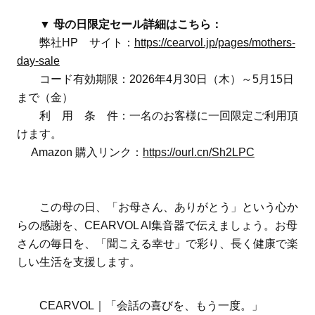
▼
母の日限定セール詳細はこちら：
弊社HP サイト：
https://cearvol.jp/pages/mothers-
day-sale
コード有効期限：2026年4月30日（木）～5月15日
まで（金）
利 用 条 件：一名のお客様に一回限定ご利用頂
けます。
Amazon 購入リンク：
https://ourl.cn/Sh2LPC
この母の日、「お母さん、ありがとう」という心か
らの感謝を、CEARVOL AI集音器で伝えましょう。お母
さんの毎日を、「聞こえる幸せ」で彩り、長く健康で楽
しい生活を支援します。
CEARVOL｜「会話の喜びを、もう一度。」