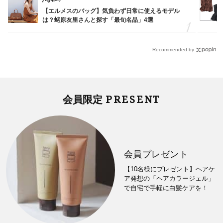
【エルメスのバッグ】気負わず日常に使えるモデル
は？蛯原友里さんと探す「最旬名品」4選
Recommended by
PRESENT
会員限定
会員プレゼント
【10名様にプレゼント】ヘアケ
ア発想の「ヘアカラージェル」
で自宅で手軽に白髪ケアを！