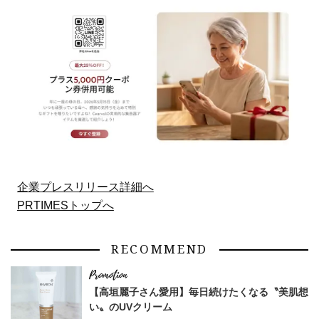
企業プレスリリース詳細へ
PRTIMESトップへ
RECOMMEND
【高垣麗子さん愛用】毎日続けたくなる〝美肌想
い〟のUVクリーム