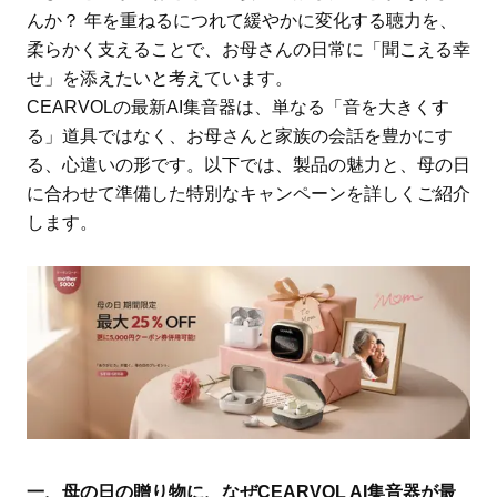
んか？ 年を重ねるにつれて緩やかに変化する聴力を、
柔らかく支えることで、お母さんの日常に「聞こえる幸
せ」を添えたいと考えています。
CEARVOLの最新AI集音器は、単なる「音を大きくす
る」道具ではなく、お母さんと家族の会話を豊かにす
る、心遣いの形です。以下では、製品の魅力と、母の日
に合わせて準備した特別なキャンペーンを詳しくご紹介
します。
一、母の日の贈り物に、なぜCEARVOL AI集音器が最