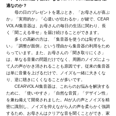
適なのか？
母の日のプレゼントを選ぶとき、「お母さんが喜ぶ
か」「実用的か」「心遣いが伝わるか」が鍵で、CEAR
VOL AI集音器は、お母さんの毎日の生活に関わり、長
く「聞こえる幸せ」を届け続けることができます。
多くの高齢の方は、「集音器を使うのは恥ずかし
い」「調整が面倒」という理由から集音器の利用をため
らっています。また、お母さんの「聞き取りにくさ」
は、単なる音量の問題だけでなく、周囲のノイズによっ
て人の声がかき消されることも原因です。従来の集音器
は単に音量を上げるだけで、ノイズも一緒に大きくな
り、逆に聴きにくくなることが多いです。
CEARVOL AI集音器は、これらのお悩みを解決する
ために、「使いやすさ」「自然な音質」「デザイン性」
を兼ね備えて開発されました。AIが人の声とノイズを精
密に識別し、ノイズを抑えながら人の声を柔らかく強調
するため、お母さんはクリアな音を聞くことができ、家