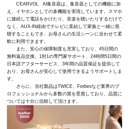
CEARVOL AI集音器は、集音器としての機能に加
え、イヤホンとしての多機能を実現しています。スマホ
に接続して電話をかけたり、音楽を聴いたりするだけで
なく、AUX-IN経由でテレビに直結して家族と一緒に視
聴することもでき、お母さんの生活シーンに合わせて柔
軟に利用できます。
また、安心の保障制度も充実しており、45日間の
無料返品交換、1対1の専門家サポート、24時間5日間の
日本語アフターサービス、3年間の品質保証を提供して
おり、お母さんが安心して使用できるようサポートしま
す。
さらに、当社製品はTWICE、Forbesなど業界のプ
ロフェッショナルから多数の賞を受賞しており、品質に
ついては十分に信頼して頂けます。