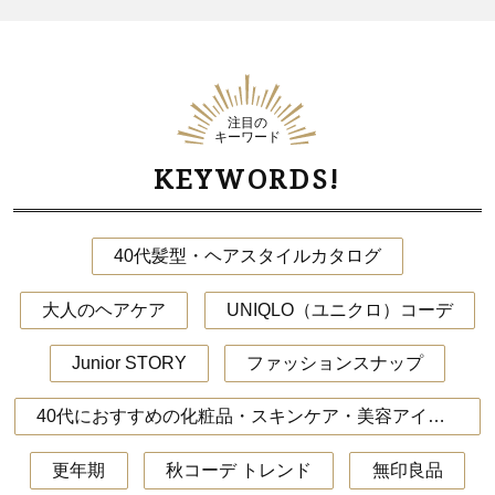
注目の
キーワード
KEYWORDS!
40代髪型・ヘアスタイルカタログ
大人のヘアケア
UNIQLO（ユニクロ）コーデ
Junior STORY
ファッションスナップ
40代におすすめの化粧品・スキンケア・美容アイテム
更年期
秋コーデ トレンド
無印良品