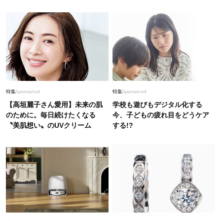
特集
Sponsored
特集
Sponsored
【高垣麗子さん愛用】未来の肌
学校も遊びもデジタル化する
のために。毎日続けたくなる
今、子どもの疲れ目をどうケア
〝美肌想い〟のUVクリーム
する!?