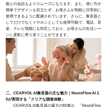
族との会話もよりスムーズになります。また、使い方が
簡単でデザインも目立たず、お母さんが気軽に日常的に
使用できるように配慮されています。さらに、集音器と
してだけでなくイヤホンとしても使用可能で、電話、音
楽、テレビ視聴にも対応しており、お母さんの生活シー
ンに柔軟に寄り添うことができます。
二、CEARVOL AI集音器の主な魅力｜NeuroFlow AI 2.
0が実現する「クリアな聴覚体験」
CEARVOL AI集音器の最大の特徴は、「NeuroFlow