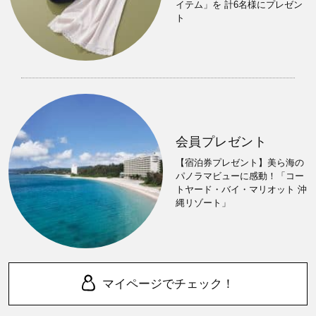
イテム」を 計6名様にプレゼン
ト
会員プレゼント
【宿泊券プレゼント】美ら海の
パノラマビューに感動！「コー
トヤード・バイ・マリオット 沖
縄リゾート」
マイページでチェック！