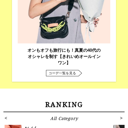
オンもオフも旅行にも！真夏の40代の
オシャレを制す【きれいめオールイン
ワン】
コーデ一覧を見る
RANKING
All Category