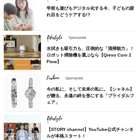
学校も遊びもデジタル化する今、子どもの疲
れ目をどうケアする!?
Lifestyle
Sponsored
水拭きも吸引力も、圧倒的な「清掃能力」！
ロボット掃除機を選ぶなら【Qrevo Curv 2
Flow】
Fashion
Sponsored
今の私に、そして未来の私に。【シャネル】
が贈る、永遠の絆を形にする「ブライダルフ
ェア」
Lifestyle
【STORY channel】YouTube公式チャンネ
ルが本格スタート！