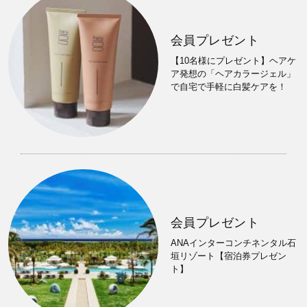
会員プレゼント
【10名様にプレゼント】ヘアケ
ア発想の「ヘアカラージェル」
で自宅で手軽に白髪ケアを！
会員プレゼント
ANAインターコンチネンタル石
垣リゾート【宿泊券プレゼン
ト】