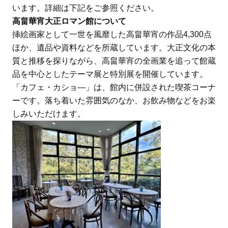
います。詳細は下記をご参照ください。
高畠華宵大正ロマン館について
挿絵画家として一世を風靡した高畠華宵の作品4,300点
ほか、遺品や資料などを所蔵しています。大正文化の本
質と推移を探りながら、高畠華宵の全画業を追って館蔵
品を中心としたテーマ展と特別展を開催しています。
「カフェ・カショ―」は、館内に併設された喫茶コーナ
ーです。落ち着いた雰囲気のなか、お飲み物などをお楽
しみいただけます。