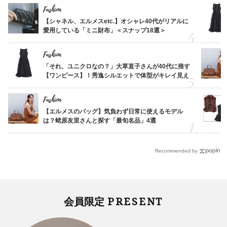
Fashion
【シャネル、エルメスetc.】オシャレ40代がリアルに
愛用している「ミニ財布」＜スナップ18選＞
Fashion
「それ、ユニクロなの？」大草直子さんが40代に推す
【ワンピース】！秀逸シルエットで体型がキレイ見え
Fashion
【エルメスのバッグ】気負わず日常に使えるモデル
は？蛯原友里さんと探す「最旬名品」4選
Recommended by
PRESENT
会員限定