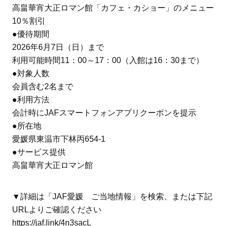
高畠華宵大正ロマン館「カフェ・カショー」のメニュー
10％割引
●優待期間
2026年6月7日（日）まで
利用可能時間11：00～17：00（入館は16：30まで）
●対象人数
会員含む2名まで
●利用方法
会計時にJAFスマートフォンアプリクーポンを提示
●所在地
愛媛県東温市下林丙654-1
●サービス提供
高畠華宵大正ロマン館
▼詳細は「JAF愛媛 ご当地情報」を検索、または下記
URLよりご確認ください
https://jaf.link/4n3sacL