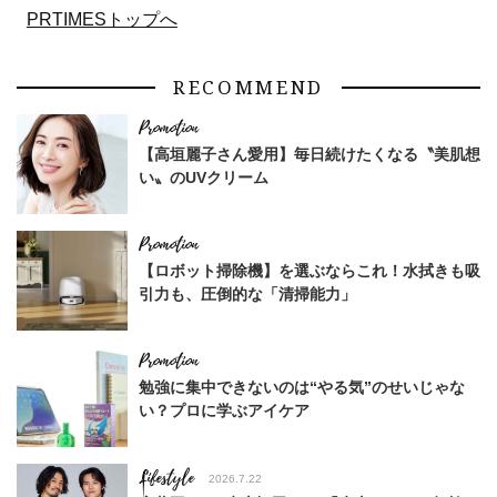
PRTIMESトップへ
RECOMMEND
【高垣麗子さん愛用】毎日続けたくなる〝美肌想
い〟のUVクリーム
【ロボット掃除機】を選ぶならこれ！水拭きも吸
引力も、圧倒的な「清掃能力」
勉強に集中できないのは“やる気”のせいじゃな
い？プロに学ぶアイケア
Lifestyle
2026.7.22