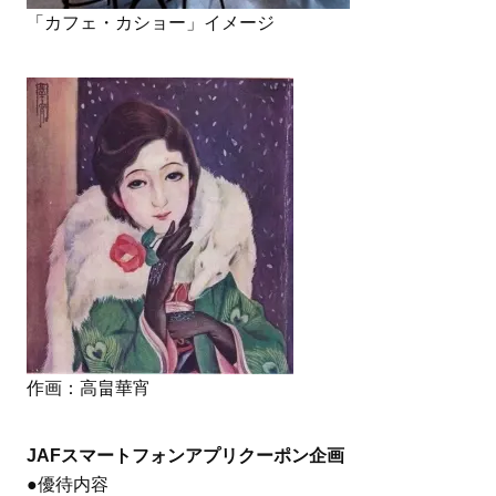
「カフェ・カショー」イメージ
作画：高畠華宵
JAFスマートフォンアプリクーポン企画
●優待内容