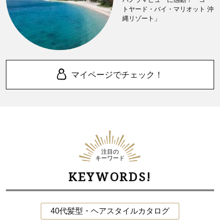
トヤード・バイ・マリオット 沖
縄リゾート」
マイページでチェック！
注目の
キーワード
KEYWORDS!
40代髪型・ヘアスタイルカタログ