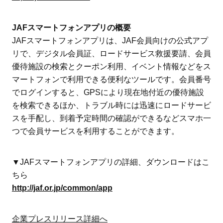
JAFスマートフォンアプリの概要
JAFスマートフォンアプリは、JAF会員向けの公式アプ
リで、デジタル会員証、ロードサービス救援要請、会員
優待施設の検索とクーポン利用、イベント情報などをス
マートフォンで利用できる便利なツールです。会員番号
でログインすると、GPSにより現在地付近の優待施設
を検索できるほか、トラブル時には迅速にロードサービ
スを手配し、到着予定時間の確認ができるなどスマホ一
つで会員サービスを利用することができます。
▼JAFスマートフォンアプリの詳細、ダウンロードはこ
ちら
http://jaf.or.jp/common/app
企業プレスリリース詳細へ