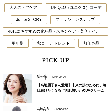
大人のヘアケア
UNIQLO（ユニクロ）コーデ
Junior STORY
ファッションスナップ
40代におすすめの化粧品・スキンケア・美容アイテム
更年期
秋コーデ トレンド
無印良品
PICK UP
Beauty
Sponsored
【高垣麗子さん愛用】未来の肌のために。毎
日続けたくなる〝美肌想い〟のUVクリーム
Lifestyle
Sponsored