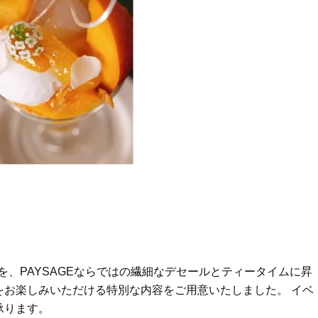
力を、PAYSAGEならではの繊細なデセールとティータイムに昇
をお楽しみいただける特別な内容をご用意いたしました。 イベ
承ります。