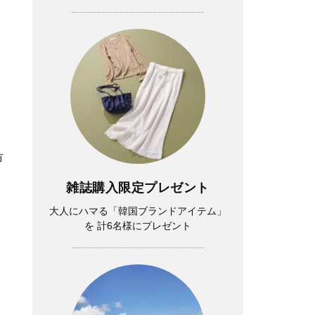
市
雑誌購入限定プレゼント
大人にハマる「韓国ブランドアイテム」
を 計6名様にプレゼント