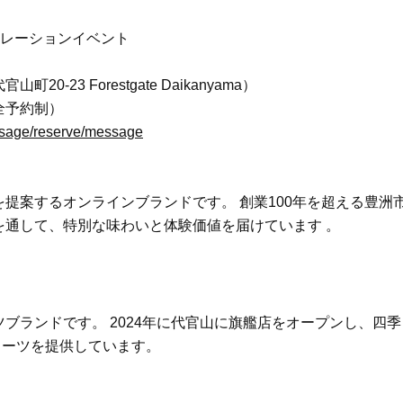
コラボレーションイベント
）
-23 Forestgate Daikanyama）
完全予約制）
ysage/reserve/message
提案するオンラインブランドです。 創業100年を超える豊洲
を通して、特別な味わいと体験価値を届けています 。
ブランドです。 2024年に代官山に旗艦店をオープンし、四季
イーツを提供しています。