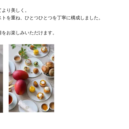
へ！石井美穂さんが推薦【名品ア
やわらかな透明感をまとう
イクリーム】3選
体の美しさ
てより美しく。
Beauty
Lifestyle
ストを重ね、ひとつひとつを丁寧に構成しました。
石井美穂さんおすすめ！40代の
【特別画像集】「亡くなっ
。
「お疲れ顔を救う」美容パック
憧れの気持ちはますます強
情をお楽しみいただけます。
は？翌朝の肌に自信がもてる
優・大和田美帆さん”母との
出”
Beauty
Lifestyle
酷暑の夏こそ40代が使うべき【美
【梅宮アンナさん】乳がん
容液・クリーム】「シワ・たるみ
術を経て「残った方の胸も
ケア」はこれ一つでOK！
しまいたい」とすら思う──
声もあることを知ってほし
Beauty
Lifestyle
今いちばん垢抜ける「ショートボ
梅宮アンナさん、再婚から8
ブ」SNAP。人気アラフォー読者達
の心境「お互い20年ぶりの
がお手本！
活、正直簡単じゃない」
Beauty
Lifestyle
黄ぐすみをオフ！40代の美白ケ
まずはここだけ！「寝室の
ア、最適解は【角質洗顔】。石井
除」が【総合運】に効く理
美穂さんおすすめ名品
〈26年夏の開運アクション
Beauty
Lifestyle
まるで美容液！【ディオール プレ
梅宮アンナさんご夫婦が語る 