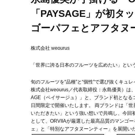
「PAYSAGE」が初タ
ゴーパフェとアフタヌ
株式会社 weourus
「世界に誇る日本のフルーツを広めたい」とい
旬のフルーツを“品種”と“個性”で選び抜くキュ
株式会社weourus／代表取締役：永島優美）
AGE（ペイサージュ）」と、ブランド初となるコラ
日間限定で開催いたします。 両ブランドは「
いただきたい」という強い想いで共鳴し、今回
として、ORVIIAが厳選した最高品質のマンゴ
ェ」と「特別なアフタヌーンティー」を展開い