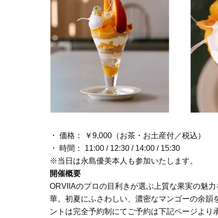
・ 価格： ￥9,000（お茶・お土産付／税込）
・ 時間： 11:00 / 12:30 / 14:00 / 15:30
※当日は永島優美本人も参加いたします。
開催概要
ORVIIAのプロの目利きが選ぶ上質な果実の魅
華。初夏にふさわしい、濃密なマンゴーの余韻
ントは完全予約制にてご予約は下記ページより