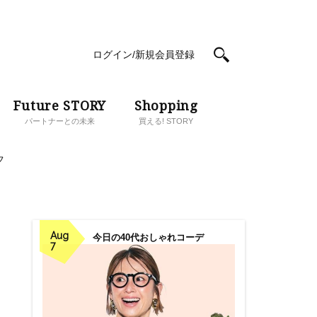
ログイン/新規会員登録
Future STORY
Shopping
パートナーとの未来
買える! STORY
フ
Aug
今日の40代おしゃれコーデ
7