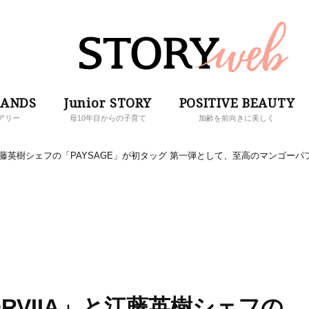
RANDS
Junior STORY
POSITIVE BEAUTY
アリー
母10年目からの子育て
加齢を前向きに美しく
江藤英樹シェフの「PAYSAGE」が初タッグ 第一弾として、至高のマンゴーパ
RVIIA」と江藤英樹シェフの