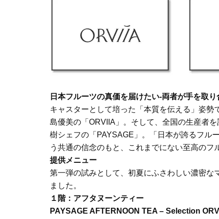
日本フルーツの真価を届けたい-両者が手を取り
キャスターとして培った「本質を伝える」姿勢
島優美の「ORVIIA」。そして、全国の生産
樹シェフの「PAYSAGE」。「日本が誇るフ
う共通の信念のもと、これまでにない至高のフ
提供メニュー
第一弾の試みとして、初夏にふさわしい濃密な
ました。
１階：アフタヌーンティー
PAYSAGE AFTERNOON TEA – Selecti