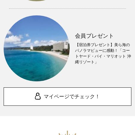
会員プレゼント
【宿泊券プレゼント】美ら海の
パノラマビューに感動！「コー
トヤード・バイ・マリオット 沖
縄リゾート」
マイページでチェック！