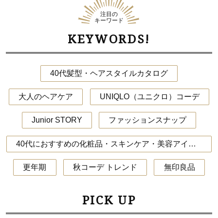
注目の
キーワード
KEYWORDS!
40代髪型・ヘアスタイルカタログ
大人のヘアケア
UNIQLO（ユニクロ）コーデ
Junior STORY
ファッションスナップ
40代におすすめの化粧品・スキンケア・美容アイテム
更年期
秋コーデ トレンド
無印良品
PICK UP