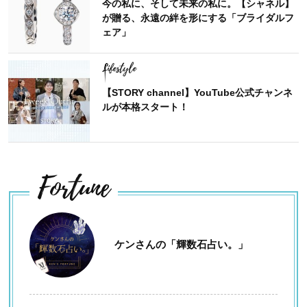
今の私に、そして未来の私に。【シャネル】
が贈る、永遠の絆を形にする「ブライダルフ
ェア」
Lifestyle
【STORY channel】YouTube公式チャンネ
ルが本格スタート！
Fortune
ケンさんの「輝数石占い。」