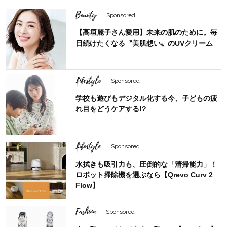
Beauty
Sponsored
【高垣麗子さん愛用】未来の肌のために。毎
日続けたくなる〝美肌想い〟のUVクリーム
Lifestyle
Sponsored
学校も遊びもデジタル化する今、子どもの疲
れ目をどうケアする!?
Lifestyle
Sponsored
水拭きも吸引力も、圧倒的な「清掃能力」！
ロボット掃除機を選ぶなら【Qrevo Curv 2
Flow】
Fashion
Sponsored