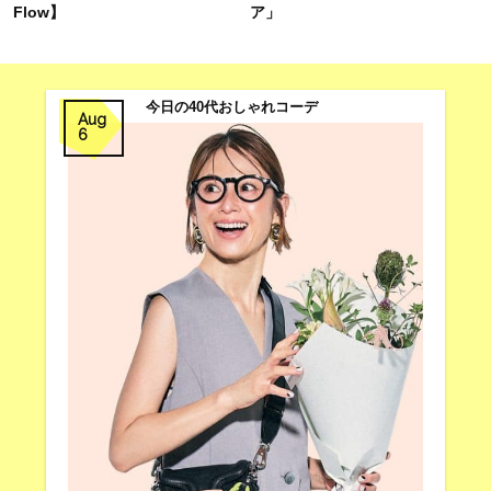
Flow】
ア」
今日の40代おしゃれコーデ
Aug
6