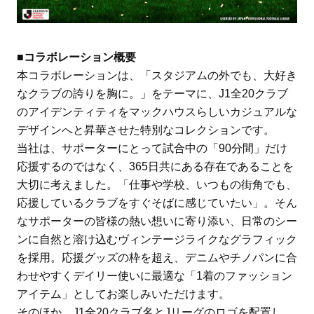
■コラボレーション概要
本コラボレーションは、「スタジアムの外でも、大好き
なクラブの誇りを胸に。」をテーマに、J1全20クラブ
のアイデンティティをマックハウスらしいカジュアルな
デザインへと昇華させた特別なコレクションです。
当社は、サポーターにとって試合中の「90分間」だけ
応援するのではなく、365日共にある存在であることを
大切に考えました。「仕事や学校、いつもの街角でも、
応援しているクラブをすぐそばに感じていたい」。そん
なサポーターの皆様の熱い想いに寄り添い、日常のシー
ンに自然と溶け込むヴィンテージライクなグラフィック
を採用。応援グッズの枠を超え、デニムやチノパンに合
わせやすくデイリー使いに最適な「1着のファッション
アイテム」としてお楽しみいただけます。
そのほか、J1全20クラブ名とJリーグのロゴを配置し、