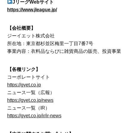
JリーグWebサイト
https://www.jleague.jp/
【会社概要】
ジーイエット株式会社
所在地：東京都杉並区梅里一丁目7番7号
事業内容：衣料品ならびに雑貨商品の販売、投資事業
【各種リンク】
コーポレートサイト
https://gyet.co.jp
ニュース一覧（広報）
https://gyet.co.jp/news
ニュース一覧（IR）
https://gyet.co.jp/ir/ir-news