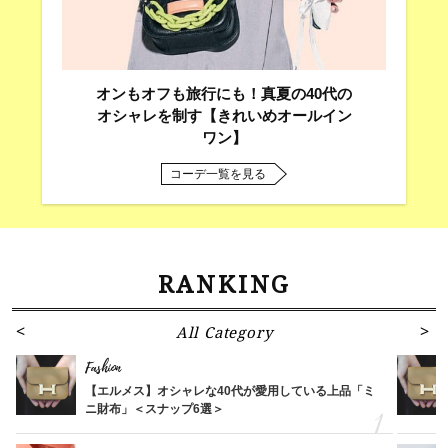
オンもオフも旅行にも！真夏の40代の
オシャレを制す【きれいめオールイン
ワン】
コーデ一覧を見る
RANKING
All Category
Fashion
【エルメス】オシャレな40代が愛用している上品「ミ
ニ財布」＜スナップ6選＞