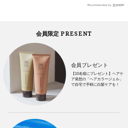
Recommended by
PRESENT
会員限定
会員プレゼント
【10名様にプレゼント】ヘアケ
ア発想の「ヘアカラージェル」
で自宅で手軽に白髪ケアを！