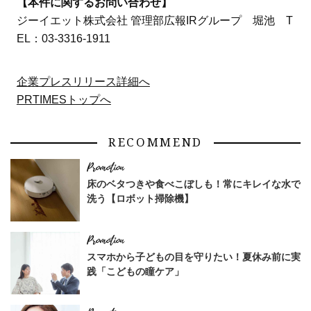
【本件に関するお問い合わせ】
ジーイエット株式会社 管理部広報IRグループ 堀池 T
EL：03-3316-1911
企業プレスリリース詳細へ
PRTIMESトップへ
RECOMMEND
床のベタつきや食べこぼしも！常にキレイな水で
洗う【ロボット掃除機】
スマホから子どもの目を守りたい！夏休み前に実
践「こどもの瞳ケア」