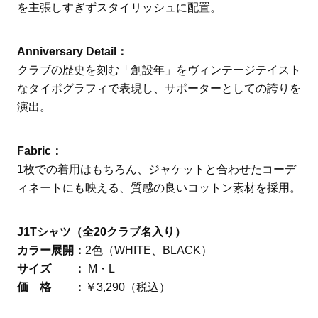
を主張しすぎずスタイリッシュに配置。
Anniversary Detail：
クラブの歴史を刻む「創設年」をヴィンテージテイスト
なタイポグラフィで表現し、サポーターとしての誇りを
演出。
Fabric：
1枚での着用はもちろん、ジャケットと合わせたコーデ
ィネートにも映える、質感の良いコットン素材を採用。
J1Tシャツ（全20クラブ名入り）
カラー展開：
2色（WHITE、BLACK）
サイズ ：
M・L
価 格 ：
￥3,290（税込）